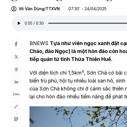
Võ Văn Dũng/TTXVN
07:30' - 24/04/2025
BNEWS
Tựa như viên ngọc xanh đặt cạn
Chảo, đảo Ngọc) là một hòn đảo còn ho
tiếp quản từ tỉnh Thừa Thiên Huế.
Với diện tích chỉ 1,5km², Sơn Chà có bãi c
biển trù phú, hội tụ nhiều loài san hô, sin
của Sơn Chà không chỉ ở cảnh sắc thiên n
Zalo
lại cho hòn đảo nhiều tiềm năng để phát tr