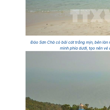
Đảo Sơn Chà có bãi cát trắng mịn, bên làn 
mình phía dưới, tạo nên v