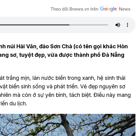
h núi Hải Vân, đảo Sơn Chà (có tên gọi khác Hòn
ang sơ, tuyệt đẹp, vừa được thành phố Đà Nẵng
át trắng mịn, làn nước biển trong xanh, hệ sinh thái
h vật biển sinh sống và phát triển. Vẻ đẹp nguyên sơ
hiên mà còn ở sự yên bình, tách biệt. Điều này mang
iển du lịch.