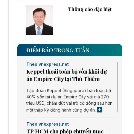
Thông cáo đặc biệt
ĐIỂM BÁO TRONG TUẦN
Theo vnexpress.net
Keppel thoái toàn bộ vốn khỏi dự
án Empire City tại Thủ Thiêm
Tập đoàn Keppel (Singapore) bán toàn bộ
40% vốn tại dự án Empire City với giá 270
triệu USD, chấm dứt vai trò cổ đông sau hơn
một thập kỷ đồng hành cùng dự án.
Theo vnexpress.net
TP HCM cho phép chuyển mục