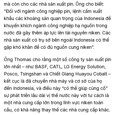
mà còn cho các nhà sản xuất pin. Ông cho biết:
“Đối với ngành công nghiệp pin, lệnh cấm xuất
khẩu các khoáng sản quan trọng của Indonesia để
khuyến khích ngành công nghiệp hạ nguồn trong
nước đã gây thêm áp lực lên tài nguyên niken. Các
nhà sản xuất có trụ sở bên ngoài Indonesia có thể
gặp khó khăn để có đủ nguồn cung niken”.
Ông Thomas cho rằng một số công ty sản xuất pin
lớn nhất – như BASF, CATL, LG Energy Solution,
Posco, Tsingshan và Chiết Giang Huayou Cobalt –
kết cục là đã chuyển nhà máy và cơ sở của họ
đến Indonesia, và điều này “có thể giúp củng cố”
sự phát triển lâu dài vị thế nước này với tư cách là
một nhà cung cấp lớn trong lĩnh vực niken toàn
cầu, có khả năng thay thế các nhà cung cấp khác.