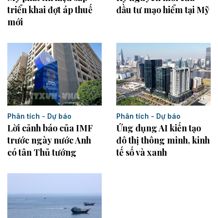
đầu tư mạo hiểm tại Mỹ
triển khai đợt áp thuế
mới
Phân tích - Dự báo
Phân tích - Dự báo
Ứng dụng AI kiến tạo
Lời cảnh báo của IMF
đô thị thông minh, kinh
trước ngày nước Anh
tế số và xanh
có tân Thủ tướng