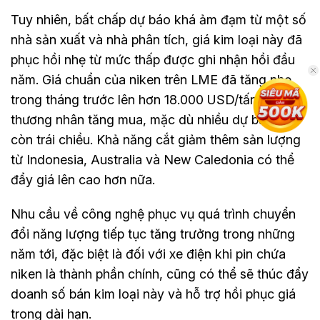
Tuy nhiên, bất chấp dự báo khá ảm đạm từ một số
nhà sản xuất và nhà phân tích, giá kim loại này đã
phục hồi nhẹ từ mức thấp được ghi nhận hồi đầu
năm. Giá chuẩn của niken trên LME đã tăng nhẹ
trong tháng trước lên hơn 18.000 USD/tấn do các
thương nhân tăng mua, mặc dù nhiều dự báo vẫn
còn trái chiều. Khả năng cắt giảm thêm sản lượng
từ Indonesia, Australia và New Caledonia có thể
đẩy giá lên cao hơn nữa.
Nhu cầu về công nghệ phục vụ quá trình chuyển
đổi năng lượng tiếp tục tăng trưởng trong những
năm tới, đặc biệt là đối với xe điện khi pin chứa
niken là thành phần chính, cũng có thể sẽ thúc đẩy
doanh số bán kim loại này và hỗ trợ hồi phục giá
trong dài hạn.