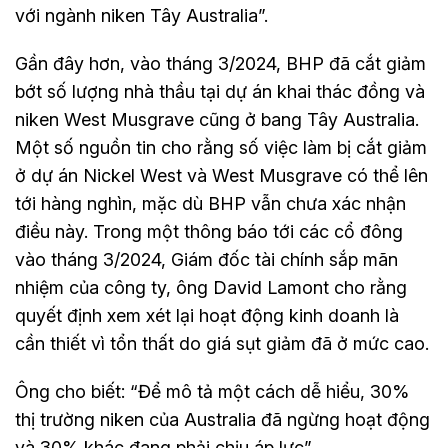
với ngành niken Tây Australia”.
Gần đây hơn, vào tháng 3/2024, BHP đã cắt giảm
bớt số lượng nhà thầu tại dự án khai thác đồng và
niken West Musgrave cũng ở bang Tây Australia.
Một số nguồn tin cho rằng số việc làm bị cắt giảm
ở dự án Nickel West và West Musgrave có thể lên
tới hàng nghìn, mặc dù BHP vẫn chưa xác nhận
điều này. Trong một thông báo tới các cổ đông
vào tháng 3/2024, Giám đốc tài chính sắp mãn
nhiệm của công ty, ông David Lamont cho rằng
quyết định xem xét lại hoạt động kinh doanh là
cần thiết vì tổn thất do giá sụt giảm đã ở mức cao.
Ông cho biết: “Để mô tả một cách dễ hiểu, 30%
thị trường niken của Australia đã ngừng hoạt động
và 30% khác đang phải chịu áp lực”.