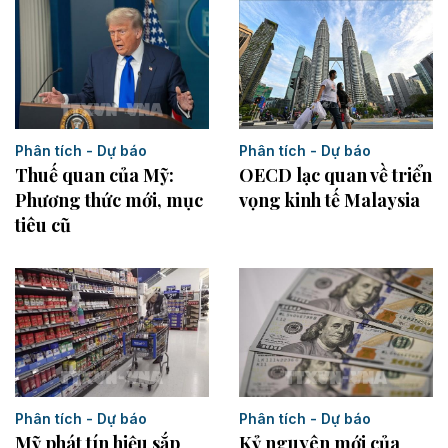
Phân tích - Dự báo
Phân tích - Dự báo
Thuế quan của Mỹ:
OECD lạc quan về triển
Phương thức mới, mục
vọng kinh tế Malaysia
tiêu cũ
Phân tích - Dự báo
Phân tích - Dự báo
Kỷ nguyên mới của
Mỹ phát tín hiệu sắp