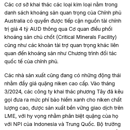
Các cơ sở khai thác các loại kim loại nằm trong
danh sách khoáng sản quan trọng của Chính phủ
Australia có quyền được tiếp cận nguồn tài chính
trị giá 4 tỷ AUD thông qua Cơ quan điều phối
khoáng sản chủ chốt (Critical Minerals Facility)
cũng như các khoản tài trợ quan trọng khác liên
quan đến khoáng sản như Chương trình đối tác
quốc tế của chính phủ.
Các nhà sản xuất cũng đang có những động thái
nhằm đẩy giá quặng niken cao cấp. Vào tháng
3/2024, các công ty khai thác phương Tây đã kêu
gọi đưa ra mức phí bảo hiểm xanh cho niken chất
lượng cao, được sản xuất bền vững giao dịch trên
LME, với hy vọng nhằm phân biệt quặng của họ
với NPI của Indonesia và Trung Quốc. Bộ trưởng