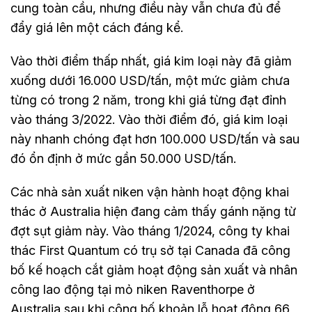
cung toàn cầu, nhưng điều này vẫn chưa đủ để
đẩy giá lên một cách đáng kể.
Vào thời điểm thấp nhất, giá kim loại này đã giảm
xuống dưới 16.000 USD/tấn, một mức giảm chưa
từng có trong 2 năm, trong khi giá từng đạt đỉnh
vào tháng 3/2022. Vào thời điểm đó, giá kim loại
này nhanh chóng đạt hơn 100.000 USD/tấn và sau
đó ổn định ở mức gần 50.000 USD/tấn.
Các nhà sản xuất niken vận hành hoạt động khai
thác ở Australia hiện đang cảm thấy gánh nặng từ
đợt sụt giảm này. Vào tháng 1/2024, công ty khai
thác First Quantum có trụ sở tại Canada đã công
bố kế hoạch cắt giảm hoạt động sản xuất và nhân
công lao động tại mỏ niken Raventhorpe ở
Australia sau khi công bố khoản lỗ hoạt động 66