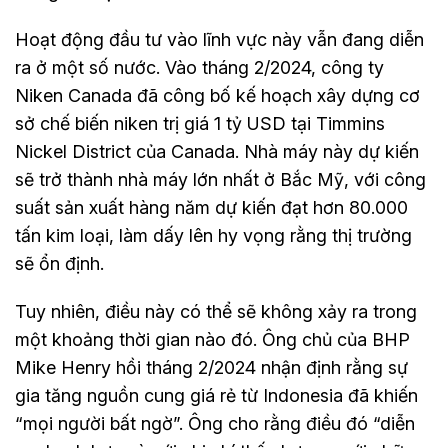
Hoạt động đầu tư vào lĩnh vực này vẫn đang diễn
ra ở một số nước. Vào tháng 2/2024, công ty
Niken Canada đã công bố kế hoạch xây dựng cơ
sở chế biến niken trị giá 1 tỷ USD tại Timmins
Nickel District của Canada. Nhà máy này dự kiến
sẽ trở thành nhà máy lớn nhất ở Bắc Mỹ, với công
suất sản xuất hàng năm dự kiến đạt hơn 80.000
tấn kim loại, làm dấy lên hy vọng rằng thị trường
sẽ ổn định.
Tuy nhiên, điều này có thể sẽ không xảy ra trong
một khoảng thời gian nào đó. Ông chủ của BHP
Mike Henry hồi tháng 2/2024 nhận định rằng sự
gia tăng nguồn cung giá rẻ từ Indonesia đã khiến
“mọi người bất ngờ”. Ông cho rằng điều đó “diễn