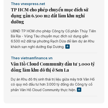
Theo vnexpress.net
TP HCM cho phép chuyển mục đích sử
dụng gần 6.500 m2 đất làm khu nghỉ
dưỡng
UBND TP HCM cho phép Công ty Cổ phần Thủy Tiên
Bà Rịa - Vũng Tàu chuyển mục đích sử dụng gần
6.500 m2 đất tại phường Rạch Dừa để làm dự án Khu
khách sạn nghỉ dưỡng Đại Dương.
Theo vietnamfinance.vn
Vân Hồ Cloud Community đầu tư 3.000 tỷ
đồng làm khu đô thị ở Sơn La
Dự án Khu đô thị sinh thái trị liệu giữa mây trời Vân Hồ
có quy mô đầu tư hơn 3.000 tỷ đồng do Công ty cổ
phần Vân Hồ Cloud Community thực hiện.
Theo vietnamfinance.vn
Năng lượng môi trường Bắc Giang đầu tư