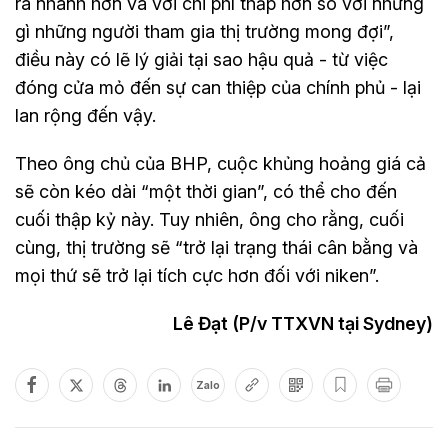
ra nhanh hơn và với chi phí thấp hơn so với những
gì những người tham gia thị trường mong đợi”,
điều này có lẽ lý giải tại sao hậu quả - từ việc
đóng cửa mỏ đến sự can thiệp của chính phủ - lại
lan rộng đến vậy.
Theo ông chủ của BHP, cuộc khủng hoảng giá cả
sẽ còn kéo dài “một thời gian”, có thể cho đến
cuối thập kỷ này. Tuy nhiên, ông cho rằng, cuối
cùng, thị trường sẽ “trở lại trạng thái cân bằng và
mọi thứ sẽ trở lại tích cực hơn đối với niken”.
Lê Đạt (P/v TTXVN tại Sydney)
Zalo