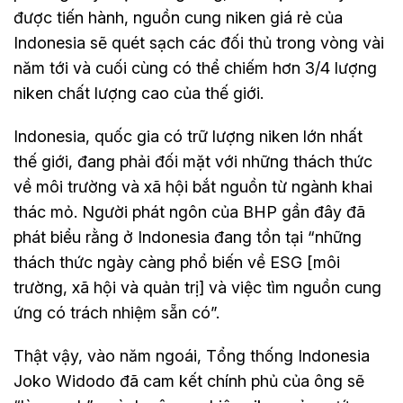
được tiến hành, nguồn cung niken giá rẻ của
Indonesia sẽ quét sạch các đối thủ trong vòng vài
năm tới và cuối cùng có thể chiếm hơn 3/4 lượng
niken chất lượng cao của thế giới.
Indonesia, quốc gia có trữ lượng niken lớn nhất
thế giới, đang phải đối mặt với những thách thức
về môi trường và xã hội bắt nguồn từ ngành khai
thác mỏ. Người phát ngôn của BHP gần đây đã
phát biểu rằng ở Indonesia đang tồn tại “những
thách thức ngày càng phổ biến về ESG [môi
trường, xã hội và quản trị] và việc tìm nguồn cung
ứng có trách nhiệm sẵn có”.
Thật vậy, vào năm ngoái, Tổng thống Indonesia
Joko Widodo đã cam kết chính phủ của ông sẽ