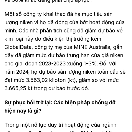
Một số công ty khai thác đã hạ mục tiêu sản
lượng niken vì họ đã đóng cửa bớt hoạt động của
mình. Các nhà phân tích cũng đã giảm dự báo về
kim loại này do điều kiện thị trường kém.
GlobalData, công ty mẹ của MINE Australia, gần
đây đã giảm mức dự báo trung hạn của giá niken
cho giai đoạn 2023-2023 xuống 1–3%. Đối với
năm 2024, họ dự báo sản lượng niken toàn cầu sẽ
đạt mức 3.563,02 kiloton (kt), giảm so với mức
3.665,25 kt trong dự báo trước đó.
Sự phục hồi trở lại: Các biện pháp chống đỡ
hiện nay là gì?
Trong một nỗ lực duy trì hoạt động của ngành