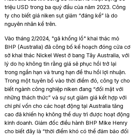
triệu USD trong ba quý đầu của năm 2023. Công
ty cho biết giá niken sụt giảm “đáng kể” là do
nguyên nhân kể trên.
Vào tháng 2/2024, "gã khổng lồ" khai thác mỏ
BHP (Australia) đã công bố kế hoạch đóng cửa cơ
sở khai thác Nickel West ở bang Tây Australia, với
lý do họ không tin rằng giá sẽ phục hồi trở lại
trong ngắn hạn và trung hạn để thu hồi lợi nhuận.
Trong một tuyên bố vào thời điểm đó, công ty cho
biết ngành công nghiệp niken đang “đối mặt với
những thách thức” và sự sụt giảm giá kết hợp với
chi phí vốn cho các hoạt động tại Australia tăng
cao đã khiến họ không thể duy trì được hoạt động
kinh doanh. Giám đốc điều hành BHP Mike Henry
cho biết đây là “thời điểm khó có thể đảm bảo đối