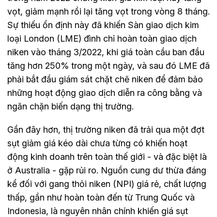
vọt, giảm mạnh rồi lại tăng vọt trong vòng 8 tháng.
Sự thiếu ổn định này đã khiến Sàn giao dịch kim
loại London (LME) đình chỉ hoàn toàn giao dịch
niken vào tháng 3/2022, khi giá toàn cầu ban đầu
tăng hơn 250% trong một ngày, và sau đó LME đã
phải bắt đầu giám sát chặt chẽ niken để đảm bảo
những hoạt động giao dịch diễn ra công bằng và
ngăn chặn biến dạng thị trường.
Gần đây hơn, thị trường niken đã trải qua một đợt
sụt giảm giá kéo dài chưa từng có khiến hoạt
động kinh doanh trên toàn thế giới - và đặc biệt là
ở Australia - gặp rủi ro. Nguồn cung dư thừa đáng
kể đối với gang thỏi niken (NPI) giá rẻ, chất lượng
thấp, gần như hoàn toàn đến từ Trung Quốc và
Indonesia, là nguyên nhân chính khiến giá sụt