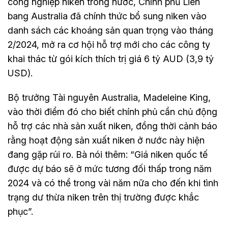
công nghiệp niken trong nước, Chính phủ Liên
bang Australia đã chính thức bổ sung niken vào
danh sách các khoáng sản quan trọng vào tháng
2/2024, mở ra cơ hội hỗ trợ mới cho các công ty
khai thác từ gói kích thích trị giá 6 tỷ AUD (3,9 tỷ
USD).
Bộ trưởng Tài nguyên Australia, Madeleine King,
vào thời điểm đó cho biết chính phủ cần chủ động
hỗ trợ các nhà sản xuất niken, đồng thời cảnh báo
rằng hoạt động sản xuất niken ở nước này hiện
đang gặp rủi ro. Bà nói thêm: “Giá niken quốc tế
được dự báo sẽ ở mức tương đối thấp trong năm
2024 và có thể trong vài năm nữa cho đến khi tình
trạng dư thừa niken trên thị trường được khắc
phục”.