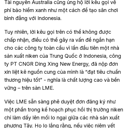
Tài nguyên Australia cũng ủng hộ lời kêu gọi về
phí bảo hiểm xanh như một cách để tạo sân chơi
bình đẳng với Indonesia.
Tuy nhiên, lời kêu gọi trên có thể không được
chấp nhận, điều có thể gây ra vấn đề ngắn hạn
cho các công ty toàn cầu vì lần đầu tiên một nhà
sản xuất niken của Trung Quốc ở Indonesia, công
ty PT CNGR Ding Xing New Energy, đã nộp đơn
xin liệt kê nguồn cung của mình là “đạt tiêu chuẩn
thương hiệu tốt” - nghĩa là chất lượng cao và bền
vững – trên sàn LME.
Việc LME sẵn sàng phê duyệt đơn đăng ký như
một phần trong kế hoạch phục hồi thị trường niken
chỉ làm dấy lên mối lo ngại giữa các nhà sản xuất
phương Tây. Họ lo lắng rằng, nếu việc niêm yết