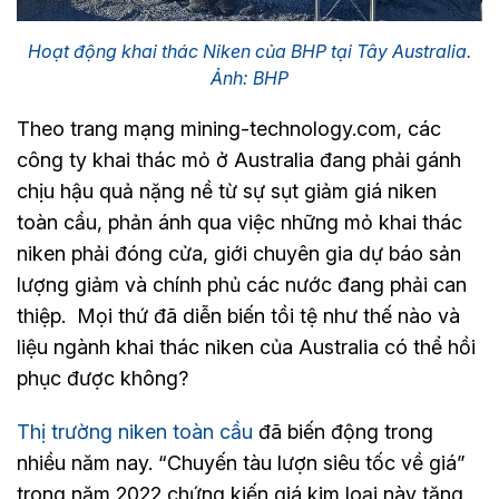
Hoạt động khai thác Niken của BHP tại Tây Australia.
Ảnh: BHP
Theo trang mạng mining-technology.com, các
công ty khai thác mỏ ở Australia đang phải gánh
chịu hậu quả nặng nề từ sự sụt giảm giá niken
toàn cầu, phản ánh qua việc những mỏ khai thác
niken phải đóng cửa, giới chuyên gia dự báo sản
lượng giảm và chính phủ các nước đang phải can
thiệp. Mọi thứ đã diễn biến tồi tệ như thế nào và
liệu ngành khai thác niken của Australia có thể hồi
phục được không?
Thị trường niken toàn cầu
đã biến động trong
nhiều năm nay. “Chuyến tàu lượn siêu tốc về giá”
trong năm 2022 chứng kiến giá kim loại này tăng