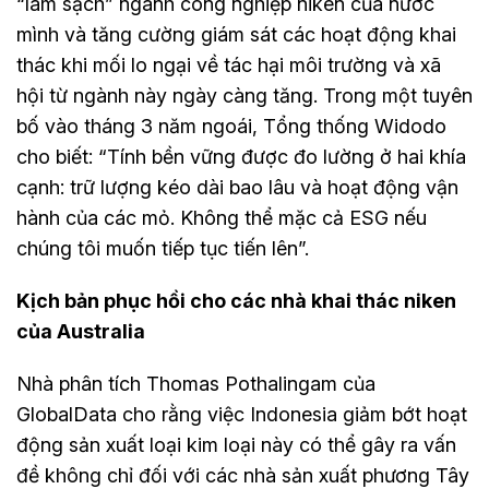
“làm sạch” ngành công nghiệp niken của nước
mình và tăng cường giám sát các hoạt động khai
thác khi mối lo ngại về tác hại môi trường và xã
hội từ ngành này ngày càng tăng. Trong một tuyên
bố vào tháng 3 năm ngoái, Tổng thống Widodo
cho biết: “Tính bền vững được đo lường ở hai khía
cạnh: trữ lượng kéo dài bao lâu và hoạt động vận
hành của các mỏ. Không thể mặc cả ESG nếu
chúng tôi muốn tiếp tục tiến lên”.
Kịch bản phục hồi cho các nhà khai thác niken
của Australia
Nhà phân tích Thomas Pothalingam của
GlobalData cho rằng việc Indonesia giảm bớt hoạt
động sản xuất loại kim loại này có thể gây ra vấn
đề không chỉ đối với các nhà sản xuất phương Tây