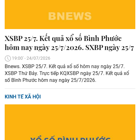
XSBP 25/7. Kết quả xổ số Bình Phước
hôm nay ngày 25/7/2026. SXBP ngày 25/7
19:00' - 24/07/2026
Bnews. XSBP 25/7. Kết quả xổ số hôm nay ngày 25/7.
XSBP Thứ Bảy. Trực tiếp KQXSBP ngày 25/7. Kết quả xổ
số Bình Phước hôm nay ngày 25/7/2026.
KINH TẾ XÃ HỘI