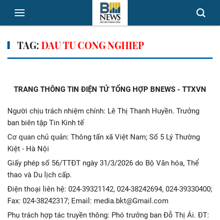
TAG:
DAU TU CONG NGHIEP
TRANG THÔNG TIN ĐIỆN TỬ TỔNG HỢP BNEWS - TTXVN
Người chịu trách nhiệm chính: Lê Thị Thanh Huyền. Trưởng
ban biên tập Tin Kinh tế
Cơ quan chủ quản: Thông tấn xã Việt Nam; Số 5 Lý Thường
Kiệt - Hà Nội
Giấy phép số 56/TTĐT ngày 31/3/2026 do Bộ Văn hóa, Thể
thao và Du lịch cấp.
Điện thoại liên hệ: 024-39321142, 024-38242694, 024-39330400;
Fax: 024-38242317; Email: media.bkt@Gmail.com
Phụ trách hợp tác truyền thông: Phó trưởng ban Đỗ Thị Ái. ĐT: