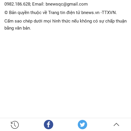
0982.186.628; Email: bnewsqc@gmail.com
© Bản quyền thuộc về Trang tin điện tử bnews.vn -TTXVN.
Cấm sao chép dưới mọi hình thức nếu không có sự chấp thuận
bằng văn bản.