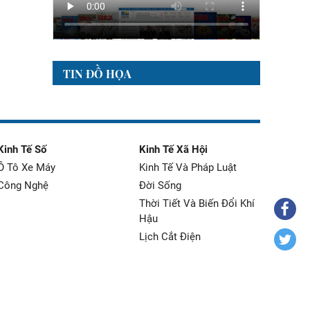
TIN ĐỒ HỌA
Kinh Tế Số
Kinh Tế Xã Hội
Ô Tô Xe Máy
Kinh Tế Và Pháp Luật
Công Nghệ
Đời Sống
Thời Tiết Và Biến Đổi Khí
Hậu
Lịch Cắt Điện