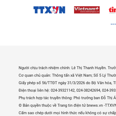
Người chịu trách nhiệm chính: Lê Thị Thanh Huyền. Trưởn
Cơ quan chủ quản: Thông tấn xã Việt Nam; Số 5 Lý Thườ
Giấy phép số 56/TTĐT ngày 31/3/2026 do Bộ Văn hóa, Th
Điện thoại liên hệ: 024-39321142, 024-38242694, 024-3
Phụ trách hợp tác truyền thông: Phó trưởng ban Đỗ Thị
© Bản quyền thuộc về Trang tin điện tử bnews.vn -TTXV
Cấm sao chép dưới mọi hình thức nếu không có sự chấp