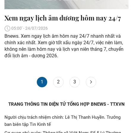
Xem ngay lịch âm dương hôm nay 24/7
05:00' - 24/07/2026
Bnews. Xem ngay lịch âm hôm nay 24/7 nhanh nhất và
chính xác nhất. Xem giờ tốt xấu ngày 24/7, việc nên làm,
không nên làm hôm nay và lịch vạn niên tháng 7, chuyển
đổi lịch âm - dương 2026.
1
2
3
TRANG THÔNG TIN ĐIỆN TỬ TỔNG HỢP BNEWS - TTXVN
Người chịu trách nhiệm chính: Lê Thị Thanh Huyền. Trưởng
ban biên tập Tin Kinh tế
Cơ quan chủ quản: Thông tấn xã Việt Nam; Số 5 Lý Thường