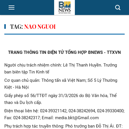
TAG:
NAO NGUOI
TRANG THÔNG TIN ĐIỆN TỬ TỔNG HỢP BNEWS - TTXVN
Người chịu trách nhiệm chính: Lê Thị Thanh Huyền. Trưởng
ban biên tập Tin Kinh tế
Cơ quan chủ quản: Thông tấn xã Việt Nam; Số 5 Lý Thường
Kiệt - Hà Nội
Giấy phép số 56/TTĐT ngày 31/3/2026 do Bộ Văn hóa, Thể
thao và Du lịch cấp.
Điện thoại liên hệ: 024-39321142, 024-38242694, 024-39330400;
Fax: 024-38242317; Email: media.bkt@Gmail.com
Phụ trách hợp tác truyền thông: Phó trưởng ban Đỗ Thị Ái. ĐT: