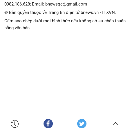
0982.186.628; Email: bnewsqc@gmail.com
© Bản quyền thuộc về Trang tin điện tử bnews.vn -TTXVN.
Cấm sao chép dưới mọi hình thức nếu không có sự chấp thuận
bằng văn bản.