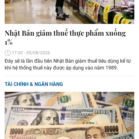
Nhật Bản giảm thuế thực phẩm xuống
1%
17:20' - 05/08/2026
Đây sẽ là lần đầu tiên Nhật Bản giảm thuế tiêu dùng kể từ
khi hệ thống thuế này được áp dụng vào năm 1989.
TÀI CHÍNH & NGÂN HÀNG