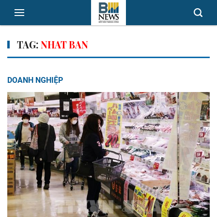
TAG:
NHAT BAN
DOANH NGHIỆP