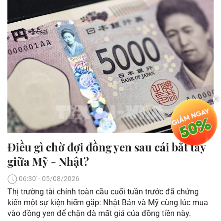
Điều gì chờ đợi đồng yen sau cái bắt tay
giữa Mỹ - Nhật?
06:30' - 05/08/2026
Thị trường tài chính toàn cầu cuối tuần trước đã chứng
kiến một sự kiện hiếm gặp: Nhật Bản và Mỹ cùng lúc mua
vào đồng yen để chặn đà mất giá của đồng tiền này.