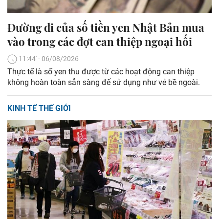
Đường đi của số tiền yen Nhật Bản mua
vào trong các đợt can thiệp ngoại hối
11:44' - 06/08/2026
Thực tế là số yen thu được từ các hoạt động can thiệp
không hoàn toàn sẵn sàng để sử dụng như vẻ bề ngoài.
KINH TẾ THẾ GIỚI