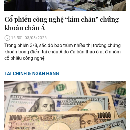
Cổ phiếu công nghệ “kìm chân” chứng
khoán châu Á
16:50' - 03/08/2026
Trong phiên 3/8, sắc đỏ bao trùm nhiều thị trường chứng
khoán trọng điểm tại châu Á do đà bán tháo ồ ạt ở nhóm
cổ phiếu công nghệ.
TÀI CHÍNH & NGÂN HÀNG