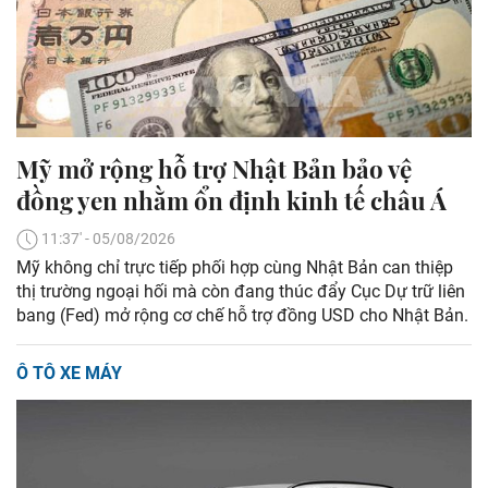
Mỹ mở rộng hỗ trợ Nhật Bản bảo vệ
đồng yen nhằm ổn định kinh tế châu Á
11:37' - 05/08/2026
Mỹ không chỉ trực tiếp phối hợp cùng Nhật Bản can thiệp
thị trường ngoại hối mà còn đang thúc đẩy Cục Dự trữ liên
bang (Fed) mở rộng cơ chế hỗ trợ đồng USD cho Nhật Bản.
Ô TÔ XE MÁY