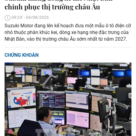
chinh phục thị trường châu Âu ​
09:24' - 04/08/2026
Suzuki Motor đang lên kế hoạch đưa một mẫu ô tô điện cỡ
nhỏ thuộc phân khúc kei, dòng xe hạng nhẹ đặc trưng của
Nhật Bản, vào thị trường châu Âu sớm nhất từ năm 2027.
CHỨNG KHOÁN