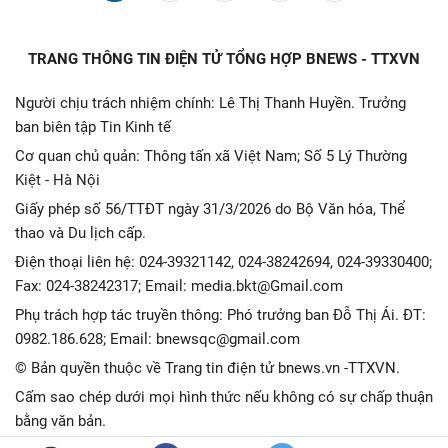
TRANG THÔNG TIN ĐIỆN TỬ TỔNG HỢP BNEWS - TTXVN
Người chịu trách nhiệm chính: Lê Thị Thanh Huyền. Trưởng
ban biên tập Tin Kinh tế
Cơ quan chủ quản: Thông tấn xã Việt Nam; Số 5 Lý Thường
Kiệt - Hà Nội
Giấy phép số 56/TTĐT ngày 31/3/2026 do Bộ Văn hóa, Thể
thao và Du lịch cấp.
Điện thoại liên hệ: 024-39321142, 024-38242694, 024-39330400;
Fax: 024-38242317; Email: media.bkt@Gmail.com
Phụ trách hợp tác truyền thông: Phó trưởng ban Đỗ Thị Ái. ĐT:
0982.186.628; Email: bnewsqc@gmail.com
© Bản quyền thuộc về Trang tin điện tử bnews.vn -TTXVN.
Cấm sao chép dưới mọi hình thức nếu không có sự chấp thuận
bằng văn bản.