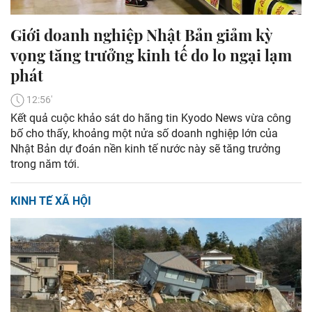
Giới doanh nghiệp Nhật Bản giảm kỳ
vọng tăng trưởng kinh tế do lo ngại lạm
phát
12:56'
Kết quả cuộc khảo sát do hãng tin Kyodo News vừa công
bố cho thấy, khoảng một nửa số doanh nghiệp lớn của
Nhật Bản dự đoán nền kinh tế nước này sẽ tăng trưởng
trong năm tới.
KINH TẾ XÃ HỘI