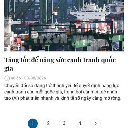
Tăng tốc để nâng sức cạnh tranh quốc
gia
08:56' - 03/08/2026
Chuyển đổi số đang trở thành yếu tố quyết định năng lực
cạnh tranh của mỗi quốc gia, trong bối cảnh trí tuệ nhân
tạo (AI) phát triển nhanh và kinh tế số ngày càng mở rộng.
1
2
3
4