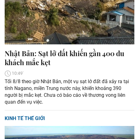
Nhật Bản: Sạt lở đất khiến gần 400 du
khách mắc kẹt
10:49'
Tối 8/8 theo giờ Nhật Bản, một vụ sạt lở đất đã xảy ra tại
tỉnh Nagano, miền Trung nước này, khiến khoảng 390
người bị mắc kẹt. Chưa có báo cáo về thương vong liên
quan đến vụ việc.
KINH TẾ THẾ GIỚI