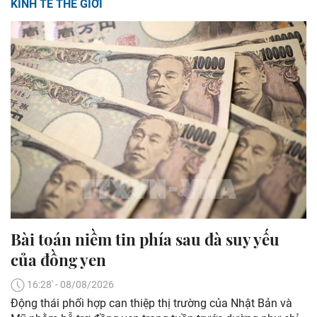
KINH TẾ THẾ GIỚI
Bài toán niềm tin phía sau đà suy yếu
của đồng yen
16:28' - 08/08/2026
Động thái phối hợp can thiệp thị trường của Nhật Bản và