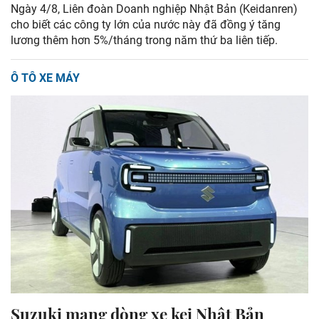
Ngày 4/8, Liên đoàn Doanh nghiệp Nhật Bản (Keidanren)
cho biết các công ty lớn của nước này đã đồng ý tăng
lương thêm hơn 5%/tháng trong năm thứ ba liên tiếp.
Ô TÔ XE MÁY
Suzuki mang dòng xe kei Nhật Bản