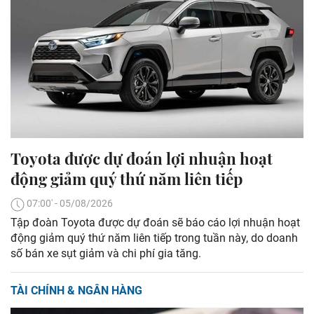
Toyota được dự đoán lợi nhuận hoạt
động giảm quý thứ năm liên tiếp
07:00' - 05/08/2026
Tập đoàn Toyota được dự đoán sẽ báo cáo lợi nhuận hoạt
động giảm quý thứ năm liên tiếp trong tuần này, do doanh
số bán xe sụt giảm và chi phí gia tăng.
TÀI CHÍNH & NGÂN HÀNG