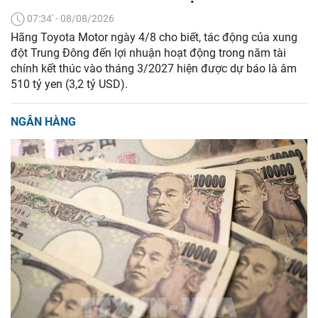
07:34' - 08/08/2026
Hãng Toyota Motor ngày 4/8 cho biết, tác động của xung
đột Trung Đông đến lợi nhuận hoạt động trong năm tài
chính kết thúc vào tháng 3/2027 hiện được dự báo là âm
510 tỷ yen (3,2 tỷ USD).
NGÂN HÀNG