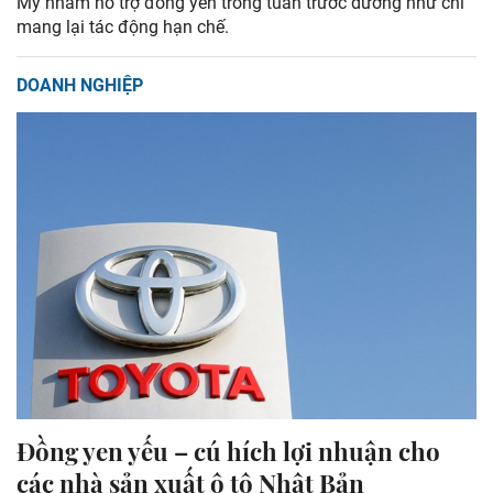
Mỹ nhằm hỗ trợ đồng yen trong tuần trước dường như chỉ
mang lại tác động hạn chế.
DOANH NGHIỆP
Đồng yen yếu – cú hích lợi nhuận cho
các nhà sản xuất ô tô Nhật Bản