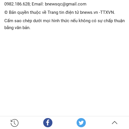
0982.186.628; Email: bnewsqc@gmail.com
© Bản quyền thuộc về Trang tin điện tử bnews.vn -TTXVN.
Cấm sao chép dưới mọi hình thức nếu không có sự chấp thuận
bằng văn bản.