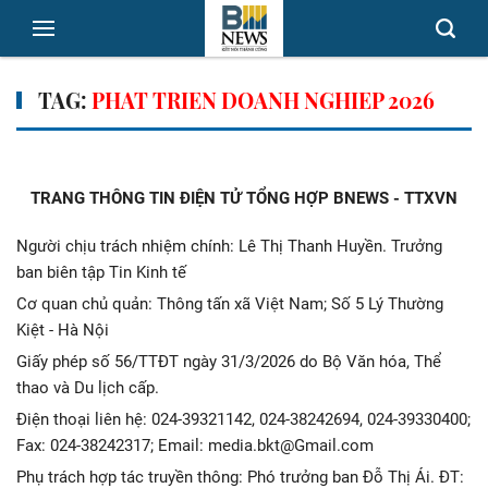
TAG:
PHAT TRIEN DOANH NGHIEP 2026
TRANG THÔNG TIN ĐIỆN TỬ TỔNG HỢP BNEWS - TTXVN
Người chịu trách nhiệm chính: Lê Thị Thanh Huyền. Trưởng
ban biên tập Tin Kinh tế
Cơ quan chủ quản: Thông tấn xã Việt Nam; Số 5 Lý Thường
Kiệt - Hà Nội
Giấy phép số 56/TTĐT ngày 31/3/2026 do Bộ Văn hóa, Thể
thao và Du lịch cấp.
Điện thoại liên hệ: 024-39321142, 024-38242694, 024-39330400;
Fax: 024-38242317; Email: media.bkt@Gmail.com
Phụ trách hợp tác truyền thông: Phó trưởng ban Đỗ Thị Ái. ĐT: