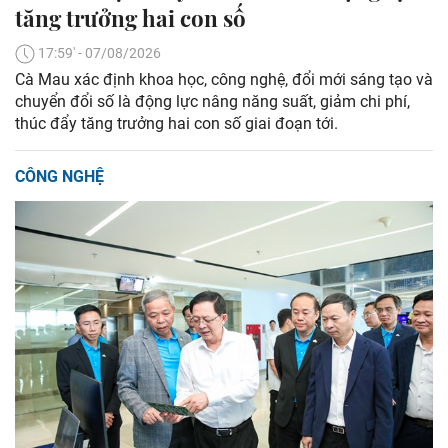
tăng trưởng hai con số
17:59' - 07/08/2026
Cà Mau xác định khoa học, công nghệ, đổi mới sáng tạo và
chuyển đổi số là động lực nâng năng suất, giảm chi phí,
thúc đẩy tăng trưởng hai con số giai đoạn tới.
CÔNG NGHỆ