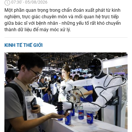
07:30' - 05/08/2026
Một phần quan trọng trong chẩn đoán xuất phát từ kinh
nghiệm, trực giác chuyên môn và mối quan hệ trực tiếp
giữa bác sĩ với bệnh nhân - những yếu tố rất khó chuyển
thành dữ liệu để máy móc xử lý.
KINH TẾ THẾ GIỚI