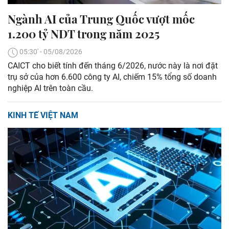
Ngành AI của Trung Quốc vượt mốc
1.200 tỷ NDT trong năm 2025
05:30' - 05/08/2026
CAICT cho biết tính đến tháng 6/2026, nước này là nơi đặt
trụ sở của hơn 6.600 công ty AI, chiếm 15% tổng số doanh
nghiệp AI trên toàn cầu.
KINH TẾ VIỆT NAM