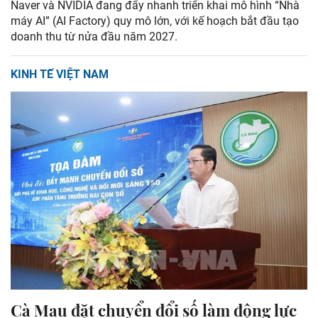
Naver và NVIDIA đang đẩy nhanh triển khai mô hình “Nhà
máy AI” (AI Factory) quy mô lớn, với kế hoạch bắt đầu tạo
doanh thu từ nửa đầu năm 2027.
KINH TẾ VIỆT NAM
Cà Mau đặt chuyển đổi số làm động lực