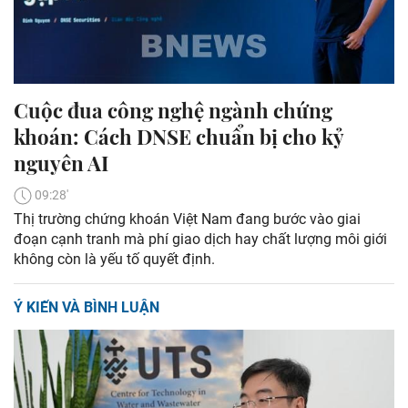
Cuộc đua công nghệ ngành chứng
khoán: Cách DNSE chuẩn bị cho kỷ
nguyên AI
09:28'
Thị trường chứng khoán Việt Nam đang bước vào giai
đoạn cạnh tranh mà phí giao dịch hay chất lượng môi giới
không còn là yếu tố quyết định.
Ý KIẾN VÀ BÌNH LUẬN