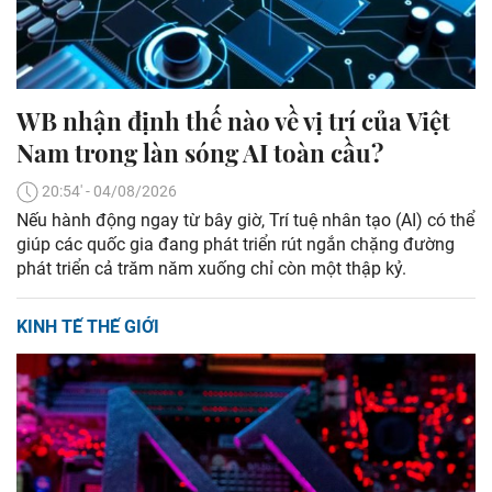
WB nhận định thế nào về vị trí của Việt
Nam trong làn sóng AI toàn cầu?
20:54' - 04/08/2026
Nếu hành động ngay từ bây giờ, Trí tuệ nhân tạo (AI) có thể
giúp các quốc gia đang phát triển rút ngắn chặng đường
phát triển cả trăm năm xuống chỉ còn một thập kỷ.
KINH TẾ THẾ GIỚI