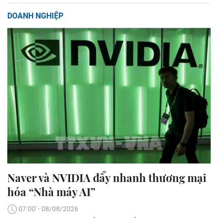
DOANH NGHIỆP
Naver và NVIDIA đẩy nhanh thương mại
hóa “Nhà máy AI”
07:00' - 08/08/2026