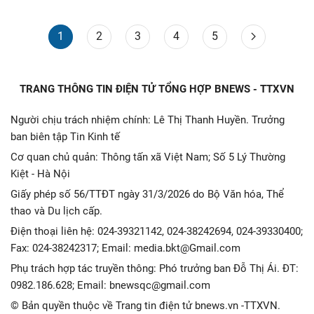
1
2
3
4
5
TRANG THÔNG TIN ĐIỆN TỬ TỔNG HỢP BNEWS - TTXVN
Người chịu trách nhiệm chính: Lê Thị Thanh Huyền. Trưởng
ban biên tập Tin Kinh tế
Cơ quan chủ quản: Thông tấn xã Việt Nam; Số 5 Lý Thường
Kiệt - Hà Nội
Giấy phép số 56/TTĐT ngày 31/3/2026 do Bộ Văn hóa, Thể
thao và Du lịch cấp.
Điện thoại liên hệ: 024-39321142, 024-38242694, 024-39330400;
Fax: 024-38242317; Email: media.bkt@Gmail.com
Phụ trách hợp tác truyền thông: Phó trưởng ban Đỗ Thị Ái. ĐT:
0982.186.628; Email: bnewsqc@gmail.com
© Bản quyền thuộc về Trang tin điện tử bnews.vn -TTXVN.