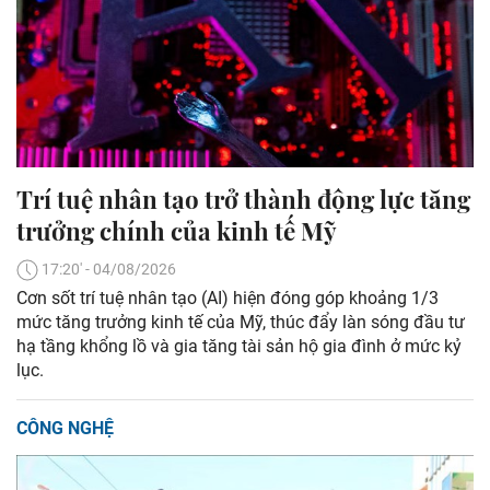
Trí tuệ nhân tạo trở thành động lực tăng
trưởng chính của kinh tế Mỹ
17:20' - 04/08/2026
Cơn sốt trí tuệ nhân tạo (AI) hiện đóng góp khoảng 1/3
mức tăng trưởng kinh tế của Mỹ, thúc đẩy làn sóng đầu tư
hạ tầng khổng lồ và gia tăng tài sản hộ gia đình ở mức kỷ
lục.
CÔNG NGHỆ