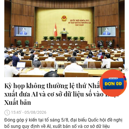
Kỳ họp không thường lệ thứ Nhất: Đề
xuất đưa AI và cơ sở dữ liệu số vào Luật
Xuất bản
15:45' - 05/08/2026
Đóng góp ý kiến tại tổ sáng 5/8, đại biểu Quốc hội đề nghị
bổ sung quy định về AI, xuất bản số và cơ sở dữ liệu