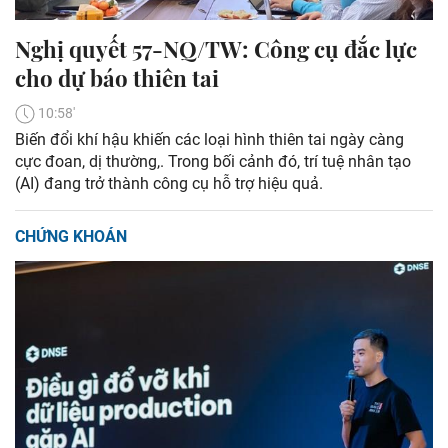
Nghị quyết 57-NQ/TW: Công cụ đắc lực
cho dự báo thiên tai
10:58'
Biến đổi khí hậu khiến các loại hình thiên tai ngày càng
cực đoan, dị thường,. Trong bối cảnh đó, trí tuệ nhân tạo
(AI) đang trở thành công cụ hỗ trợ hiệu quả.
CHỨNG KHOÁN