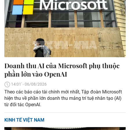
Doanh thu AI của Microsoft phụ thuộc
phần lớn vào OpenAI
14:01' - 06/08/2026
Theo các báo cáo tài chính mới nhất, Tập đoàn Microsoft
hiện thu về phần lớn doanh thu mảng trí tuệ nhân tạo (AI)
từ đối tác OpenAI.
KINH TẾ VIỆT NAM