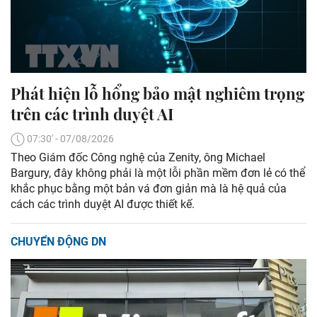
Phát hiện lỗ hổng bảo mật nghiêm trọng
trên các trình duyệt AI
07:30' - 07/08/2026
Theo Giám đốc Công nghệ của Zenity, ông Michael
Bargury, đây không phải là một lỗi phần mềm đơn lẻ có thể
khắc phục bằng một bản vá đơn giản mà là hệ quả của
cách các trình duyệt AI được thiết kế.
CHUYỂN ĐỘNG DN