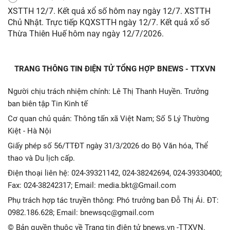
XSTTH 12/7. Kết quả xổ số hôm nay ngày 12/7. XSTTH
Chủ Nhật. Trực tiếp KQXSTTH ngày 12/7. Kết quả xổ số
Thừa Thiên Huế hôm nay ngày 12/7/2026.
TRANG THÔNG TIN ĐIỆN TỬ TỔNG HỢP BNEWS - TTXVN
Người chịu trách nhiệm chính: Lê Thị Thanh Huyền. Trưởng
ban biên tập Tin Kinh tế
Cơ quan chủ quản: Thông tấn xã Việt Nam; Số 5 Lý Thường
Kiệt - Hà Nội
Giấy phép số 56/TTĐT ngày 31/3/2026 do Bộ Văn hóa, Thể
thao và Du lịch cấp.
Điện thoại liên hệ: 024-39321142, 024-38242694, 024-39330400;
Fax: 024-38242317; Email: media.bkt@Gmail.com
Phụ trách hợp tác truyền thông: Phó trưởng ban Đỗ Thị Ái. ĐT:
0982.186.628; Email: bnewsqc@gmail.com
© Bản quyền thuộc về Trang tin điện tử bnews.vn -TTXVN.