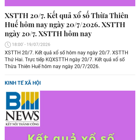
XSTTH 20/7. Kết quả xổ số Thừa Thiên
Huế hôm nay ngày 20/7/2026. XSTTH
ngày 20/7. XSTTH hôm nay
18:00' - 19/07/2026
XSTTH 20/7. Kết quả xổ số hôm nay ngày 20/7. XSTTH
Thứ Hai. Trực tiếp KQXSTTH ngày 20/7. Kết quả xổ số
Thừa Thiên Huế hôm nay ngày 20/7/2026.
KINH TẾ XÃ HỘI