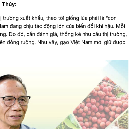
 Thủy:
trường xuất khẩu, theo tôi giống lúa phải là “con
Nam đang chịu tác động lớn của biến đổi khí hậu. Mỗi
êng. Do đó, cần đánh giá, thống kê nhu cầu thị trường,
trên đồng ruộng. Như vậy, gạo Việt Nam mới giữ được