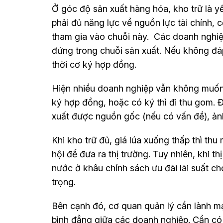
Ở góc độ sản xuất hàng hóa, kho trữ là y
phải đủ năng lực về nguồn lực tài chính, 
tham gia vào chuỗi này. Các doanh nghiệp
đứng trong chuỗi sản xuất. Nếu không đá
thời cơ ký hợp đồng.
Hiện nhiều doanh nghiệp vẫn không muốn
ký hợp đồng, hoặc có ký thì đi thu gom. 
xuất được nguồn gốc (nếu có vấn đề), ản
Khi kho trữ đủ, giá lúa xuống thấp thì thu
hội để đưa ra thị trường. Tuy nhiên, khi t
nước ở khâu chính sách ưu đãi lãi suất c
trọng.
Bên cạnh đó, cơ quan quản lý cần lành m
bình đẳng giữa các doanh nghiệp. Cần có 