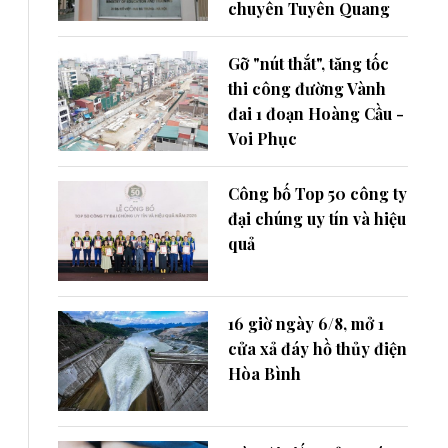
chuyên Tuyên Quang
Gỡ "nút thắt", tăng tốc
thi công đường Vành
đai 1 đoạn Hoàng Cầu -
Voi Phục
Công bố Top 50 công ty
đại chúng uy tín và hiệu
quả
16 giờ ngày 6/8, mở 1
cửa xả đáy hồ thủy điện
Hòa Bình