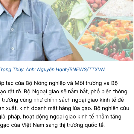
 Trọng Thủy. Ảnh: Nguyễn Hạnh/BNEWS/TTXVN
ợp tác của Bộ Nông nghiệp và Môi trường và Bộ
ạo rất rõ. Bộ Ngoại giao sẽ nắm bắt, phổ biến thông
hị trường cũng như chính sách ngoại giao kinh tế để
sản xuất, kinh doanh mặt hàng lúa gạo. Bộ nghiên cứu
iải pháp, hoạt động ngoại giao kinh tế nhằm tăng
 gạo của Việt Nam sang thị trường quốc tế.