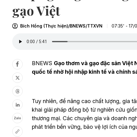
gạo Việt
Bích Hồng (Thực hiện)/BNEWS/TTXVN
07:35' - 17/
BNEWS
Gạo thơm và gạo đặc sản Việt N
quốc tế nhờ hội nhập kinh tế và chính s
Tuy nhiên, để nâng cao chất lượng, gia tăn
khai giải pháp đồng bộ từ nghiên cứu giốn
thương mại. Các chuyên gia và doanh ngh
Zalo
phát triển bền vững, bảo vệ lợi ích của ng