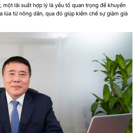
, một lãi suất hợp lý là yếu tố quan trọng để khuyến
 lúa từ nông dân, qua đó giúp kiềm chế sự giảm giá