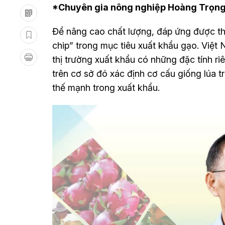
*Chuyên gia nông nghiệp Hoàng Trọng
Để nâng cao chất lượng, đáp ứng được thị 
chip” trong mục tiêu xuất khẩu gạo. Việt 
thị trường xuất khẩu có những đặc tính ri
trên cơ sở đó xác định cơ cấu giống lúa 
thế mạnh trong xuất khẩu.