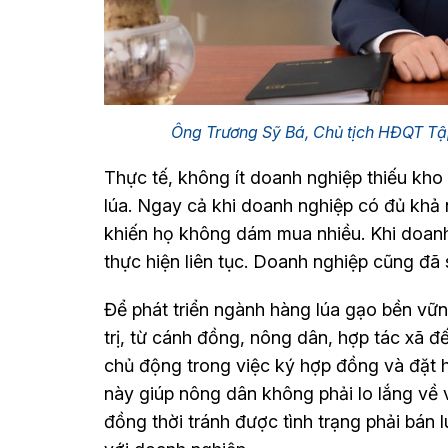
Ông Trương Sỹ Bá, Chủ tịch HĐQT 
Thực tế, không ít doanh nghiệp thiếu kho
lúa. Ngay cả khi doanh nghiệp có đủ khả n
khiến họ không dám mua nhiều. Khi doanh
thực hiện liên tục. Doanh nghiệp cũng đã s
Để phát triển ngành hàng lúa gạo bền vữn
trị, từ cánh đồng, nông dân, hợp tác xã đ
chủ động trong việc ký hợp đồng và đặt h
này giúp nông dân không phải lo lắng về 
đồng thời tránh được tình trạng phải bán l