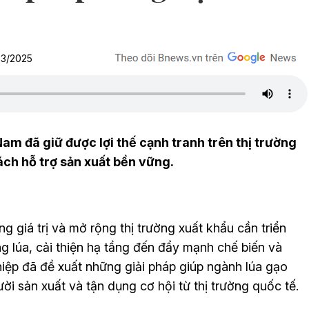
03/2025
am đã giữ được lợi thế cạnh tranh trên thị trường
ách hỗ trợ sản xuất bền vững.
g giá trị và mở rộng thị trường xuất khẩu cần triển
g lúa, cải thiện hạ tầng đến đẩy mạnh chế biến và
iệp đã đề xuất những giải pháp giúp ngành lúa gạo
ười sản xuất và tận dụng cơ hội từ thị trường quốc tế.