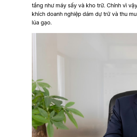
tầng như máy sấy và kho trữ. Chính vì vậy
khích doanh nghiệp dám dự trữ và thu mua
lúa gạo.