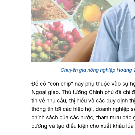
Chuyên gia nông nghiệp Hoàng
Để có “con chip” này phụ thuộc vào sự h
Ngoại giao. Thủ tướng Chính phủ đã chỉ đ
tin về nhu cầu, thị hiếu và các quy định t
thông tin tới các hiệp hội, doanh nghiệp 
chính sách của các nước, tham mưu các g
cường và tạo điều kiện cho xuất khẩu lúa