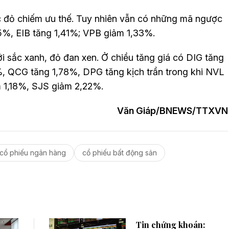
c đỏ chiếm ưu thế. Tuy nhiên vẫn có những mã ngược
5%, EIB tăng 1,41%; VPB giảm 1,33%.
 sắc xanh, đỏ đan xen. Ở chiều tăng giá có DIG tăng
 QCG tăng 1,78%, DPG tăng kịch trần trong khi NVL
 1,18%, SJS giảm 2,22%.
Văn Giáp/BNEWS/TTXVN
cổ phiếu ngân hàng
cổ phiếu bất động sản
Tin chứng khoán: