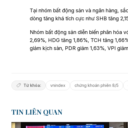
Tại nhóm bất động sản và ngân hàng, sắ
dòng tăng khá tích cực như SHB tăng 2,1
Nhóm bất động sản diễn biến phân hóa với
2,69%, HDG tăng 1,86%, TCH tăng 1,66%,
giảm kịch sàn, PDR giảm 1,63%, VPI giảm
Từ khóa:
vnindex
chứng khoán phiên 8/5
TIN LIÊN QUAN