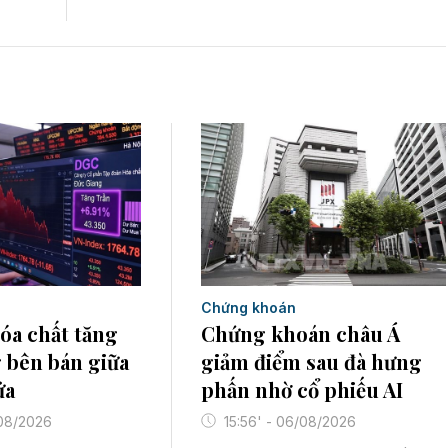
Chứng khoán
Chứng khoán châu Á
hóa chất tăng
giảm điểm sau đà hưng
g bên bán giữa
phấn nhờ cổ phiếu AI
ửa
15:56' - 06/08/2026
/08/2026