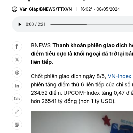
Văn Giáp/BNEWS/TTXVN
16:02' - 08/05/2024
BNEWS
Thanh khoản phiên giao dịch h
điểm tiêu cực là khối ngoại đã trở lại 
liên tiếp.
Chốt phiên giao dịch ngày 8/5,
VN-Index
phiên tăng điểm thứ 6 liên tiếp của chỉ 
234.52 điểm. UPCOM-Index tăng 0,47 điểm
Zalo
hơn 26541 tỷ đồng (hơn 1 tỷ USD).