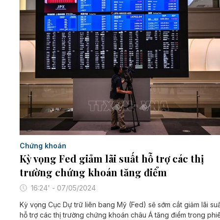
Chứng khoán
Kỳ vọng Fed giảm lãi suất hỗ trợ các thị
trường chứng khoán tăng điểm
16:24' - 07/05/2024
Kỳ vọng Cục Dự trữ liên bang Mỹ (Fed) sẽ sớm cắt giảm lãi su
hỗ trợ các thị trường chứng khoán châu Á tăng điểm trong phi