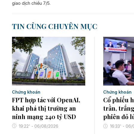
giao dịch chiều 7/5.
TIN CÙNG CHUYÊN MỤC
Chứng khoán
Chứng khoán
FPT hợp tác với OpenAI,
Cổ phiếu 
khai phá thị trường an
trần, trắn
ninh mạng 240 tỷ USD
phiên đỏ l
19:22' - 06/08/2026
16:33' - 06