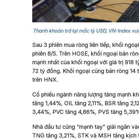
Thanh khoản trở lại mốc tỷ USD, VN-Index 
Sau 3 phiên mua ròng liên tiếp, khối ngoại
phiên 8/5. Trên HOSE, khối ngoại bán ròng
mạnh nhất của khối ngoại với giá trị 918
72 tỷ đồng. Khối ngoại cũng bán ròng 14
trên HNX.
Cổ phiếu ngành năng lượng tăng mạnh khi
tăng 1,44%, OIL tăng 2,11%, BSR tăng 2
3,44%, PVC tăng 4,86%, PVS tăng 5,39%
Nhà đầu tư cũng “mạnh tay” giải ngân và
TNG tăng 3,21%, STK và MSH tăng kịch t