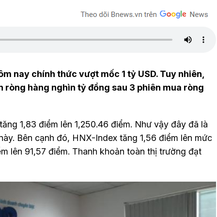
ôm nay chính thức vượt mốc 1 tỷ USD. Tuy nhiên,
bán ròng hàng nghìn tỷ đồng sau 3 phiên mua ròng
tăng 1,83 điểm lên 1,250.46 điểm. Như vậy đây đã là
số này. Bên cạnh đó, HNX-Index tăng 1,56 điểm lên mức
 lên 91,57 điểm. Thanh khoản toàn thị trường đạt