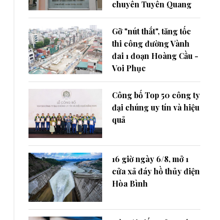
chuyên Tuyên Quang
Gỡ "nút thắt", tăng tốc
thi công đường Vành
đai 1 đoạn Hoàng Cầu -
Voi Phục
Công bố Top 50 công ty
đại chúng uy tín và hiệu
quả
16 giờ ngày 6/8, mở 1
cửa xả đáy hồ thủy điện
Hòa Bình