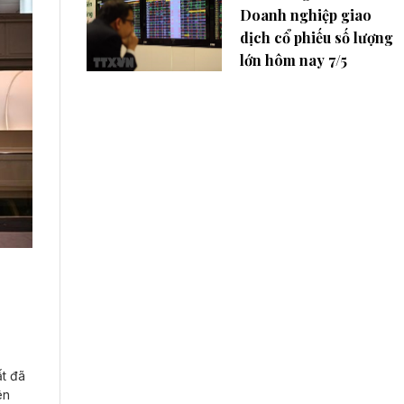
Doanh nghiệp giao
dịch cổ phiếu số lượng
lớn hôm nay 7/5
ất đã
ên