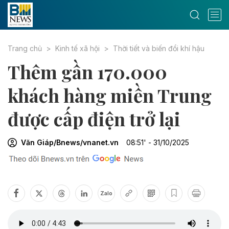
Trang chủ
Kinh tế xã hội
Thời tiết và biến đổi khí hậu
Thêm gần 170.000
khách hàng miền Trung
được cấp điện trở lại
Văn Giáp/Bnews/vnanet.vn
08:51' - 31/10/2025
Zalo