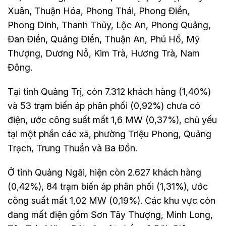
Xuân, Thuận Hóa, Phong Thái, Phong Điền,
Phong Dinh, Thanh Thủy, Lộc An, Phong Quảng,
Đan Điền, Quảng Điền, Thuận An, Phú Hồ, Mỹ
Thượng, Dương Nỗ, Kim Trà, Hương Trà, Nam
Đông.
Tại tỉnh Quảng Trị, còn 7.312 khách hàng (1,40%)
và 53 trạm biến áp phân phối (0,92%) chưa có
điện, ước công suất mất 1,6 MW (0,37%), chủ yếu
tại một phần các xã, phường Triệu Phong, Quảng
Trạch, Trung Thuần và Ba Đồn.
Ở tỉnh Quảng Ngãi, hiện còn 2.627 khách hàng
(0,42%), 84 trạm biến áp phân phối (1,31%), ước
công suất mất 1,02 MW (0,19%). Các khu vực còn
đang mất điện gồm Sơn Tây Thượng, Minh Long,