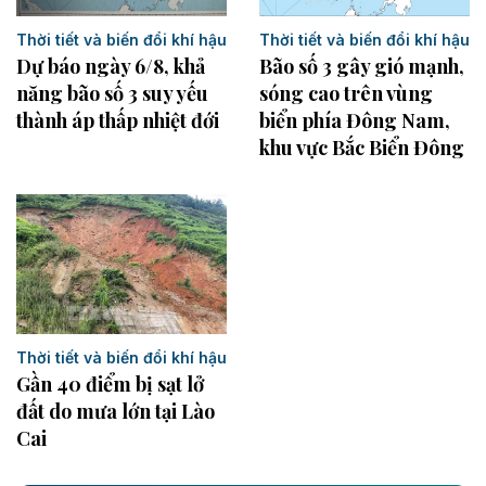
Thời tiết và biến đổi khí hậu
Thời tiết và biến đổi khí hậu
Dự báo ngày 6/8, khả
Bão số 3 gây gió mạnh,
năng bão số 3 suy yếu
sóng cao trên vùng
thành áp thấp nhiệt đới
biển phía Đông Nam,
khu vực Bắc Biển Đông
Thời tiết và biến đổi khí hậu
Gần 40 điểm bị sạt lở
đất do mưa lớn tại Lào
Cai