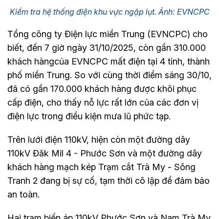
Kiểm tra hệ thống điện khu vực ngập lụt. Ảnh: EVNCPC
Tổng công ty Điện lực miền Trung (EVNCPC) cho
biết, đến 7 giờ ngày 31/10/2025, còn gần 310.000
khách hàngcủa EVNCPC mất điện tại 4 tỉnh, thành
phố miền Trung. So với cùng thời điểm sáng 30/10,
đã có gần 170.000 khách hàng được khôi phục
cấp điện, cho thấy nỗ lực rất lớn của các đơn vị
điện lực trong điều kiện mưa lũ phức tạp.
Trên lưới điện 110kV, hiện còn một đường dây
110kV Đăk Mil 4 - Phước Sơn và một đường dây
khách hàng mạch kép Trạm cắt Trà My - Sông
Tranh 2 đang bị sự cố, tạm thời cô lập để đảm bảo
an toàn.
Hai trạm biến áp 110kV Phước Sơn và Nam Trà My