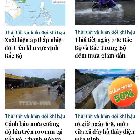
Thời tiết và biến đổi khí hậu
Thời tiết và biến đổi khí hậu
Thời tiết ngày 7/8: Bắc
Xuất hiện áp thấp nhiệt
Bộ và Bắc Trung Bộ
đới trên khu vực vịnh
đêm mưa giảm dần
Bắc Bộ
Thời tiết và biến đổi khí hậu
Thời tiết và biến đổi khí hậu
16 giờ ngày 6/8, mở 1
Cảnh báo mưa cường
cửa xả đáy hồ thủy điện
độ lớn trên 100mm tại
Hòa Bình
Bắc Bộ, Thanh Hóa và