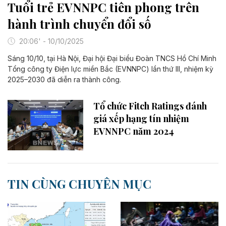
Tuổi trẻ EVNNPC tiên phong trên
hành trình chuyển đổi số
20:06' - 10/10/2025
Sáng 10/10, tại Hà Nội, Đại hội Đại biểu Đoàn TNCS Hồ Chí Minh
Tổng công ty Điện lực miền Bắc (EVNNPC) lần thứ III, nhiệm kỳ
2025–2030 đã diễn ra thành công.
Tổ chức Fitch Ratings đánh
giá xếp hạng tín nhiệm
EVNNPC năm 2024
TIN CÙNG CHUYÊN MỤC