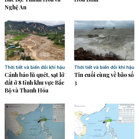
Nghệ An
Thời tiết và biến đổi khí hậu
Thời tiết và biến đổi khí hậu
Cảnh báo lũ quét, sạt lở
Tin cuối cùng về bão số
đất ở 8 tỉnh khu vực Bắc
3
Bộ và Thanh Hóa