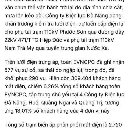
vẫn chưa thể vận hành trở lại do địa hình chia cắt,
mưa lớn kéo dài. Công ty Điện lực Đà Nẵng đang
khẩn trương kiểm tra lưới điện, dự kiến cấp điện lại
cho phụ tải trạm 110kV Phước Sơn qua đường dây
22kV 471/TTG Hiệp Đức và phụ tải trạm 110kV
Nam Trà My qua tuyến trung gian Nước Xa.
Trên lưới điện trung áp, toàn EVNCPC đã ghi nhận
577 vụ sự cố, sa thải do ngập lụt; trong đó, đã
khôi phục 290 vụ. Hiện còn 309.404 khách hàng
mất điện, chiếm 6,26% tổng số khách hàng toàn
EVNCPC, tập trung chủ yếu tại 4 Công ty Điện lực
Đà Nẵng, Huế, Quảng Ngãi và Quảng Trị, tương
ứng 13,01% số khách hàng của 4 đơn vị này.
Tổng số trạm biến áp phân phối mất điện là 2.720