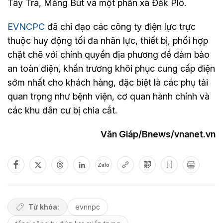
Tây Trà, Măng Bút và một phần xã Đăk Plô.
EVNCPC
đã chỉ đạo các công ty điện lực trực
thuộc huy động tối đa nhân lực, thiết bị, phối hợp
chặt chẽ với chính quyền địa phương để đảm bảo
an toàn điện, khẩn trương khôi phục cung cấp điện
sớm nhất cho khách hàng, đặc biệt là các phụ tải
quan trọng như bệnh viện, cơ quan hành chính và
các khu dân cư bị chia cắt.
Văn Giáp/Bnews/vnanet.vn
Zalo
Từ khóa:
evnnpc