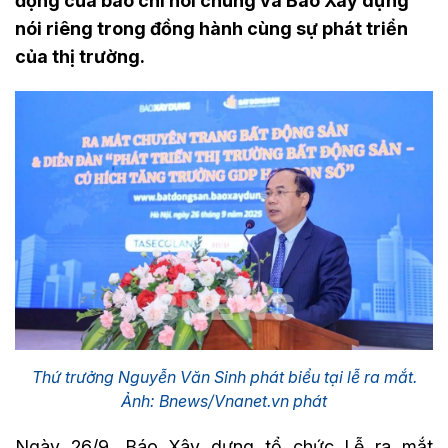
động của báo chí nói chung và Báo Xây dựng
nói riêng trong đồng hành cùng sự phát triển
của thị trường.
Thứ trưởng Nguyễn Văn Sinh phát biểu tại lễ ra mắt.
Ảnh: Bnews/Vnanet.vn phát
Ngày 26/9, Báo Xây dựng tổ chức Lễ ra mắt