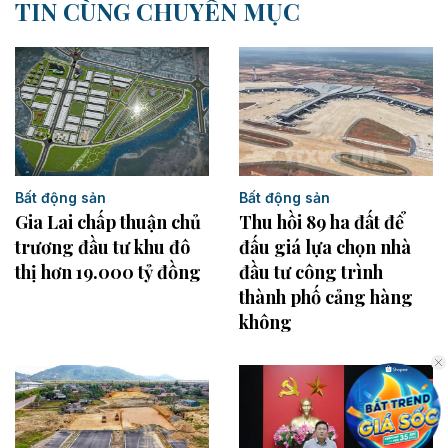
TIN CÙNG CHUYÊN MỤC
Bất động sản
Bất động sản
Thu hồi 89 ha đất để
Gia Lai chấp thuận chủ
đấu giá lựa chọn nhà
trương đầu tư khu đô
đầu tư công trình
thị hơn 19.000 tỷ đồng
thành phố cảng hàng
không