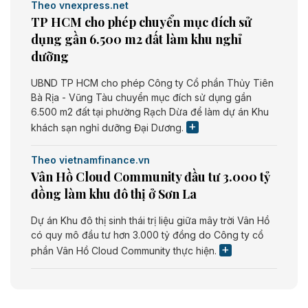
Theo vnexpress.net
TP HCM cho phép chuyển mục đích sử
dụng gần 6.500 m2 đất làm khu nghỉ
dưỡng
UBND TP HCM cho phép Công ty Cổ phần Thủy Tiên
Bà Rịa - Vũng Tàu chuyển mục đích sử dụng gần
6.500 m2 đất tại phường Rạch Dừa để làm dự án Khu
khách sạn nghỉ dưỡng Đại Dương.
Theo vietnamfinance.vn
Vân Hồ Cloud Community đầu tư 3.000 tỷ
đồng làm khu đô thị ở Sơn La
Dự án Khu đô thị sinh thái trị liệu giữa mây trời Vân Hồ
có quy mô đầu tư hơn 3.000 tỷ đồng do Công ty cổ
phần Vân Hồ Cloud Community thực hiện.
Theo vietnamfinance.vn
Năng lượng môi trường Bắc Giang đầu tư