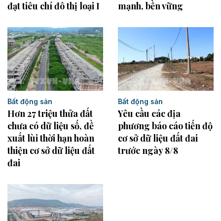
đạt tiêu chí đô thị loại I
mạnh, bền vững
Bất động sản
Bất động sản
Hơn 27 triệu thửa đất
Yêu cầu các địa
chưa có dữ liệu số, đề
phương báo cáo tiến độ
xuất lùi thời hạn hoàn
cơ sở dữ liệu đất đai
thiện cơ sở dữ liệu đất
trước ngày 8/8
đai