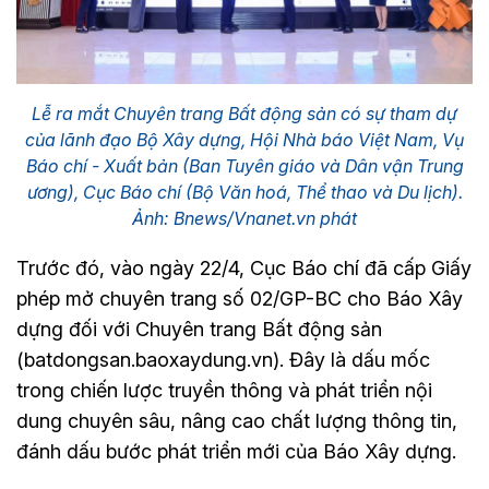
Lễ ra mắt Chuyên trang Bất động sản có sự tham dự
của lãnh đạo Bộ Xây dựng, Hội Nhà báo Việt Nam, Vụ
Báo chí - Xuất bản (Ban Tuyên giáo và Dân vận Trung
ương), Cục Báo chí (Bộ Văn hoá, Thể thao và Du lịch).
Ảnh: Bnews/Vnanet.vn phát
Trước đó, vào ngày 22/4, Cục Báo chí đã cấp Giấy
phép mở chuyên trang số 02/GP-BC cho Báo Xây
dựng đối với Chuyên trang Bất động sản
(batdongsan.baoxaydung.vn). Đây là dấu mốc
trong chiến lược truyền thông và phát triển nội
dung chuyên sâu, nâng cao chất lượng thông tin,
đánh dấu bước phát triển mới của Báo Xây dựng.