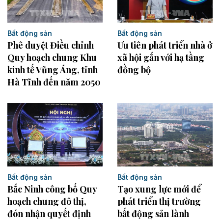
Bất động sản
Bất động sản
Phê duyệt Điều chỉnh
Ưu tiên phát triển nhà ở
Quy hoạch chung Khu
xã hội gắn với hạ tầng
kinh tế Vũng Áng, tỉnh
đồng bộ
Hà Tĩnh đến năm 2050
Bất động sản
Bất động sản
Bắc Ninh công bố Quy
Tạo xung lực mới để
hoạch chung đô thị,
phát triển thị trường
đón nhận quyết định
bất động sản lành