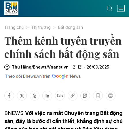
Trang chủ
Thị trường
Bất động sản
Thêm kênh tuyên truyền
chính sách bất động sản
Thu Hằng/Bnews/Vnanet.vn
21:12' - 26/09/2025
Zalo
BNEWS
Với việc ra mắt Chuyên trang Bất động
sản, đây là bước đi cần thiết, khẳng định sự chủ