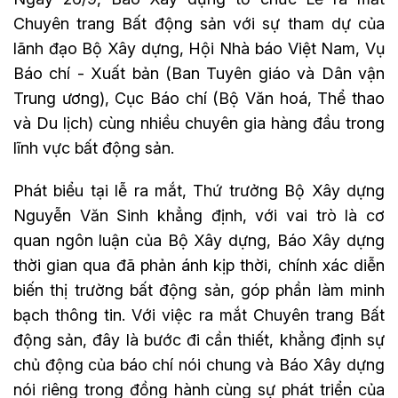
Chuyên trang Bất động sản với sự tham dự của
lãnh đạo Bộ Xây dựng, Hội Nhà báo Việt Nam, Vụ
Báo chí - Xuất bản (Ban Tuyên giáo và Dân vận
Trung ương), Cục Báo chí (Bộ Văn hoá, Thể thao
và Du lịch) cùng nhiều chuyên gia hàng đầu trong
lĩnh vực bất động sản.
Phát biểu tại lễ ra mắt, Thứ trưởng Bộ Xây dựng
Nguyễn Văn Sinh khẳng định,
với vai trò là cơ
quan ngôn luận của Bộ Xây dựng, Báo Xây dựng
thời gian qua đã phản ánh kịp thời, chính xác diễn
biến thị trường bất động sản, góp phần làm minh
bạch thông tin. Với việc ra mắt Chuyên trang Bất
động sản, đây là bước đi cần thiết, khẳng định sự
chủ động của báo chí nói chung và Báo Xây dựng
nói riêng trong đồng hành cùng sự phát triển của