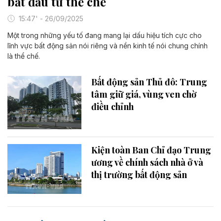
bắt đầu từ thể chế
15:47' - 26/09/2025
Một trong những yếu tố đang mang lại dấu hiệu tích cực cho
lĩnh vực bất động sản nói riêng và nền kinh tế nói chung chính
là thể chế.
Bất động sản Thủ đô: Trung
tâm giữ giá, vùng ven chờ
điều chỉnh
Kiện toàn Ban Chỉ đạo Trung
ương về chính sách nhà ở và
thị trường bất động sản