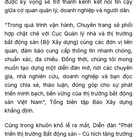
được kỳ vọng sẽ trở thành kênh kết nối tin cậy
giữa cơ quan quản lý, doanh nghiệp và người dân.
"Trong quá trình vận hành, Chuyên trang sẽ phối
hợp chặt chẽ với Cục Quản lý nhà và thị trường
bất động sản (Bộ Xây dựng) cùng các đơn vị liên
quan, đảm bảo cung cấp thông tin nhanh chóng,
chuẩn xác, đa chiều. Đồng thời, chúng tôi mong
muốn tạo dựng một diễn đàn mở, nơi các chuyên
gia, nhà nghiên cứu, doanh nghiệp và bạn đọc
cùng chia sẻ, thảo luận, đóng góp cho sự phát
triển minh bạch, bền vững của thị trường bất động
sản Việt Nam",
Tổng biên tập Báo Xây dựng
khẳng định.
Cũng trong khuôn khổ lễ ra mắt, Diễn đàn "Phát
triển thị trường Bất động sản - Cú hích tăng trưởng