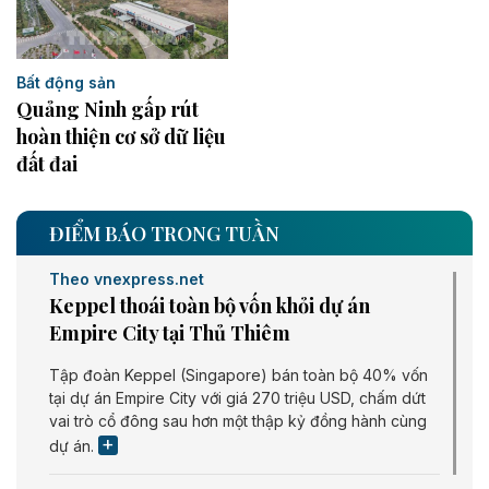
Bất động sản
Quảng Ninh gấp rút
hoàn thiện cơ sở dữ liệu
đất đai
ĐIỂM BÁO TRONG TUẦN
Theo vnexpress.net
Keppel thoái toàn bộ vốn khỏi dự án
Empire City tại Thủ Thiêm
Tập đoàn Keppel (Singapore) bán toàn bộ 40% vốn
tại dự án Empire City với giá 270 triệu USD, chấm dứt
vai trò cổ đông sau hơn một thập kỷ đồng hành cùng
dự án.