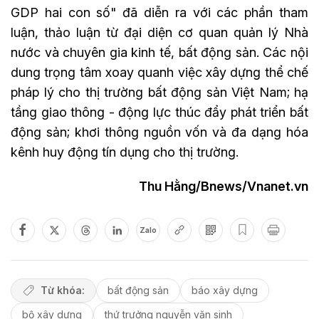
GDP hai con số" đã diễn ra với các phần tham
luận, thảo luận từ đại diện cơ quan quản lý Nhà
nước và chuyên gia kinh tế, bất động sản. Các nội
dung trọng tâm xoay quanh việc xây dựng thể chế
pháp lý cho thị trường bất động sản Việt Nam; hạ
tầng giao thông - động lực thúc đẩy phát triển bất
động sản; khơi thông nguồn vốn và đa dạng hóa
kênh huy động tín dụng cho thị trường.
Thu Hằng/Bnews/Vnanet.vn
Zalo
Từ khóa:
bất động sản
báo xây dựng
bộ xây dựng
thứ trưởng nguyễn văn sinh