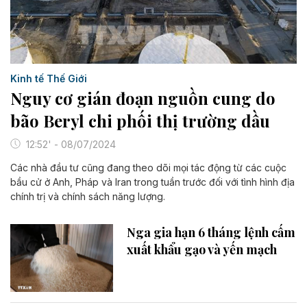
Kinh tế Thế Giới
Nguy cơ gián đoạn nguồn cung do
bão Beryl chi phối thị trường dầu
12:52' - 08/07/2024
Các nhà đầu tư cũng đang theo dõi mọi tác động từ các cuộc
bầu cử ở Anh, Pháp và Iran trong tuần trước đối với tình hình địa
chính trị và chính sách năng lượng.
Nga gia hạn 6 tháng lệnh cấm
xuất khẩu gạo và yến mạch