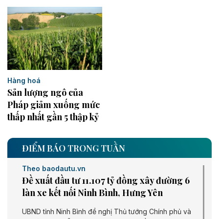
Hàng hoá
Sản lượng ngô của
Pháp giảm xuống mức
thấp nhất gần 5 thập kỷ
ĐIỂM BÁO TRONG TUẦN
Theo baodautu.vn
Đề xuất đầu tư 11.107 tỷ đồng xây đường 6
làn xe kết nối Ninh Bình, Hưng Yên
UBND tỉnh Ninh Bình đề nghị Thủ tướng Chính phủ và