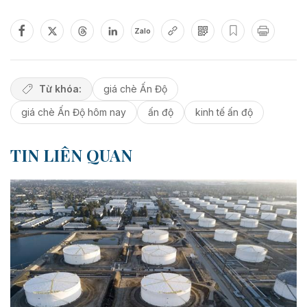
Zalo
Từ khóa:
giá chè Ấn Độ
giá chè Ấn Độ hôm nay
ấn độ
kinh tế ấn độ
TIN LIÊN QUAN