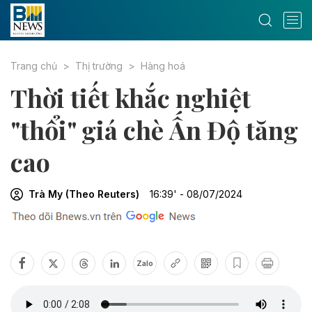
Trang chủ
Thị trường
Hàng hoá
Thời tiết khắc nghiệt
"thổi" giá chè Ấn Độ tăng
cao
Trà My (Theo Reuters)
16:39' - 08/07/2024
Zalo