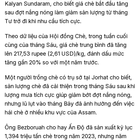
Kalyan Sundaram, cho biết giá chè bắt đầu tăng
sau đợt nắng nóng làm giảm sản lượng từ tháng
Tư trở đi khi nhu cầu tích cực.
Theo dữ liệu của Hội đồng Chè, trong tuần cuối
cùng của tháng Sáu, giá chè trung bình đã tăng
lên 217,53 rupee (2,61 USD)/kg, đánh dấu mức
tăng gần 20% so với một năm trước.
Một người trồng chè có trụ sở tại Jorhat cho biết,
sản lượng chè đã cải thiện trong tháng Sáu sau khi
lượng mưa tích cực giúp giảm bớt đợt nắng nóng,
nhưng lũ lụt vào tháng Bảy đã ảnh hưởng đến việc
hái chè ở nhiều khu vực của Assam.
Ông Bezboruah cho hay Ấn Độ đã sản xuất kỷ lục
1,394 triệu tấn chè trong năm 2023, nhưng năm