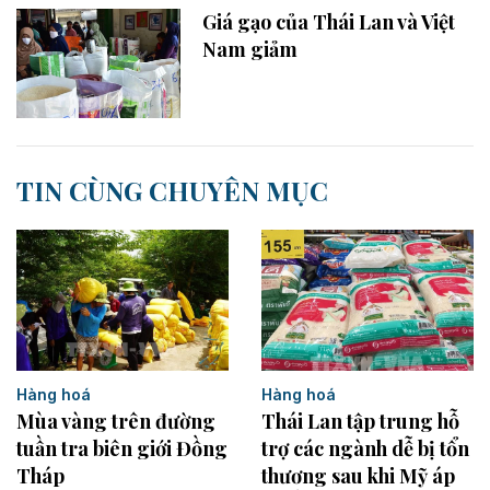
Giá gạo của Thái Lan và Việt
Nam giảm
TIN CÙNG CHUYÊN MỤC
Hàng hoá
Hàng hoá
Mùa vàng trên đường
Thái Lan tập trung hỗ
tuần tra biên giới Đồng
trợ các ngành dễ bị tổn
Tháp
thương sau khi Mỹ áp