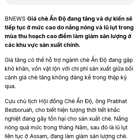
BNEWS
Giá chè Ấn Độ đang tăng và dự kiến sẽ
tiếp tục ở mức cao do nắng nóng và lũ lụt trong
mùa thu hoạch cao điểm làm giảm sản lượng ở
các khu vực sản xuất chính.
Giá tăng có thể hỗ trợ ngành chè Ấn Độ đang gặp
khó khăn, vốn vật lộn với chi phí sản xuất giữa bối
cảnh giá chè tăng không đáng kể trong thập kỷ
qua.
Cựu chủ tịch Hội đồng Chè Ấn Độ, ông Prabhat
Bezboruah, cho biết hiện tượng thời tiết khắc
nghiệt đang gây tổn hại cho sản xuất chè. Nắng
nóng quá mức trong tháng Năm, sau đó là lũ lụt
liên tục ở Assam, đang làm giảm sản lượng chè.