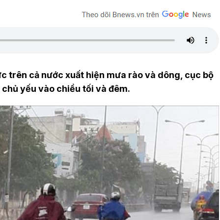
c trên cả nước xuất hiện mưa rào và dông, cục bộ
 chủ yếu vào chiều tối và đêm.