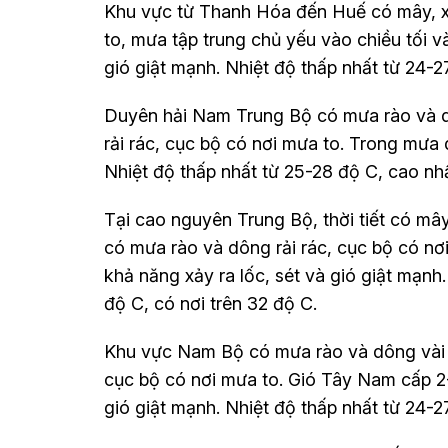
Khu vực từ Thanh Hóa đến Huế có mây, xu
to, mưa tập trung chủ yếu vào chiều tối 
gió giật mạnh. Nhiệt độ thấp nhất từ 24-2
Duyên hải Nam Trung Bộ có mưa rào và dôn
rải rác, cục bộ có nơi mưa to. Trong mưa 
Nhiệt độ thấp nhất từ 25-28 độ C, cao nhấ
Tại cao nguyên Trung Bộ, thời tiết có mây
có mưa rào và dông rải rác, cục bộ có n
khả năng xảy ra lốc, sét và gió giật mạnh
độ C, có nơi trên 32 độ C.
Khu vực Nam Bộ có mưa rào và dông vài nơi
cục bộ có nơi mưa to. Gió Tây Nam cấp 2
gió giật mạnh. Nhiệt độ thấp nhất từ 24-2