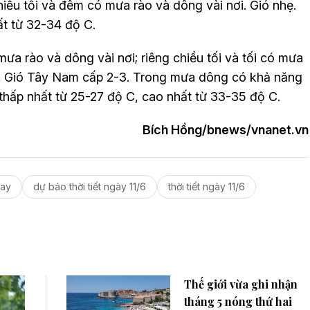
ều tối và đêm có mưa rào và dông vài nơi. Gió nhẹ.
ất từ 32-34 độ C.
mưa rào và dông vài nơi; riêng chiều tối và tối có mưa
to. Gió Tây Nam cấp 2-3. Trong mưa dông có khả năng
ộ thấp nhất từ 25-27 độ C, cao nhất từ 33-35 độ C.
Bích Hồng/bnews/vnanet.vn
nay
dự báo thời tiết ngày 11/6
thời tiết ngày 11/6
Thế giới vừa ghi nhận
tháng 5 nóng thứ hai