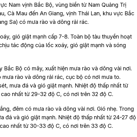
 vực Nam vịnh Bắc Bộ, vùng biển từ Nam Quảng Trị
, Cà Mau đến An Giang, vịnh Thái Lan, khu vực Bắc
g Sa) có mưa rào và dông rải rác.
oáy, gió giật mạnh cấp 7-8. Toàn bộ tàu thuyền hoạt
hịu tác động của lốc xoáy, gió giật mạnh và sóng
ây Bắc Bộ có mây, xuất hiện mưa rào và dông vài nơi.
mưa rào và dông rải rác, cục bộ có nơi mưa to.
ét, mưa đá và gió giật mạnh. Nhiệt độ thấp nhất từ
 cao nhất từ 29-32 độ C, có nơi trên 32 độ C.
nắng, đêm có mưa rào và dông vài nơi. Gió nhẹ. Trong
a đá và gió giật mạnh. Nhiệt độ thấp nhất từ 24-27 độ
 cao nhất từ 30-33 độ C, có nơi trên 33 độ C.