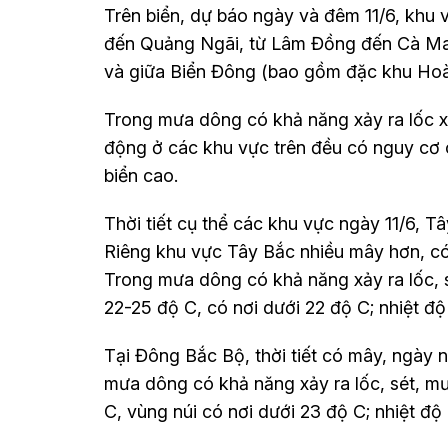
Trên biển, dự báo ngày và đêm 11/6, khu
đến Quảng Ngãi, từ Lâm Đồng đến Cà Mau
và giữa Biển Đông (bao gồm đặc khu Hoàn
Trong mưa dông có khả năng xảy ra lốc x
động ở các khu vực trên đều có nguy cơ c
biển cao.
Thời tiết cụ thể các khu vực ngày 11/6, T
Riêng khu vực Tây Bắc nhiều mây hơn, có 
Trong mưa dông có khả năng xảy ra lốc, s
22-25 độ C, có nơi dưới 22 độ C; nhiệt độ
Tại Đông Bắc Bộ, thời tiết có mây, ngày 
mưa dông có khả năng xảy ra lốc, sét, mư
C, vùng núi có nơi dưới 23 độ C; nhiệt độ