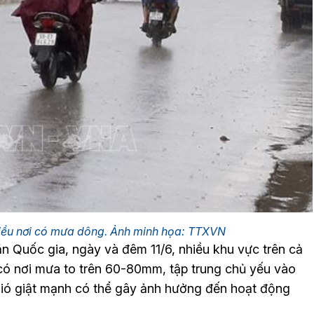
Nhiều nơi có mưa dông. Ảnh minh họa: TTXVN
n Quốc gia, ngày và đêm 11/6, nhiều khu vực trên cả
có nơi mưa to trên 60-80mm, tập trung chủ yếu vào
 gió giật mạnh có thể gây ảnh hưởng đến hoạt động