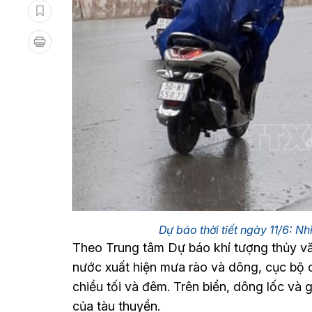
Dự báo thời tiết ngày 11/6: 
Theo Trung tâm Dự báo khí tượng thủy vă
nước xuất hiện mưa rào và dông, cục bộ 
chiều tối và đêm. Trên biển, dông lốc và
của tàu thuyền.