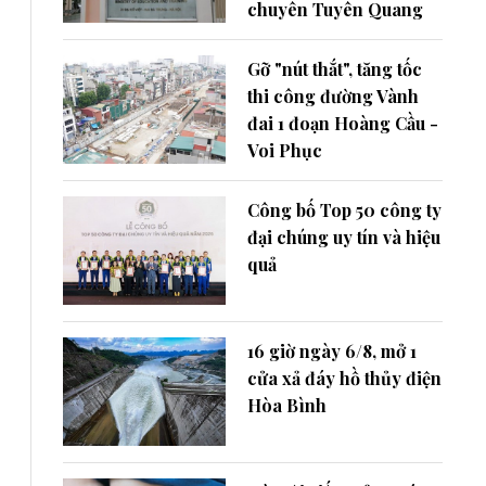
chuyên Tuyên Quang
Gỡ "nút thắt", tăng tốc
thi công đường Vành
đai 1 đoạn Hoàng Cầu -
Voi Phục
Công bố Top 50 công ty
đại chúng uy tín và hiệu
quả
16 giờ ngày 6/8, mở 1
cửa xả đáy hồ thủy điện
Hòa Bình