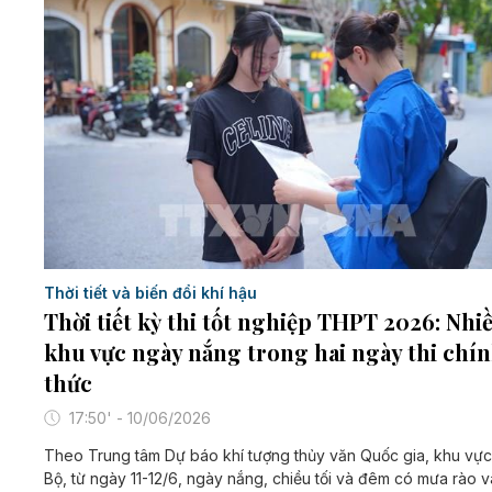
Thời tiết và biến đổi khí hậu
Thời tiết kỳ thi tốt nghiệp THPT 2026: Nhi
khu vực ngày nắng trong hai ngày thi chí
thức
17:50' - 10/06/2026
Theo Trung tâm Dự báo khí tượng thủy văn Quốc gia, khu vự
Bộ, từ ngày 11-12/6, ngày nắng, chiều tối và đêm có mưa rào va