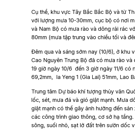
Cụ thể, khu vực Tây Bắc Bắc Bộ và từ T
với lượng mưa 10-30mm, cục bộ có nơi 
và Nam Bộ có mưa rào và dông rải rác vớ
80mm (mưa tập trung vào chiều tối và 
Đêm qua và sáng sớm nay (10/6), ở khu 
Cao Nguyên Trung Bộ đã có mưa rào và dô
19 giờ ngày 10/6 đến 3 giờ ngày 11/6 có 
69,2mm, Ia Yeng 1 (Gia Lai) 51mm, Lao 
Trung tâm Dự báo khí tượng thủy văn Quố
lốc, sét, mưa đá và gió giật mạnh. Mưa d
giật mạnh có thể gây ảnh hưởng đến sản x
các công trình giao thông, cơ sở hạ tầng.
sông, suối nhỏ, sạt lở đất trên sườn dốc v