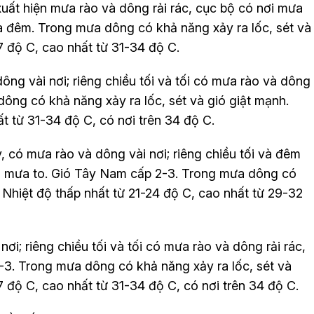
ất hiện mưa rào và dông rải rác, cục bộ có nơi mưa
và đêm. Trong mưa dông có khả năng xảy ra lốc, sét và
7 độ C, cao nhất từ 31-34 độ C.
g vài nơi; riêng chiều tối và tối có mưa rào và dông
dông có khả năng xảy ra lốc, sét và gió giật mạnh.
t từ 31-34 độ C, có nơi trên 34 độ C.
, có mưa rào và dông vài nơi; riêng chiều tối và đêm
ơi mưa to. Gió Tây Nam cấp 2-3. Trong mưa dông có
. Nhiệt độ thấp nhất từ 21-24 độ C, cao nhất từ 29-32
; riêng chiều tối và tối có mưa rào và dông rải rác,
-3. Trong mưa dông có khả năng xảy ra lốc, sét và
7 độ C, cao nhất từ 31-34 độ C, có nơi trên 34 độ C.