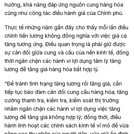
hưởng, khả năng đáp ứng nguồn cung hàng hóa
cũng như công tác điều hành giá của Chính phủ.
Thực tế những năm gần đây cho thấy mỗi lần điều
chỉnh tiền lương không đồng nghĩa với việc giá cả
tăng tương ứng. Điều quan trọng là phải giữ được
sự cân đối giữa cung và cầu của nền kinh tế, đồng
thời ngăn chặn các hành vi lợi dụng tâm lý tăng
lương để tăng giá hàng hóa bất hợp lý.
“Để tránh tình trạng tăng lương rồi tăng giá, cần
tiếp tục bảo đảm cân đối cung cầu hàng hóa; tăng
cường thanh tra, kiểm tra, kiểm soát thị trường
nhằm ngăn chặn các hành vi lợi dụng việc tăng
lương để tăng giá không hợp lý; đồng thời, điều
hành linh hoạt các chính sách kinh tế vĩ mô để vừa
nâng cao thu nhập của người dân, vừa giữ ổn định