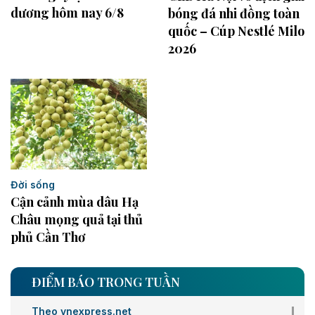
dương hôm nay 6/8
bóng đá nhi đồng toàn
quốc – Cúp Nestlé Milo
2026
Đời sống
Cận cảnh mùa dâu Hạ
Châu mọng quả tại thủ
phủ Cần Thơ
ĐIỂM BÁO TRONG TUẦN
Theo vnexpress.net