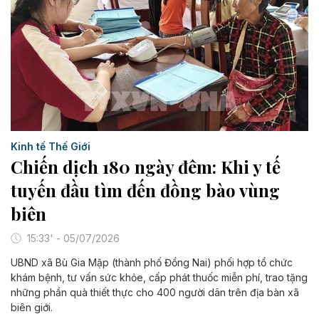
Kinh tế Thế Giới
Chiến dịch 180 ngày đêm: Khi y tế
tuyến đầu tìm đến đồng bào vùng
biên
15:33' - 05/07/2026
UBND xã Bù Gia Mập (thành phố Đồng Nai) phối hợp tổ chức
khám bệnh, tư vấn sức khỏe, cấp phát thuốc miễn phí, trao tặng
những phần quà thiết thực cho 400 người dân trên địa bàn xã
biên giới.