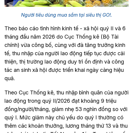
Người tiêu dùng mua sắm tại siêu thị GO!.
Theo báo cáo tình hình kinh tế - xã hội quý II và 6
tháng đầu năm 2026 do Cục Thống kê (Bộ Tài
chính) vừa công bố, cùng với đà tăng trưởng kinh
tế, thu nhập của người lao động tiếp tục được cải
thiện, thị trường lao động duy trì ổn định và công
tác an sinh xã hội được triển khai ngày càng hiệu
quả.
Theo Cục Thống kê, thu nhập bình quân của người
lao động trong quý II/2026 đạt khoảng 9 triệu
đồng/người/tháng, giảm nhẹ 53 nghìn đồng so với
quý I. Mức giảm này chủ yếu do quý I thường có
thêm các khoản thưởng, lương tháng thứ 13 và thu