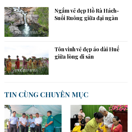
Ngắm vẻ đẹp Hồ Rà Hách-
Suối Ruông giữa đại ngàn
Tôn vinh vẻ đẹp áo dài Huế
giữa lòng di sản
TIN CÙNG CHUYÊN MỤC