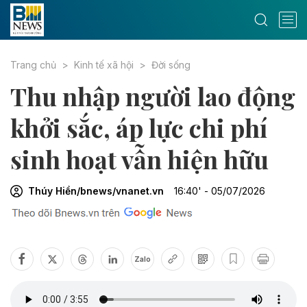
Trang chủ
Kinh tế xã hội
Đời sống
Thu nhập người lao động
khởi sắc, áp lực chi phí
sinh hoạt vẫn hiện hữu
Thúy Hiền/bnews/vnanet.vn
16:40' - 05/07/2026
Zalo