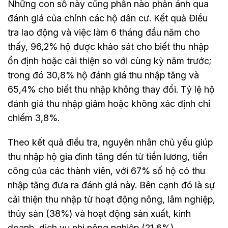
Những con số này cũng phần nào phản ánh qua
đánh giá của chính các hộ dân cư. Kết quả Điều
tra lao động và việc làm 6 tháng đầu năm cho
thấy, 96,2% hộ được khảo sát cho biết thu nhập
ổn định hoặc cải thiện so với cùng kỳ năm trước;
trong đó 30,8% hộ đánh giá thu nhập tăng và
65,4% cho biết thu nhập không thay đổi. Tỷ lệ hộ
đánh giá thu nhập giảm hoặc không xác định chỉ
chiếm 3,8%.
Theo kết quả điều tra, nguyên nhân chủ yếu giúp
thu nhập hộ gia đình tăng đến từ tiền lương, tiền
công của các thành viên, với 67% số hộ có thu
nhập tăng đưa ra đánh giá này. Bên cạnh đó là sự
cải thiện thu nhập từ hoạt động nông, lâm nghiệp,
thủy sản (38%) và hoạt động sản xuất, kinh
doanh, dịch vụ phi nông nghiệp (21,6%).