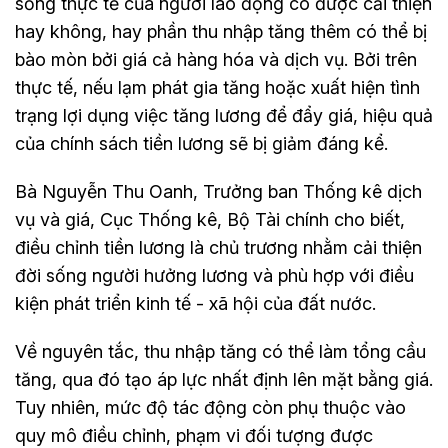
sống thực tế của người lao động có được cải thiện
hay không, hay phần thu nhập tăng thêm có thể bị
bào mòn bởi giá cả hàng hóa và dịch vụ. Bởi trên
thực tế, nếu lạm phát gia tăng hoặc xuất hiện tình
trạng lợi dụng việc tăng lương để đẩy giá, hiệu quả
của chính sách tiền lương sẽ bị giảm đáng kể.
Bà Nguyễn Thu Oanh, Trưởng ban Thống kê dịch
vụ và giá, Cục Thống kê, Bộ Tài chính cho biết,
điều chỉnh tiền lương là chủ trương nhằm cải thiện
đời sống người hưởng lương và phù hợp với điều
kiện phát triển kinh tế - xã hội của đất nước.
Về nguyên tắc, thu nhập tăng có thể làm tổng cầu
tăng, qua đó tạo áp lực nhất định lên mặt bằng giá.
Tuy nhiên, mức độ tác động còn phụ thuộc vào
quy mô điều chỉnh, phạm vi đối tượng được