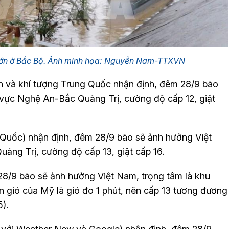
 lớn ở Bắc Bộ. Ảnh minh họa: Nguyễn Nam-TTXVN
n và khí tượng Trung Quốc nhận định, đêm 28/9 bão
 vực Nghệ An-Bắc Quảng Trị, cường độ cấp 12, giật
Quốc) nhận định, đêm 28/9 bão sẽ ảnh hưởng Việt
ảng Trị, cường độ cấp 13, giật cấp 16.
8/9 bão sẽ ảnh hưởng Việt Nam, trọng tâm là khu
n gió của Mỹ là gió đo 1 phút, nên cấp 13 tương đương
).