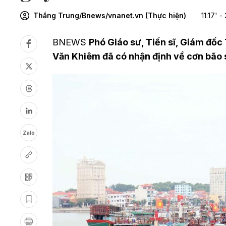
Thắng Trung/Bnews/vnanet.vn (Thực hiện)
11:17' 
BNEWS
Phó Giáo sư, Tiến sĩ, Giám đốc
Văn Khiêm đã có nhận định về cơn bão s
Zalo