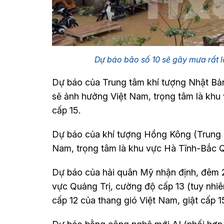
Dự báo bão số 10 sẽ gây mưa rất
Dự báo của Trung tâm khí tượng Nhật Bả
sẽ ảnh hưởng Việt Nam, trọng tâm là khu
cấp 15.
Dự báo của khí tượng Hồng Kông (Trung 
Nam, trọng tâm là khu vực Hà Tĩnh-Bắc Qu
Dự báo của hải quân Mỹ nhận định, đêm 2
vực Quảng Trị, cường độ cấp 13 (tuy nhiê
cấp 12 của thang gió Việt Nam, giật cấp 15