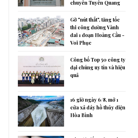
chuyên Tuyên Quang
Gỡ "nút thắt", tăng tốc
thi công đường Vành
đai 1 đoạn Hoàng Cầu -
Voi Phục
Công bố Top 50 công ty
đại chúng uy tín và hiệu
quả
16 giờ ngày 6/8, mở 1
cửa xả đáy hồ thủy điện
Hòa Bình