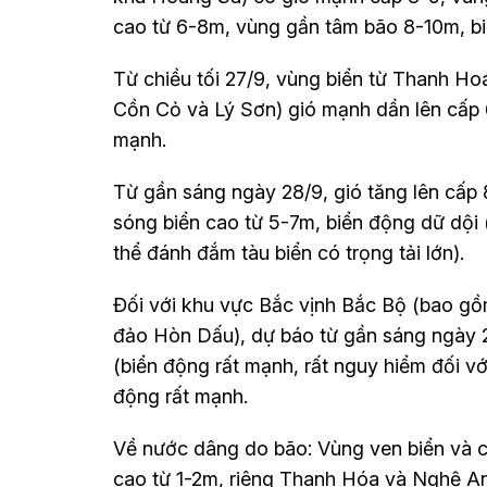
cao từ 6-8m, vùng gần tâm bão 8-10m, bi
Từ chiều tối 27/9, vùng biển từ Thanh 
Cồn Cỏ và Lý Sơn) gió mạnh dần lên cấp 6
mạnh.
Từ gần sáng ngày 28/9, gió tăng lên cấp 
sóng biển cao từ 5-7m, biển động dữ dội 
thể đánh đắm tàu biển có trọng tải lớn).
Đối với khu vực Bắc vịnh Bắc Bộ (bao gồ
đảo Hòn Dấu), dự báo từ gần sáng ngày 2
(biển động rất mạnh, rất nguy hiểm đối với
động rất mạnh.
Về nước dâng do bão: Vùng ven biển và 
cao từ 1-2m, riêng Thanh Hóa và Nghệ A