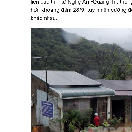
liền các tỉnh từ Nghệ An -Quảng Trị, thờ
hơn khoảng đêm 28/9, tuy nhiên cường đ
khác nhau.