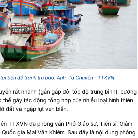
 tại bến để tránh trú bão. Ảnh: Tá Chuyên - TTXVN
uyển rất nhanh (gần gấp đôi tốc độ trung bình), cường
thể gây tác động tổng hợp của nhiều loại hình thiên
 lở đất và ngập lụt ven biển.
viên TTXVN đã phỏng vấn Phó Giáo sư, Tiến sĩ, Giám
 Quốc gia Mai Văn Khiêm. Sau đây là nội dung phỏng