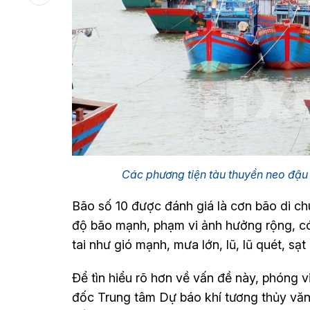
Các phương tiện tàu thuyền neo đậu
Bão số 10 được đánh giá là cơn bão di ch
độ bão mạnh, phạm vi ảnh hưởng rộng, có 
tai như gió mạnh, mưa lớn, lũ, lũ quét, sạt
Để tìn hiểu rõ hơn về vấn đề này, phóng 
đốc Trung tâm Dự báo khí tương thủy văn