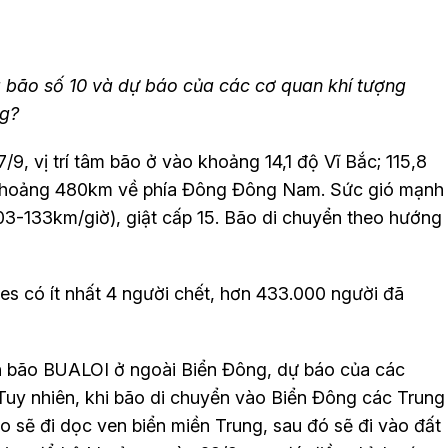
ủa bão số 10 và dự báo của các cơ quan khí tượng
ng?
/9, vị trí tâm bão ở vào khoảng 14,1 độ Vĩ Bắc; 115,8
khoảng 480km về phía Đông Đông Nam. Sức gió mạnh
03-133km/giờ), giật cấp 15. Bão di chuyển theo hướng
s có ít nhất 4 người chết, hơn 433.000 người đã
ơn bão BUALOI ở ngoài Biển Đông, dự báo của các
Tuy nhiên, khi bão di chuyển vào Biển Đông các Trung
 sẽ đi dọc ven biển miền Trung, sau đó sẽ đi vào đất