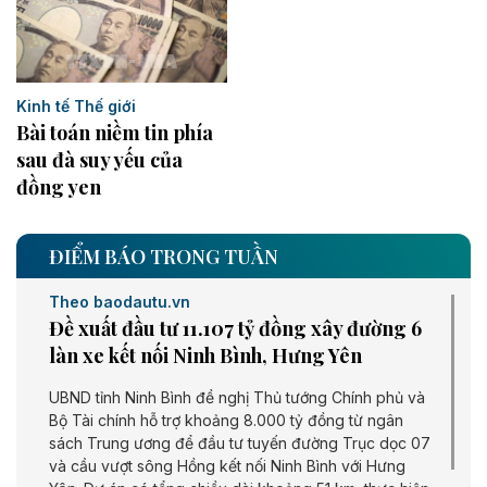
Kinh tế Thế giới
Bài toán niềm tin phía
sau đà suy yếu của
đồng yen
ĐIỂM BÁO TRONG TUẦN
Theo baodautu.vn
Đề xuất đầu tư 11.107 tỷ đồng xây đường 6
làn xe kết nối Ninh Bình, Hưng Yên
UBND tỉnh Ninh Bình đề nghị Thủ tướng Chính phủ và
Bộ Tài chính hỗ trợ khoảng 8.000 tỷ đồng từ ngân
sách Trung ương để đầu tư tuyến đường Trục dọc 07
và cầu vượt sông Hồng kết nối Ninh Bình với Hưng