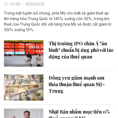
07:40' - 13/05/2025
Trong một tuyên bố chung, phía Mỹ cho biết sẽ giảm thuế áp
lên hàng hóa Trung Quốc từ 145% xuống còn 30%, trong khi
thuế của Trung Quốc đối với hàng hóa Mỹ sẽ được cắt giảm từ
125% xuống 10%.
Thị trường IPO châu Á "án
binh" chuẩn bị ứng phó với tác
động của thuế quan
Đồng yen giảm mạnh sau
thỏa thuận thuế quan Mỹ-
Trung
Nhật Bản nhắm mục tiêu 0%