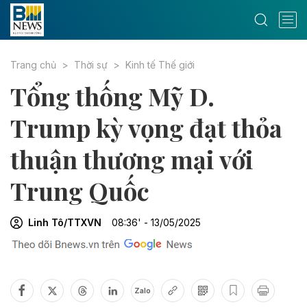
Trang chủ
Thời sự
Kinh tế Thế giới
Tổng thống Mỹ D.
Trump kỳ vọng đạt thỏa
thuận thương mại với
Trung Quốc
Linh Tô/TTXVN
08:36' - 13/05/2025
Zalo