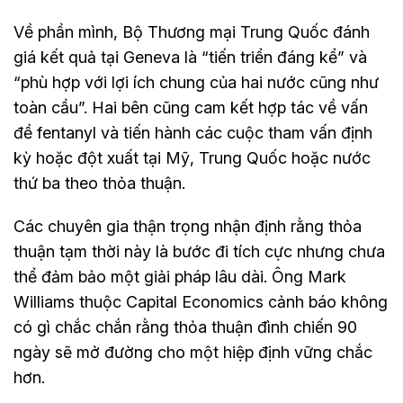
Về phần mình, Bộ Thương mại Trung Quốc đánh
giá kết quả tại Geneva là “tiến triển đáng kể” và
“phù hợp với lợi ích chung của hai nước cũng như
toàn cầu”. Hai bên cũng cam kết hợp tác về vấn
đề fentanyl và tiến hành các cuộc tham vấn định
kỳ hoặc đột xuất tại Mỹ, Trung Quốc hoặc nước
thứ ba theo thỏa thuận.
Các chuyên gia thận trọng nhận định rằng thỏa
thuận tạm thời này là bước đi tích cực nhưng chưa
thể đảm bảo một giải pháp lâu dài. Ông Mark
Williams thuộc Capital Economics cảnh báo không
có gì chắc chắn rằng thỏa thuận đình chiến 90
ngày sẽ mở đường cho một hiệp định vững chắc
hơn.