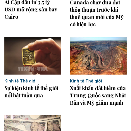
Ai Cập đầu tư 3,5 tỷ
Canada chạy đua đạt
USD mở rộng sân bay
thỏa thuận trước khi
Cairo
thuế quan mới của Mỹ
có hiệu lực
Kinh tế Thế giới
Kinh tế Thế giới
Sự kiện kinh tế thế giới
Xuất khẩu đất hiếm của
nổi bật tuần qua
Trung Quốc sang Nhật
Bản và Mỹ giảm mạnh