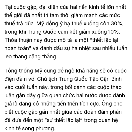
Tại cuộc gặp, đại diện của hai nền kinh tế lớn nhất
thế giới đã nhất trí tạm thời giảm mạnh các mức
thuế trả đũa. Mỹ đồng ý hạ thuế xuống còn 30%,
trong khi Trung Quốc cam kết giảm xuống 10%.
Thỏa thuận này được mô tả là một “thiết lập lại
hoàn toàn” và đánh dấu sự hạ nhiệt sau nhiều tuần
leo thang căng thẳng.
Tổng thống Mỹ cũng để ngỏ khả năng sẽ có cuộc
điện đàm với Chủ tịch Trung Quốc Tập Cận Bình
vào cuối tuần này, trong bối cảnh các cuộc thảo
luận gần đây giữa quan chức hai nước được đánh
giá là đang có những tiến triển tích cực. Ông cho
biết cuộc gặp gần nhất giữa các đoàn đàm phán
đã đưa đến một “sự thiết lập lại” trong quan hệ
kinh tế song phương.