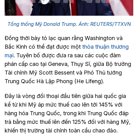
Tổng thống Mỹ Donald Trump. Ảnh: REUTERS/TTXVN
Đồng thời bày tỏ lạc quan rằng Washington và
Bắc Kinh có thể đạt được một
thỏa thuận thương
mại
. Tuyên bố được đưa ra sau các cuộc đàm
phán cấp cao tại Geneva, Thụy Sĩ, giữa Bộ trưởng
Tài chính Mỹ Scott Bessent và Phó Thủ tướng
Trung Quốc Hà Lập Phong (He Lifeng).
Đây là vòng đối thoại đầu tiên giữa hai quốc gia
kể từ khi Mỹ áp mức thuế cao lên tới 145% với
hàng hóa Trung Quốc, trong khi Trung Quốc đáp
trả bằng mức thuế lên đến 125% đối với hàng Mỹ,
khiến thị trường tài chính toàn cầu chao đảo.