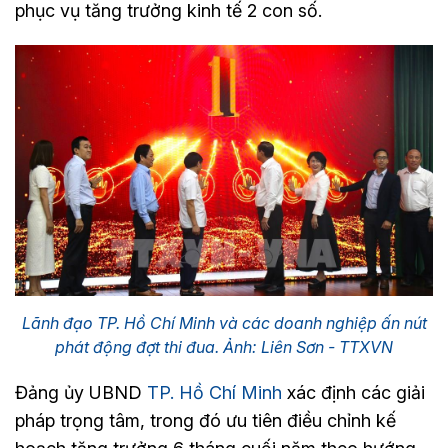
phục vụ tăng trưởng kinh tế 2 con số.
Lãnh đạo TP. Hồ Chí Minh và các doanh nghiệp ấn nút
phát động đợt thi đua. Ảnh: Liên Sơn - TTXVN
Đảng ủy UBND
TP. Hồ Chí Minh
xác định các giải
pháp trọng tâm, trong đó ưu tiên điều chỉnh kế