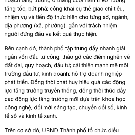
hoạch tăng trưởng 6 tháng cuối năm theo hướng
tăng tốc, bứt phá; công khai cụ thể giao chỉ tiêu,
nhiệm vụ và tiến độ thực hiện cho từng sở, ngành,
địa phương (xã, phường), gắn với trách nhiệm
người đứng đầu và kết quả thực hiện.
Bên cạnh đó, thành phố tập trung đẩy nhanh giải
ngân vốn đầu tư công; tháo gỡ các điểm nghẽn về
đất đai, quy hoạch, đầu tư; cải thiện mạnh mẽ môi
trường đầu tư, kinh doanh; hỗ trợ doanh nghiệp
phát triển. Đồng thời phát huy hiệu quả các động
lực tăng trưởng truyền thống, đồng thời thúc đẩy
các động lực tăng trưởng mới dựa trên khoa học
công nghệ, đổi mới sáng tạo, chuyển đổi số, kinh
tế số và kinh tế xanh.
Trên cơ sở đó, UBND Thành phố tổ chức điều