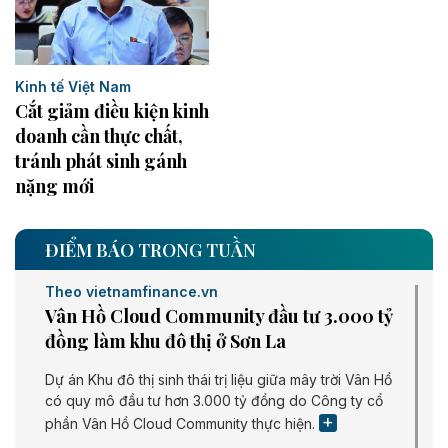
Kinh tế Việt Nam
Cắt giảm điều kiện kinh
doanh cần thực chất,
tránh phát sinh gánh
nặng mới
ĐIỂM BÁO TRONG TUẦN
Theo vietnamfinance.vn
Vân Hồ Cloud Community đầu tư 3.000 tỷ
đồng làm khu đô thị ở Sơn La
Dự án Khu đô thị sinh thái trị liệu giữa mây trời Vân Hồ
có quy mô đầu tư hơn 3.000 tỷ đồng do Công ty cổ
phần Vân Hồ Cloud Community thực hiện.