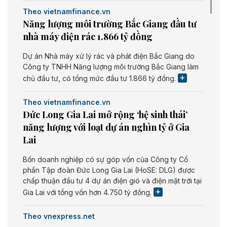
Theo vietnamfinance.vn
Năng lượng môi trường Bắc Giang đầu tư
nhà máy điện rác 1.866 tỷ đồng
Dự án Nhà máy xử lý rác và phát điện Bắc Giang do
Công ty TNHH Năng lượng môi trường Bắc Giang làm
chủ đầu tư, có tổng mức đầu tư 1.866 tỷ đồng.
Theo vietnamfinance.vn
Đức Long Gia Lai mở rộng ‘hệ sinh thái’
năng lượng với loạt dự án nghìn tỷ ở Gia
Lai
Bốn doanh nghiệp có sự góp vốn của Công ty Cổ
phần Tập đoàn Đức Long Gia Lai (HoSE: DLG) được
chấp thuận đầu tư 4 dự án điện gió và điện mặt trời tại
Gia Lai với tổng vốn hơn 4.750 tỷ đồng.
Theo vnexpress.net