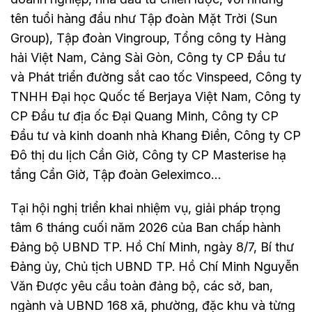
tên tuổi hàng đầu như Tập đoàn Mặt Trời (Sun
Group), Tập đoàn Vingroup, Tổng công ty Hàng
hải Việt Nam, Cảng Sài Gòn, Công ty CP Đầu tư
và Phát triển đường sắt cao tốc Vinspeed, Công ty
TNHH Đại học Quốc tế Berjaya Việt Nam, Công ty
CP Đầu tư địa ốc Đại Quang Minh, Công ty CP
Đầu tư và kinh doanh nhà Khang Điền, Công ty CP
Đô thị du lịch Cần Giờ, Công ty CP Masterise hạ
tầng Cần Giờ, Tập đoàn Geleximco…
Tại hội nghị triển khai nhiệm vụ, giải pháp trọng
tâm 6 tháng cuối năm 2026 của Ban chấp hành
Đảng bộ UBND TP. Hồ Chí Minh, ngày 8/7, Bí thư
Đảng ủy, Chủ tịch UBND TP. Hồ Chí Minh Nguyễn
Văn Được yêu cầu toàn đảng bộ, các sở, ban,
ngành và UBND 168 xã, phường, đặc khu và từng