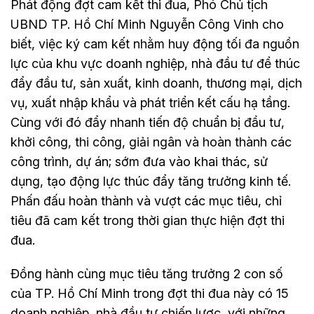
Phát động đợt cam kết thi đua, Phó Chủ tịch
UBND TP. Hồ Chí Minh Nguyễn Công Vinh cho
biết, việc ký cam kết nhằm huy động tối đa nguồn
lực của khu vực doanh nghiệp, nhà đầu tư để thúc
đẩy đầu tư, sản xuất, kinh doanh, thương mại, dịch
vụ, xuất nhập khẩu và phát triển kết cấu hạ tầng.
Cùng với đó đẩy nhanh tiến độ chuẩn bị đầu tư,
khởi công, thi công, giải ngân và hoàn thành các
công trình, dự án; sớm đưa vào khai thác, sử
dụng, tạo động lực thúc đẩy tăng trưởng kinh tế.
Phấn đấu hoàn thành và vượt các mục tiêu, chỉ
tiêu đã cam kết trong thời gian thực hiện đợt thi
đua.
Đồng hành cùng mục tiêu tăng trưởng 2 con số
của TP. Hồ Chí Minh trong đợt thi đua này có 15
doanh nghiệp, nhà đầu tư chiến lược, với những