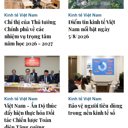
Kinh tế Việt Nam
Kinh tế Việt Nam
Điểm tin kinh tế Việt
Chỉ thị của Thủ tướng
Nam nổi bật ngày
Chính phủ về các
5/8/2026
nhiệm vụ trọng tâm
năm học 2026 - 2027
Kinh tế Việt Nam
Kinh tế Việt Nam
Việt Nam - Ấn Độ thúc
Bảo vệ người tiêu dùng
đẩy hiện thực hóa Đối
trong nền kinh tế số
tác Chiến lược Toàn
diện Tăng cường