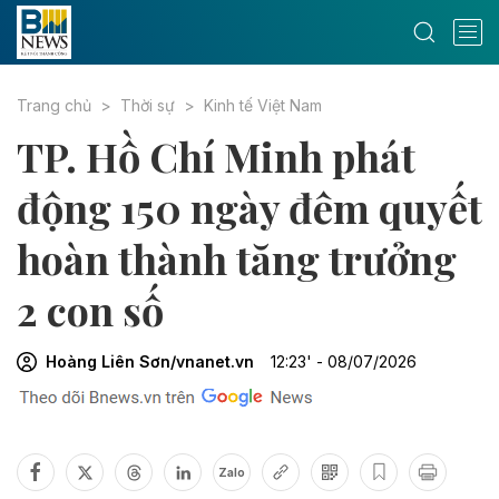
Trang chủ
Thời sự
Kinh tế Việt Nam
TP. Hồ Chí Minh phát
động 150 ngày đêm quyết
hoàn thành tăng trưởng
2 con số
Hoàng Liên Sơn/vnanet.vn
12:23' - 08/07/2026
Zalo