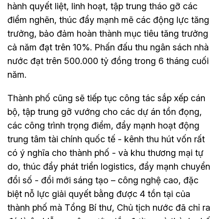
hành quyết liệt, linh hoạt, tập trung tháo gỡ các
điểm nghẽn, thúc đẩy mạnh mẽ các động lực tăng
trưởng, bảo đảm hoàn thành mục tiêu tăng trưởng
cả năm đạt trên 10%. Phấn đấu thu ngân sách nhà
nước đạt trên 500.000 tỷ đồng trong 6 tháng cuối
năm.
Thành phố cũng sẽ tiếp tục công tác sắp xếp cán
bộ, tập trung gỡ vướng cho các dự án tồn đọng,
các công trình trọng điểm, đẩy mạnh hoạt động
trung tâm tài chính quốc tế - kênh thu hút vốn rất
có ý nghĩa cho thành phố - và khu thương mại tự
do, thúc đẩy phát triển logistics, đẩy mạnh chuyển
đổi số - đổi mới sáng tạo – công nghệ cao, đặc
biệt nỗ lực giải quyết bằng được 4 tồn tại của
thành phố mà Tổng Bí thư, Chủ tịch nước đã chỉ ra