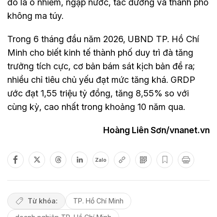
đó là ô nhiễm, ngập nước, tắc đường và thành phố
không ma túy.
Trong 6 tháng đầu năm 2026, UBND TP. Hồ Chí
Minh cho biết kinh tế thành phố duy trì đà tăng
trưởng tích cực, cơ bản bám sát kịch bản đề ra;
nhiều chỉ tiêu chủ yếu đạt mức tăng khá. GRDP
ước đạt 1,55 triệu tỷ đồng, tăng 8,55% so với
cùng kỳ, cao nhất trong khoảng 10 năm qua.
Hoàng Liên Sơn/vnanet.vn
Zalo
Từ khóa:
TP. Hồ Chí Minh