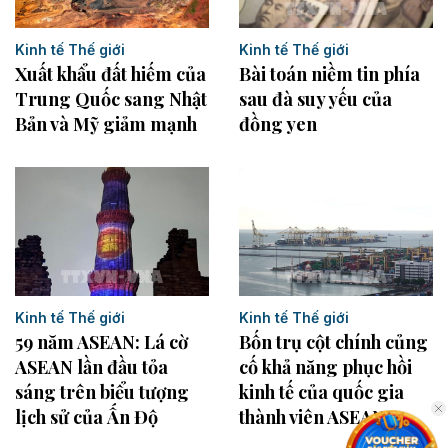
Kinh tế Thế giới
Kinh tế Thế giới
Xuất khẩu đất hiếm của
Bài toán niềm tin phía
Trung Quốc sang Nhật
sau đà suy yếu của
Bản và Mỹ giảm mạnh
đồng yen
Kinh tế Thế giới
Kinh tế Thế giới
Bốn trụ cột chính củng
59 năm ASEAN: Lá cờ
cố khả năng phục hồi
ASEAN lần đầu tỏa
kinh tế của quốc gia
sáng trên biểu tượng
thành viên ASEAN
lịch sử của Ấn Độ