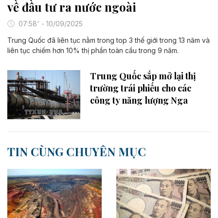
về đầu tư ra nước ngoài
07:58' - 10/09/2025
Trung Quốc đã liên tục nằm trong top 3 thế giới trong 13 năm và
liên tục chiếm hơn 10% thị phần toàn cầu trong 9 năm.
Trung Quốc sắp mở lại thị
trường trái phiếu cho các
công ty năng lượng Nga
TIN CÙNG CHUYÊN MỤC