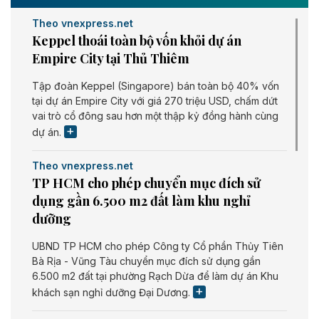
Theo vnexpress.net
Keppel thoái toàn bộ vốn khỏi dự án
Empire City tại Thủ Thiêm
Tập đoàn Keppel (Singapore) bán toàn bộ 40% vốn
tại dự án Empire City với giá 270 triệu USD, chấm dứt
vai trò cổ đông sau hơn một thập kỷ đồng hành cùng
dự án.
Theo vnexpress.net
TP HCM cho phép chuyển mục đích sử
dụng gần 6.500 m2 đất làm khu nghỉ
dưỡng
UBND TP HCM cho phép Công ty Cổ phần Thủy Tiên
Bà Rịa - Vũng Tàu chuyển mục đích sử dụng gần
6.500 m2 đất tại phường Rạch Dừa để làm dự án Khu
khách sạn nghỉ dưỡng Đại Dương.