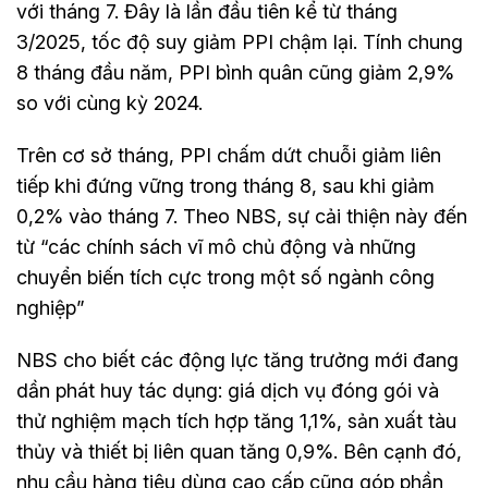
với tháng 7. Đây là lần đầu tiên kể từ tháng
3/2025, tốc độ suy giảm PPI chậm lại. Tính chung
8 tháng đầu năm, PPI bình quân cũng giảm 2,9%
so với cùng kỳ 2024.
Trên cơ sở tháng, PPI chấm dứt chuỗi giảm liên
tiếp khi đứng vững trong tháng 8, sau khi giảm
0,2% vào tháng 7. Theo NBS, sự cải thiện này đến
từ “các chính sách vĩ mô chủ động và những
chuyển biến tích cực trong một số ngành công
nghiệp”
NBS cho biết các động lực tăng trưởng mới đang
dần phát huy tác dụng: giá dịch vụ đóng gói và
thử nghiệm mạch tích hợp tăng 1,1%, sản xuất tàu
thủy và thiết bị liên quan tăng 0,9%. Bên cạnh đó,
nhu cầu hàng tiêu dùng cao cấp cũng góp phần