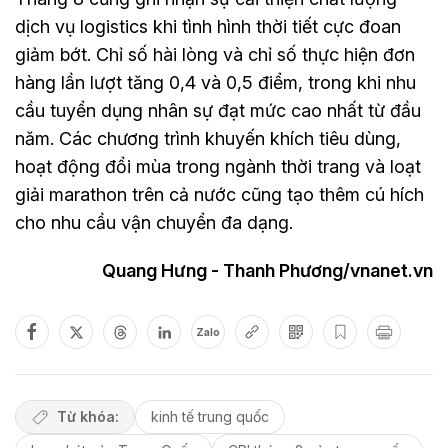
dịch vụ logistics khi tình hình thời tiết cực đoan
giảm bớt. Chỉ số hài lòng và chỉ số thực hiện đơn
hàng lần lượt tăng 0,4 và 0,5 điểm, trong khi nhu
cầu tuyển dụng nhân sự đạt mức cao nhất từ đầu
năm. Các chương trình khuyến khích tiêu dùng,
hoạt động đổi mùa trong ngành thời trang và loạt
giải marathon trên cả nước cũng tạo thêm cú hích
cho nhu cầu vận chuyển đa dạng.
Quang Hưng - Thanh Phương/vnanet.vn
Zalo
Từ khóa:
kinh tế trung quốc