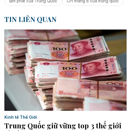
lạm phát của Trung Quốc
CPI tháng 8 của trung quốc
TIN LIÊN QUAN
Kinh tế Thế Giới
Trung Quốc giữ vững top 3 thế giới