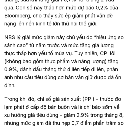
qua. Con số này thấp hơn mức dự báo 0,2% của
Bloomberg, cho thấy sức ép giảm phát vẫn đè
nặng lên nền kinh tế lớn thứ hai thế giới.
NBS lý giải mức giảm này chủ yếu do “hiệu ứng so
sánh cao” từ năm trước và mức tăng giá lương
thực thấp hơn yếu tố mùa vụ. Tuy nhiên, CPI lõi
(không bao gồm thực phẩm và năng lượng) tăng
0,9%, đánh dấu tháng thứ 4 liên tiếp đi lên, phản
ánh nhu cầu tiêu dùng cơ bản vẫn giữ được đà ổn
định.
Trong khi đó, chỉ số giá sản xuất (PPI) – thước đo
lạm phát ở cấp độ bán buôn và là chỉ báo sớm về
xu hướng giá tiêu dùng – giảm 2,9% trong tháng 8,
nhưng mức giảm đã thu hẹp 0,7 điểm phần trăm so