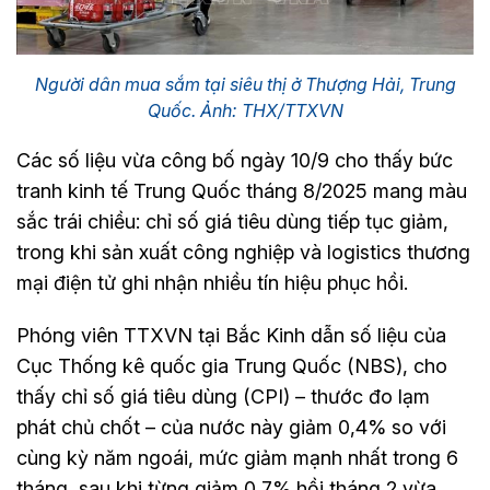
Người dân mua sắm tại siêu thị ở Thượng Hải, Trung
Quốc. Ảnh: THX/TTXVN
Các số liệu vừa công bố ngày 10/9 cho thấy bức
tranh kinh tế Trung Quốc tháng 8/2025 mang màu
sắc trái chiều: chỉ số giá tiêu dùng tiếp tục giảm,
trong khi sản xuất công nghiệp và logistics thương
mại điện tử ghi nhận nhiều tín hiệu phục hồi.
Phóng viên TTXVN tại Bắc Kinh dẫn số liệu của
Cục Thống kê quốc gia Trung Quốc (NBS), cho
thấy chỉ số giá tiêu dùng (CPI) – thước đo lạm
phát chủ chốt – của nước này giảm 0,4% so với
cùng kỳ năm ngoái, mức giảm mạnh nhất trong 6
tháng, sau khi từng giảm 0,7% hồi tháng 2 vừa