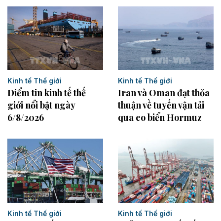
Kinh tế Thế giới
Kinh tế Thế giới
Điểm tin kinh tế thế
Iran và Oman đạt thỏa
giới nổi bật ngày
thuận về tuyến vận tải
6/8/2026
qua eo biển Hormuz
Kinh tế Thế giới
Kinh tế Thế giới