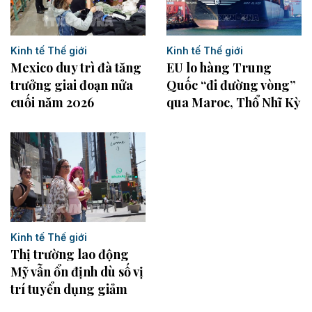
Kinh tế Thế giới
Kinh tế Thế giới
Mexico duy trì đà tăng
EU lo hàng Trung
trưởng giai đoạn nửa
Quốc “đi đường vòng”
cuối năm 2026
qua Maroc, Thổ Nhĩ Kỳ
Kinh tế Thế giới
Thị trường lao động
Mỹ vẫn ổn định dù số vị
trí tuyển dụng giảm