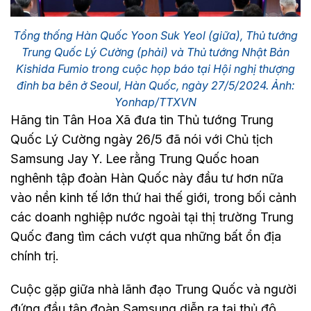
Tổng thống Hàn Quốc Yoon Suk Yeol (giữa), Thủ tướng
Trung Quốc Lý Cường (phải) và Thủ tướng Nhật Bản
Kishida Fumio trong cuộc họp báo tại Hội nghị thượng
đỉnh ba bên ở Seoul, Hàn Quốc, ngày 27/5/2024. Ảnh:
Yonhap/TTXVN
Hãng tin Tân Hoa Xã đưa tin Thủ tướng Trung
Quốc Lý Cường ngày 26/5 đã nói với Chủ tịch
Samsung Jay Y. Lee rằng Trung Quốc hoan
nghênh tập đoàn Hàn Quốc này đầu tư hơn nữa
vào nền kinh tế lớn thứ hai thế giới, trong bối cảnh
các doanh nghiệp nước ngoài tại thị trường Trung
Quốc đang tìm cách vượt qua những bất ổn địa
chính trị.
Cuộc gặp giữa nhà lãnh đạo Trung Quốc và người
đứng đầu tập đoàn Samsung diễn ra tại thủ đô