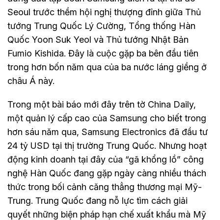
Seoul trước thềm hội nghị thượng đỉnh giữa Thủ
tướng Trung Quốc Lý Cường, Tổng thống Hàn
Quốc Yoon Suk Yeol và Thủ tướng Nhật Bản
Fumio Kishida. Đây là cuộc gặp ba bên đầu tiên
trong hơn bốn năm qua của ba nước láng giềng ở
châu Á này.
Trong một bài báo mới đây trên tờ China Daily,
một quản lý cấp cao của Samsung cho biết trong
hơn sáu năm qua, Samsung Electronics đã đầu tư
24 tỷ USD tại thị trường Trung Quốc. Nhưng hoạt
động kinh doanh tại đây của “gã khổng lồ” công
nghệ Hàn Quốc đang gặp ngày càng nhiều thách
thức trong bối cảnh căng thẳng thương mại Mỹ-
Trung. Trung Quốc đang nỗ lực tìm cách giải
quyết những biện pháp hạn chế xuất khẩu mà Mỹ