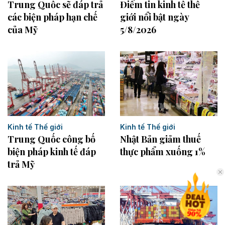
Trung Quốc sẽ đáp trả
Điểm tin kinh tế thế
các biện pháp hạn chế
giới nổi bật ngày
của Mỹ
5/8/2026
Kinh tế Thế giới
Kinh tế Thế giới
Trung Quốc công bố
Nhật Bản giảm thuế
biện pháp kinh tế đáp
thực phẩm xuống 1%
trả Mỹ