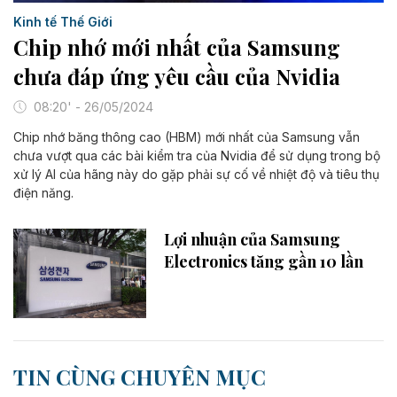
Kinh tế Thế Giới
Chip nhớ mới nhất của Samsung
chưa đáp ứng yêu cầu của Nvidia
08:20' - 26/05/2024
Chip nhớ băng thông cao (HBM) mới nhất của Samsung vẫn
chưa vượt qua các bài kiểm tra của Nvidia để sử dụng trong bộ
xử lý AI của hãng này do gặp phải sự cố về nhiệt độ và tiêu thụ
điện năng.
Lợi nhuận của Samsung
Electronics tăng gần 10 lần
TIN CÙNG CHUYÊN MỤC