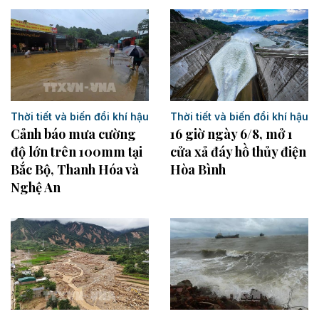
Thời tiết và biến đổi khí hậu
Thời tiết và biến đổi khí hậu
16 giờ ngày 6/8, mở 1
Cảnh báo mưa cường
cửa xả đáy hồ thủy điện
độ lớn trên 100mm tại
Hòa Bình
Bắc Bộ, Thanh Hóa và
Nghệ An