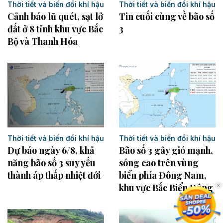
Thời tiết và biến đổi khí hậu
Thời tiết và biến đổi khí hậu
Cảnh báo lũ quét, sạt lở
Tin cuối cùng về bão số
đất ở 8 tỉnh khu vực Bắc
3
Bộ và Thanh Hóa
Thời tiết và biến đổi khí hậu
Thời tiết và biến đổi khí hậu
Dự báo ngày 6/8, khả
Bão số 3 gây gió mạnh,
năng bão số 3 suy yếu
sóng cao trên vùng
thành áp thấp nhiệt đới
biển phía Đông Nam,
khu vực Bắc Biển Đông