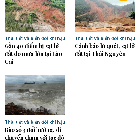
Thời tiết và biến đổi khí hậu
Thời tiết và biến đổi khí hậu
Gần 40 điểm bị sạt lở
Cảnh báo lũ quét, sạt lở
đất do mưa lớn tại Lào
đất tại Thái Nguyên ​
Cai
Thời tiết và biến đổi khí hậu
Bão số 3 đổi hướng, di
chuyển chậm với tốc độ