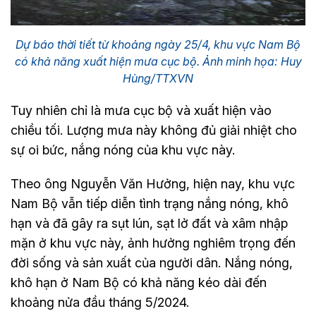
Dự báo thời tiết từ khoảng ngày 25/4, khu vực Nam Bộ
có khả năng xuất hiện mưa cục bộ. Ảnh minh họa: Huy
Hùng/TTXVN
Tuy nhiên chỉ là mưa cục bộ và xuất hiện vào
chiều tối. Lượng mưa này không đủ giải nhiệt cho
sự oi bức, nắng nóng của khu vực này.
Theo ông Nguyễn Văn Hưởng, hiện nay, khu vực
Nam Bộ vẫn tiếp diễn tình trạng nắng nóng, khô
hạn và đã gây ra sụt lún, sạt lở đất và xâm nhập
mặn ở khu vực này, ảnh hưởng nghiêm trọng đến
đời sống và sản xuất của người dân. Nắng nóng,
khô hạn ở Nam Bộ có khả năng kéo dài đến
khoảng nửa đầu tháng 5/2024.