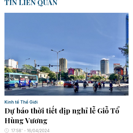
TIN LIÊN QUAN
Kinh tế Thế Giới
Dự báo thời tiết dịp nghỉ lễ Giỗ Tổ
Hùng Vương
17:58' - 16/04/2024