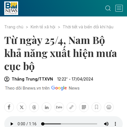
Trang chủ
Kinh tế xã hội
Thời tiết và biến đổi khí hậu
Từ ngày 25/4, Nam Bộ
khả năng xuất hiện mưa
cục bộ
Thắng Trung/TTXVN
12:22' - 17/04/2024
Zalo