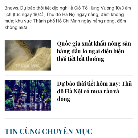
Bnews. Dự báo thời tiết dịp nghỉ lễ Giỗ Tổ Hùng Vương 10/3 âm
lịch (tức ngày 18/4), Thủ đô Hà Nội ngày nắng, đêm không
mưa; khu vực Thành phố Hồ Chí Minh ngày nắng nóng, đêm
không mưa.
Quốc gia xuất khẩu nông sản
hàng đầu lo ngại diễn biến
thời tiết bất thường
Dự báo thời tiết hôm nay: Thủ
đô Hà Nội có mưa rào và
dông
TIN CÙNG CHUYÊN MỤC