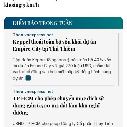
khoảng 5 km/h
ĐIỂM BÁO TRONG TUẦN
Theo vnexpress.net
Keppel thoái toàn bộ vốn khỏi dự án
Empire City tại Thủ Thiêm
Tập đoàn Keppel (Singapore) bán toàn bộ 40% vốn
tại dự án Empire City với giá 270 triệu USD, chấm dứt
vai trò cổ đông sau hơn một thập kỷ đồng hành cùng
dự án.
Theo vnexpress.net
TP HCM cho phép chuyển mục đích sử
dụng gần 6.500 m2 đất làm khu nghỉ
dưỡng
UBND TP HCM cho phép Công ty Cổ phần Thủy Tiên