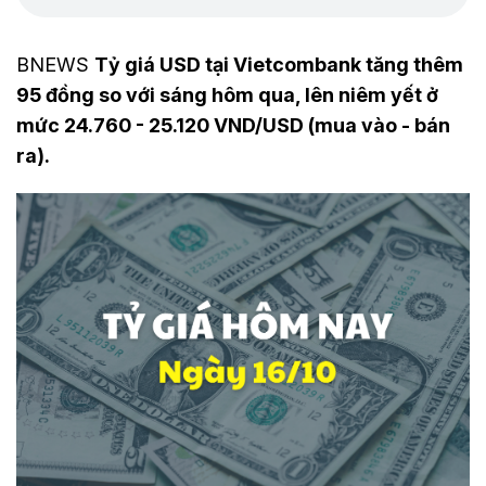
BNEWS
Tỷ giá USD tại Vietcombank tăng thêm
95 đồng so với sáng hôm qua, lên niêm yết ở
mức 24.760 - 25.120 VND/USD (mua vào - bán
ra).