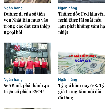
Ngân hàng
Ngân hàng
Thống đốc Fed khuyến
Đường đi của số tiền
nghị tăng lãi suất nếu
yen Nhật Bản mua vào
lạm phát không sớm hạ
trong các đợt can thiệp
nhiệt
ngoại hối
Ngân hàng
Ngân hàng
SeABank phát hành 40
Tỷ giá hôm nay 6/8: Tỷ
triệu cổ phiếu ESOP
giá trung tâm nối dài
đà tăng