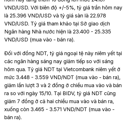
VND/USD. Với biên độ +/-5%, tỷ giá trần hôm nay
là 25.396 VND/USD và tỷ giá sàn là 22.978
VND/USD. Tỷ giá tham khảo tại Sở giao dịch
Ngân hàng Nhà nước hiện là 23.400 - 25.335
VND/USD (mua vào - bán ra).
Đối với đồng NDT, tỷ giá ngoại tệ này niêm yết tại
các ngân hàng sáng nay giảm tiếp so với sáng
hôm qua. Tỷ giá NDT tại Vietcombank niêm yết ở
mức 3.448 - 3.559 VND/NDT (mua vào - bán ra),
giảm lần lượt 3 và 2 đồng ở chiều mua vào và bán
ra so với ngày 15/10. Tại BIDV, tỷ giá NDT cũng
giảm 7 đồng ở cả hai chiều mua vào và bán ra,
xuống còn 3.465 - 3.571 VND/NDT (mua vào -
bán ra).