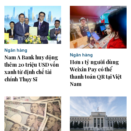
Ngân hàng
Ngân hàng
Nam A Bank huy động
Hơn 1 tỷ người dùng
thêm 20 triệu USD vốn
Weixin Pay có thể
xanh từ định chế tài
thanh toán QR tại Việt
chính Thụy Sĩ
Nam