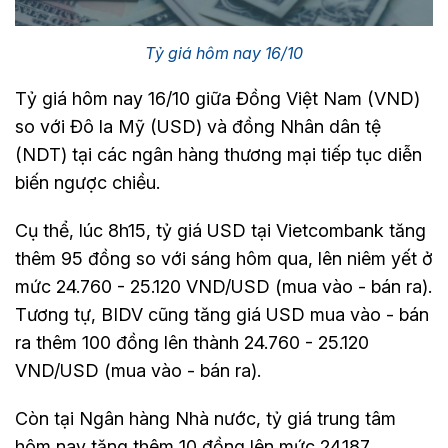
Tỷ giá hôm nay 16/10
Tỷ giá hôm nay 16/10 giữa Đồng Việt Nam (VND)
so với Đô la Mỹ (USD) và đồng Nhân dân tệ
(NDT) tại các ngân hàng thương mại tiếp tục diễn
biến ngược chiều.
Cụ thể, lúc 8h15, tỷ giá USD tại Vietcombank tăng
thêm 95 đồng so với sáng hôm qua, lên niêm yết ở
mức 24.760 - 25.120 VND/USD (mua vào - bán ra).
Tương tự, BIDV cũng tăng giá USD mua vào - bán
ra thêm 100 đồng lên thành 24.760 - 25.120
VND/USD (mua vào - bán ra).
Còn tại Ngân hàng Nhà nước, tỷ giá trung tâm
hôm nay tăng thêm 10 đồng lên mức 24.187