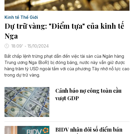
Kinh tế Thế Giới
Dự trữ vàng: "Điểm tựa" của kinh tế
Nga
18:09' - 15/10/2024
Bất chấp lệnh trừng phạt dẫn đến việc tài sản của Ngân hàng
Trung ương Nga (BoR) bị đóng băng, nước này vẫn giữ được
hàng trăm tỷ USD ngoài tầm với của phương Tây nhờ nỗ lực cao
trong dự trữ vàng.
Cảnh báo nợ công toàn cầu
vượt GDP
BIDV nhân đôi số điểm bán