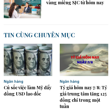
vàng miếng SJC từ hôm nay
TIN CÙNG CHUYÊN MỤC
Ngân hàng
Ngân hàng
Cú sốc việc làm Mỹ đẩy
Tỷ giá hôm nay 7/8: Tỷ
đồng USD lao dốc
giá trung tâm tăng 125
đồng chỉ trong một
tuần