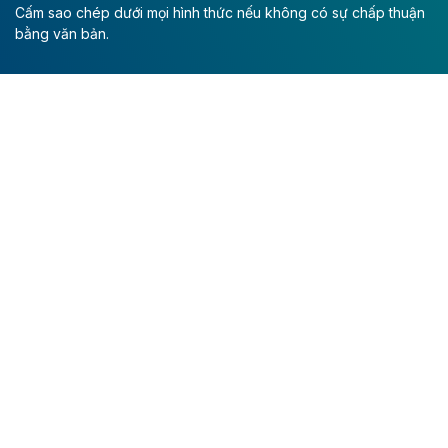
nghiệp.
Cấm sao chép dưới mọi hình thức nếu không có sự chấp thuận
bằng văn bản.