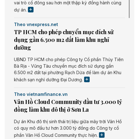
vai trò cổ đông sau hơn một thập kỷ đồng hành cùng
dự án.
Theo vnexpress.net
TP HCM cho phép chuyển mục đích sử
dụng gần 6.500 m2 đất làm khu nghỉ
dưỡng
UBND TP HCM cho phép Công ty Cổ phần Thủy Tiên
Bà Rịa - Vũng Tàu chuyển mục đích sử dụng gần
6.500 m2 đất tại phường Rạch Dừa để làm dự án Khu
khách sạn nghỉ dưỡng Đại Dương.
Theo vietnamfinance.vn
Vân Hồ Cloud Community đầu tư 3.000 tỷ
đồng làm khu đô thị ở Sơn La
Dự án Khu đô thị sinh thái trị liệu giữa mây trời Vân Hồ
có quy mô đầu tư hơn 3.000 tỷ đồng do Công ty cổ
phần Vân Hồ Cloud Community thực hiện.