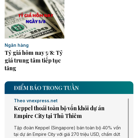
Ngân hàng
Tỷ giá hôm nay 5/8: Tỷ
giá trung tâm tiếp tục
tăng
ĐIỂM BÁO TRONG TUẦN
Theo vnexpress.net
Keppel thoái toàn bộ vốn khỏi dự án
Empire City tại Thủ Thiêm
Tập đoàn Keppel (Singapore) bán toàn bộ 40% vốn
tại dự án Empire City với giá 270 triệu USD, chấm dứt