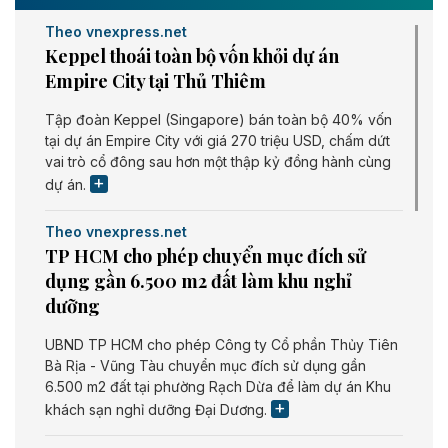
Theo vnexpress.net
Keppel thoái toàn bộ vốn khỏi dự án
Empire City tại Thủ Thiêm
Tập đoàn Keppel (Singapore) bán toàn bộ 40% vốn
tại dự án Empire City với giá 270 triệu USD, chấm dứt
vai trò cổ đông sau hơn một thập kỷ đồng hành cùng
dự án.
Theo vnexpress.net
TP HCM cho phép chuyển mục đích sử
dụng gần 6.500 m2 đất làm khu nghỉ
dưỡng
UBND TP HCM cho phép Công ty Cổ phần Thủy Tiên
Bà Rịa - Vũng Tàu chuyển mục đích sử dụng gần
6.500 m2 đất tại phường Rạch Dừa để làm dự án Khu
khách sạn nghỉ dưỡng Đại Dương.