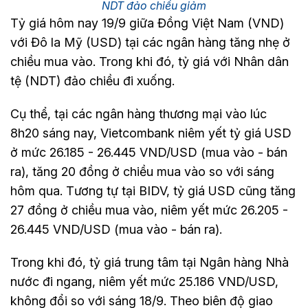
NDT đảo chiều giảm
Tỷ giá hôm nay 19/9 giữa Đồng Việt Nam (VND)
với Đô la Mỹ (USD) tại các ngân hàng tăng nhẹ ở
chiều mua vào. Trong khi đó, tỷ giá với Nhân dân
tệ (NDT) đảo chiều đi xuống.
Cụ thể, tại các ngân hàng thương mại vào lúc
8h20 sáng nay, Vietcombank niêm yết tỷ giá USD
ở mức 26.185 - 26.445 VND/USD (mua vào - bán
ra), tăng 20 đồng ở chiều mua vào so với sáng
hôm qua. Tương tự tại BIDV, tỷ giá USD cũng tăng
27 đồng ở chiều mua vào, niêm yết mức 26.205 -
26.445 VND/USD (mua vào - bán ra).
Trong khi đó, tỷ giá trung tâm tại Ngân hàng Nhà
nước đi ngang, niêm yết mức 25.186 VND/USD,
không đổi so với sáng 18/9. Theo biên độ giao