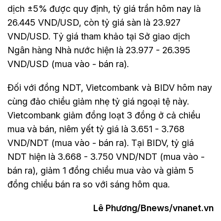
dịch ±5% được quy định, tỷ giá trần hôm nay là
26.445 VND/USD, còn tỷ giá sàn là 23.927
VND/USD. Tỷ giá tham khảo tại Sở giao dịch
Ngân hàng Nhà nước hiện là 23.977 - 26.395
VND/USD (mua vào - bán ra).
Đối với đồng NDT, Vietcombank và BIDV hôm nay
cùng đảo chiều giảm nhẹ tỷ giá ngoại tệ này.
Vietcombank giảm đồng loạt 3 đồng ở cả chiều
mua và bán, niêm yết tỷ giá là 3.651 - 3.768
VND/NDT (mua vào - bán ra). Tại BIDV, tỷ giá
NDT hiện là 3.668 - 3.750 VND/NDT (mua vào -
bán ra), giảm 1 đồng chiều mua vào và giảm 5
đồng chiều bán ra so với sáng hôm qua.
Lê Phương/Bnews/vnanet.vn