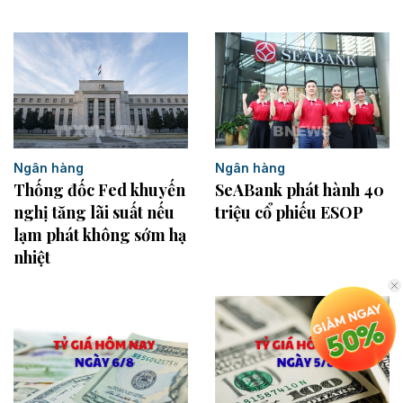
Ngân hàng
Ngân hàng
Thống đốc Fed khuyến
SeABank phát hành 40
nghị tăng lãi suất nếu
triệu cổ phiếu ESOP
lạm phát không sớm hạ
nhiệt