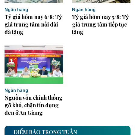
Ngân hàng
Ngân hàng
Tỷ giá hôm nay 6/8: Tỷ
Tỷ giá hôm nay 5/8: Tỷ
giá trung tâm nối dài
giá trung tâm tiếp tục
đà tăng
tăng
Ngân hàng
Nguồn vốn chính thống
gỡ khó, chặn tín dụng
đen ở An Giang
ĐIỂM BÁO TRONG TUẦN