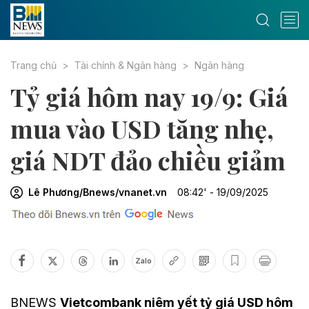
Trang chủ
Tài chính & Ngân hàng
Ngân hàng
Tỷ giá hôm nay 19/9: Giá
mua vào USD tăng nhẹ,
giá NDT đảo chiều giảm
Lê Phương/Bnews/vnanet.vn
08:42' - 19/09/2025
Zalo
BNEWS
Vietcombank niêm yết tỷ giá USD hôm