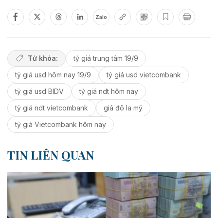
Zalo
Từ khóa:
tỷ giá trung tâm 19/9
tỷ giá usd hôm nay 19/9
tỷ giá usd vietcombank
tỷ giá usd BIDV
tỷ giá ndt hôm nay
tỷ giá ndt vietcombank
giá đô la mỹ
tỷ giá Vietcombank hôm nay
TIN LIÊN QUAN