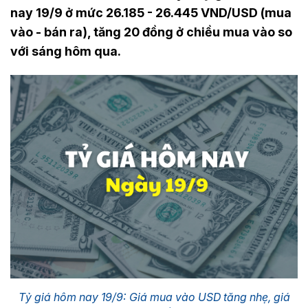
nay 19/9 ở mức 26.185 - 26.445 VND/USD (mua
vào - bán ra), tăng 20 đồng ở chiều mua vào so
với sáng hôm qua.
Tỷ giá hôm nay 19/9: Giá mua vào USD tăng nhẹ, giá