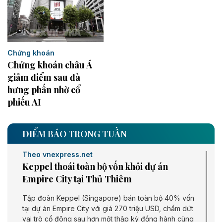
Chứng khoán
Chứng khoán châu Á
giảm điểm sau đà
hưng phấn nhờ cổ
phiếu AI
ĐIỂM BÁO TRONG TUẦN
Theo vnexpress.net
Keppel thoái toàn bộ vốn khỏi dự án
Empire City tại Thủ Thiêm
Tập đoàn Keppel (Singapore) bán toàn bộ 40% vốn
tại dự án Empire City với giá 270 triệu USD, chấm dứt
vai trò cổ đông sau hơn một thập kỷ đồng hành cùng