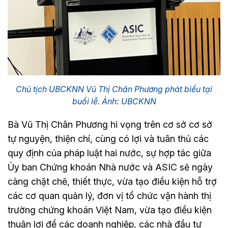
Chủ tịch UBCKNN Vũ Thị Chân Phương phát biểu tại
buổi lễ. Ảnh: UBCKNN
Bà Vũ Thị Chân Phương hi vọng trên cơ sở cơ sở
tự nguyện, thiện chí, cùng có lợi và tuân thủ các
quy định của pháp luật hai nước, sự hợp tác giữa
Ủy ban Chứng khoán Nhà nước và ASIC sẽ ngày
càng chặt chẽ, thiết thực, vừa tạo điều kiện hỗ trợ
các cơ quan quản lý, đơn vị tổ chức vận hành thị
trường chứng khoán Việt Nam, vừa tạo điều kiện
thuận lợi để các doanh nghiệp, các nhà đầu tư