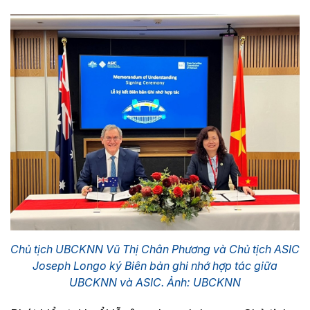
Chủ tịch UBCKNN Vũ Thị Chân Phương và Chủ tịch ASIC
Joseph Longo ký Biên bản ghi nhớ hợp tác giữa
UBCKNN và ASIC. Ảnh: UBCKNN