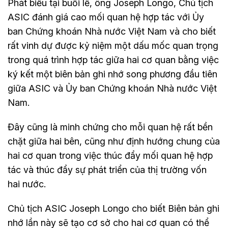
Phát biểu tại buổi lễ, ông Joseph Longo, Chủ tịch
ASIC đánh giá cao mối quan hệ hợp tác với Ủy
ban Chứng khoán Nhà nước Việt Nam và cho biết
rất vinh dự được kỷ niệm một dấu mốc quan trọng
trong quá trình hợp tác giữa hai cơ quan bằng việc
ký kết một biên bản ghi nhớ song phương đầu tiên
giữa ASIC và Ủy ban Chứng khoán Nhà nước Việt
Nam.
Đây cũng là minh chứng cho mỗi quan hệ rất bền
chặt giữa hai bên, cũng như định hướng chung của
hai cơ quan trong việc thúc đẩy mối quan hệ hợp
tác và thúc đẩy sự phát triển của thị trường vốn
hai nước.
Chủ tịch ASIC Joseph Longo cho biết Biên bản ghi
nhớ lần này sẽ tạo cơ sở cho hai cơ quan có thể