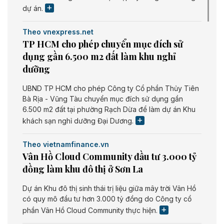
dự án.
Theo vnexpress.net
TP HCM cho phép chuyển mục đích sử
dụng gần 6.500 m2 đất làm khu nghỉ
dưỡng
UBND TP HCM cho phép Công ty Cổ phần Thủy Tiên
Bà Rịa - Vũng Tàu chuyển mục đích sử dụng gần
6.500 m2 đất tại phường Rạch Dừa để làm dự án Khu
khách sạn nghỉ dưỡng Đại Dương.
Theo vietnamfinance.vn
Vân Hồ Cloud Community đầu tư 3.000 tỷ
đồng làm khu đô thị ở Sơn La
Dự án Khu đô thị sinh thái trị liệu giữa mây trời Vân Hồ
có quy mô đầu tư hơn 3.000 tỷ đồng do Công ty cổ
phần Vân Hồ Cloud Community thực hiện.