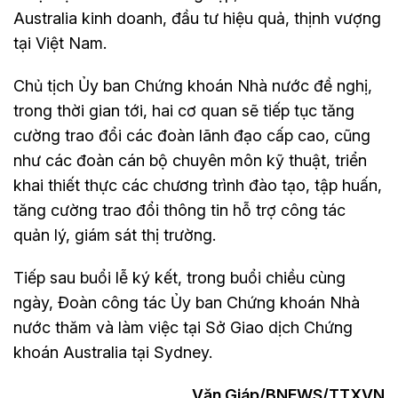
Australia kinh doanh, đầu tư hiệu quả, thịnh vượng
tại Việt Nam.
Chủ tịch Ủy ban Chứng khoán Nhà nước đề nghị,
trong thời gian tới, hai cơ quan sẽ tiếp tục tăng
cường trao đổi các đoàn lãnh đạo cấp cao, cũng
như các đoàn cán bộ chuyên môn kỹ thuật, triển
khai thiết thực các chương trình đào tạo, tập huấn,
tăng cường trao đổi thông tin hỗ trợ công tác
quản lý, giám sát thị trường.
Tiếp sau buổi lễ ký kết, trong buổi chiều cùng
ngày, Đoàn công tác Ủy ban Chứng khoán Nhà
nước thăm và làm việc tại Sở Giao dịch Chứng
khoán Australia tại Sydney.
Văn Giáp/BNEWS/TTXVN