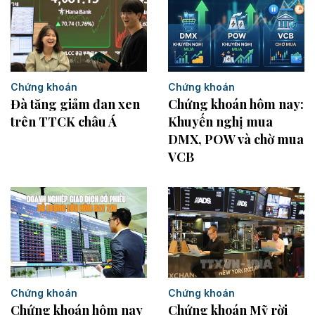
Chứng khoán
Chứng khoán
Đà tăng giảm đan xen
Chứng khoán hôm nay:
trên TTCK châu Á
Khuyến nghị mua
DMX, POW và chờ mua
VCB
Chứng khoán
Chứng khoán
Chứng khoán hôm nay
Chứng khoán Mỹ rời