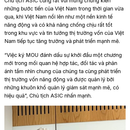
Chủ tịch ASIC cũng rất vui mừng chứng kiến
những bước tiến của Việt Nam trong thời gian vừa
qua, khi Việt Nam nổi lên như một nền kinh tế
năng động và có khả năng chống chịu rất tốt
trong khu vực và tin tưởng thị trường vốn của Việt
Nam tiếp tục tăng trưởng và phát triển mạnh mẽ.
“Việc ký MOU đánh dấu sự khởi đầu một chương
mới trong mối quan hệ hợp tác, đối tác và phản
ánh tầm nhìn chung của chúng ta cùng phát triển
thị trường vốn năng động và được quản lý bởi
những khuôn khổ quản lý giám sát mạnh mẽ, có
hiệu quả”, Chủ tịch ASIC nhấn mạnh.