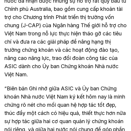
nước đã nhận được những sự hỗ trợ rất quý báu từ
Chính phủ Australia, bao gồm cung cấp khoản tài
trợ cho Chương trình Phát triển thị trường vốn
chung (J-CAP) của Ngân hàng Thế giới hỗ trợ cho
Việt Nam trong nỗ lực thực hiện tháo gỡ các tiêu
chí và đưa ra các giải pháp để nâng hạng thị
trường chứng khoán và các hoạt động đào tạo,
nâng cao năng lực, trao đổi đoàn công tác của
ASIC dành cho Ủy ban Chứng khoán Nhà nước
Việt Nam.
“Biên bản Ghi nhớ giữa ASIC và Ủy ban Chứng
khoán Nhà nước Việt Nam ký kết hôm nay là minh
chứng rõ nét cho mối quan hệ hợp tác tốt đẹp,
thúc đẩy một cách có hiệu quả, thiết thực hơn nữa
sự hợp tác giữa hai cơ quan quản lý chứng khoán
nói riêng, và giữa hai nước nói chung để góp phần