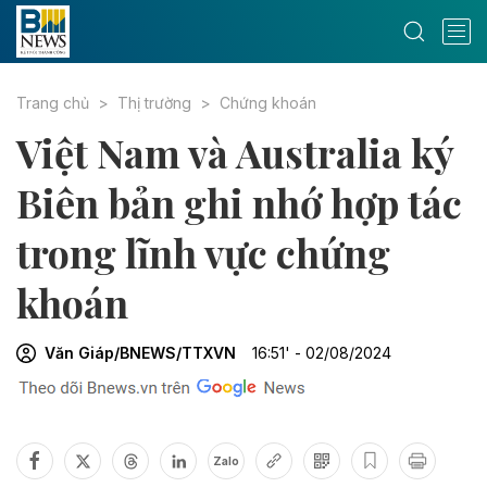
Trang chủ
Thị trường
Chứng khoán
Việt Nam và Australia ký
Biên bản ghi nhớ hợp tác
trong lĩnh vực chứng
khoán
Văn Giáp/BNEWS/TTXVN
16:51' - 02/08/2024
Zalo