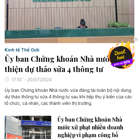
Kinh tế Thế Giới
Ủy ban Chứng khoán Nhà nước hoàn
thiện dự thảo sửa 4 thông tư
17:10' - 20/07/2024
Ủy ban Chứng khoán Nhà nước vừa đăng tải toàn bộ nội dung
dự thảo thông tư sửa 4 thông tư sau khi tiếp thu ý kiến của các
tổ chức, cá nhân, các thành viên thị trường.
Ủy ban Chứng khoán Nhà
nước xử phạt nhiều doanh
nghiệp vi phạm công bố