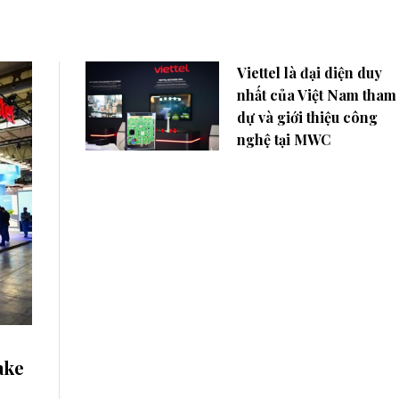
Viettel là đại diện duy
nhất của Việt Nam tham
dự và giới thiệu công
nghệ tại MWC
ake