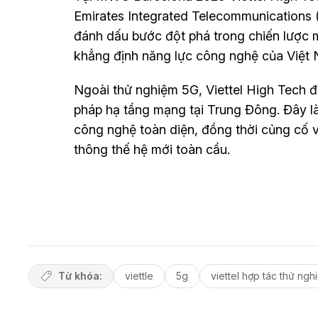
Emirates Integrated Telecommunications 
đánh dấu bước đột phá trong chiến lược m
khẳng định năng lực công nghệ của Việt 
Ngoài thử nghiệm 5G, Viettel High Tech đ
pháp hạ tầng mạng tại Trung Đông. Đây là
công nghệ toàn diện, đồng thời củng cố vị 
thông thế hệ mới toàn cầu.
Từ khóa:
viettle
5g
viettel hợp tác thử nghi