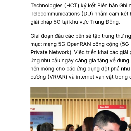
Technologies (HCT) ký kết Biên bản Ghi 
Telecommunications (DU) nhằm cam kết hợ
giải pháp 5G tại khu vực Trung Đông.
Giai đoạn đầu các bên sẽ tập trung thử ng
mục: mạng 5G OpenRAN công cộng (5G O
Private Network). Việc triển khai các giải
ứng nhu cầu ngày càng gia tăng về dung 
nền móng cho các ứng dụng đột phá như t
cường (VR/AR) và internet vạn vật trong c