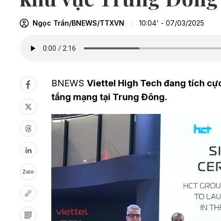
Ngọc Trần/BNEWS/TTXVN
10:04' - 07/03/2025
BNEWS
Viettel High Tech đang tích cự
tầng mạng tại Trung Đông.
Zalo