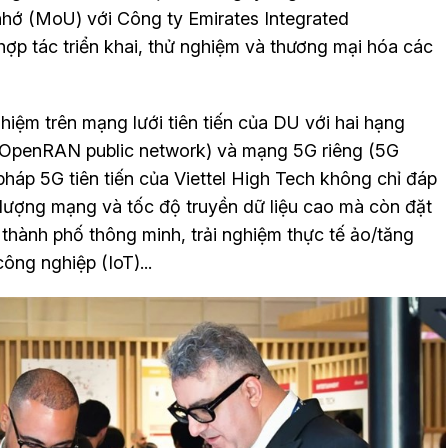
nhớ (MoU) với Công ty Emirates Integrated
p tác triển khai, thử nghiệm và thương mại hóa các
hiệm trên mạng lưới tiên tiến của DU với hai hạng
penRAN public network) và mạng 5G riêng (5G
 pháp 5G tiên tiến của Viettel High Tech không chỉ đáp
lượng mạng và tốc độ truyền dữ liệu cao mà còn đặt
hành phố thông minh, trải nghiệm thực tế ảo/tăng
ông nghiệp (IoT)...