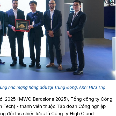
G cùng nhà mạng hàng đầu tại Trung Đông. Ảnh: Hữu Thọ
iới 2025 (MWC Barcelona 2025), Tổng công ty Công
gh Tech) - thành viên thuộc Tập đoàn Công nghiệp
ùng đối tác chiến lược là Công ty High Cloud