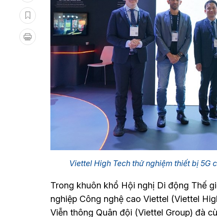
Viettel High Tech thử nghiệm thiết bị 5
Trong khuôn khổ Hội nghị Di động Thế g
nghiệp Công nghệ cao Viettel (Viettel Hi
Viễn thông Quân đội (Viettel Group) đà c