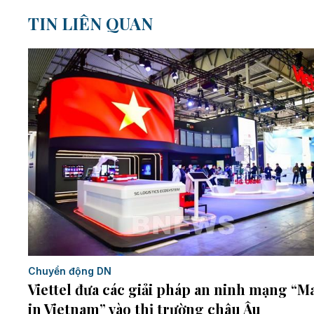
TIN LIÊN QUAN
Chuyển động DN
Viettel đưa các giải pháp an ninh mạng “M
in Vietnam” vào thị trường châu Âu