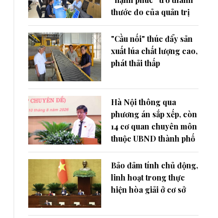
thước đo của quản trị
"Cầu nối" thúc đẩy sản
xuất lúa chất lượng cao,
phát thải thấp
Hà Nội thông qua
phương án sắp xếp, còn
14 cơ quan chuyên môn
thuộc UBND thành phố
Bảo đảm tính chủ động,
linh hoạt trong thực
hiện hòa giải ở cơ sở