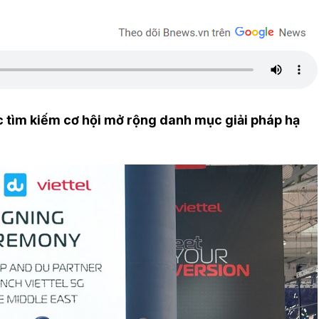
c tìm kiếm cơ hội mở rộng danh mục giải pháp hạ