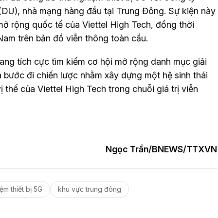
(DU), nhà mạng hàng đầu tại Trung Đông. Sự kiện này
ở rộng quốc tế của Viettel High Tech, đồng thời
Nam trên bản đồ viễn thông toàn cầu.
ang tích cực tìm kiếm cơ hội mở rộng danh mục giải
 bước đi chiến lược nhằm xây dựng một hệ sinh thái
thế của Viettel High Tech trong chuỗi giá trị viễn
Ngọc Trần/BNEWS/TTXVN
ệm thiết bị 5G
khu vực trung đông