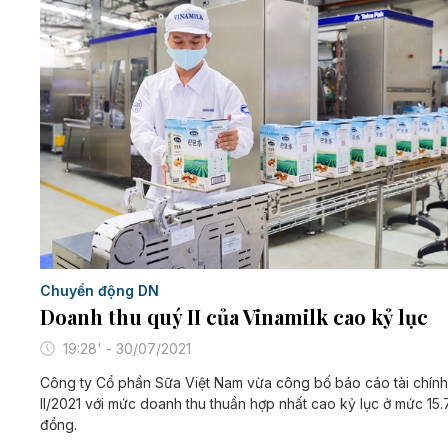
Chuyển động DN
Doanh thu quý II của Vinamilk cao kỷ lục
19:28' - 30/07/2021
Công ty Cổ phần Sữa Việt Nam vừa công bố báo cáo tài chín
II/2021 với mức doanh thu thuần hợp nhất cao kỷ lục ở mức 15.
đồng.