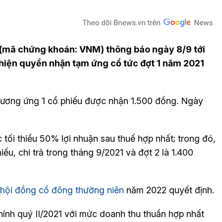
 (mã chứng khoán: VNM) thông báo ngày 8/9 tới
 hiện quyền nhận tạm ứng cổ tức đợt 1 năm 2021
 tương ứng 1 cổ phiếu được nhận 1.500 đồng. Ngày
 tối thiểu 50% lợi nhuận sau thuế hợp nhất; trong đó,
ếu, chi trả trong tháng 9/2021 và đợt 2 là 1.400
 hội đồng cổ đông thường niên
năm 2022 quyết định.
hính quý II/2021 với mức doanh thu thuần hợp nhất