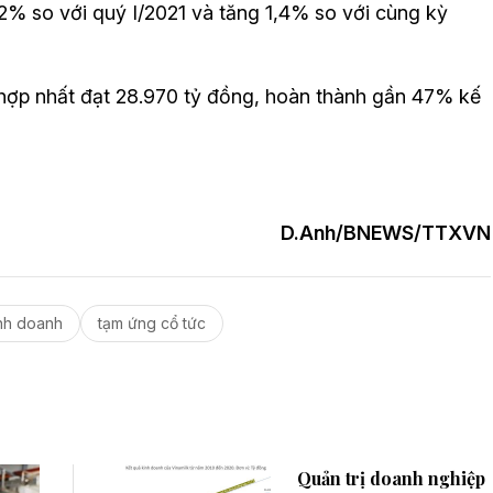
,2% so với quý I/2021 và tăng 1,4% so với cùng kỳ
hợp nhất đạt 28.970 tỷ đồng, hoàn thành gần 47% kế
D.Anh/BNEWS/TTXVN
inh doanh
tạm ứng cổ tức
Quản trị doanh nghiệp