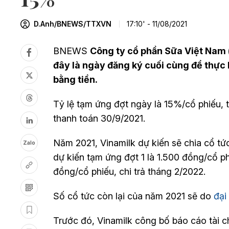
D.Anh/BNEWS/TTXVN
17:10' - 11/08/2021
BNEWS
Công ty cổ phần Sữa Việt Nam
đây là ngày đăng ký cuối cùng để thực
bằng tiền.
Tỷ lệ tạm ứng đợt ngày là 15%/cổ phiếu,
thanh toán 30/9/2021.
Năm 2021, Vinamilk dự kiến sẽ chia cổ tức
Zalo
dự kiến tạm ứng đợt 1 là 1.500 đồng/cổ phi
đồng/cổ phiếu, chi trả tháng 2/2022.
Số cổ tức còn lại của năm 2021 sẽ do
đại
Trước đó, Vinamilk công bố báo cáo tài c