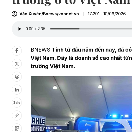
Văn Xuyên/Bnews/vnanet.vn
17:29' - 10/06/2026
BNEWS
Tính từ đầu năm đến nay, đã có 
Việt Nam. Đây là doanh số cao nhất từng
trường Việt Nam.
Zalo