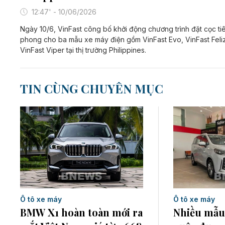
12:47' - 10/06/2026
Ngày 10/6, VinFast công bố khởi động chương trình đặt cọc ti
phong cho ba mẫu xe máy điện gồm VinFast Evo, VinFast Feliz 
VinFast Viper tại thị trường Philippines.
TIN CÙNG CHUYÊN MỤC
Ô tô xe máy
Ô tô xe máy
BMW X1 hoàn toàn mới ra
Nhiều mẫu