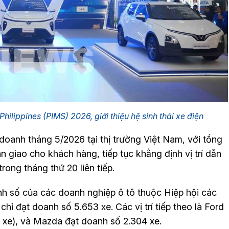
hilippines (PIMS) 2026, giới thiệu hệ sinh thái xe điện
doanh tháng 5/2026 tại thị trường Việt Nam, với tổng
n giao cho khách hàng, tiếp tục khẳng định vị trí dẫn
rong tháng thứ 20 liên tiếp.
h số của các doanh nghiệp ô tô thuộc Hiệp hội các
ỉ đạt doanh số 5.653 xe. Các vị trí tiếp theo là Ford
512 xe), và Mazda đạt doanh số 2.304 xe.