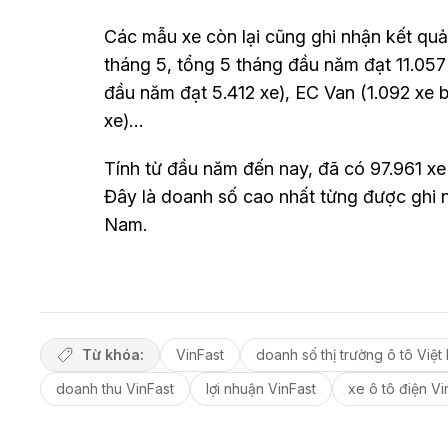
Các mẫu xe còn lại cũng ghi nhận kết quả 
tháng 5, tổng 5 tháng đầu năm đạt 11.057 
đầu năm đạt 5.412 xe), EC Van (1.092 xe 
xe)…
Tính từ đầu năm đến nay, đã có 97.961 xe
Đây là doanh số cao nhất từng được ghi nh
Nam.
Từ khóa:
VinFast
doanh số thị trường ô tô Việt
doanh thu VinFast
lợi nhuận VinFast
xe ô tô điện Vi