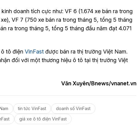
kinh doanh tích cực như: VF 6 (1.674 xe bán ra trong
xe), VF 7 (750 xe bán ra trong tháng 5, tổng 5 tháng
bán ra trong tháng 5, tổng 5 tháng đầu năm đạt 4.071
 ô tô điện
VinFast
được bán ra thị trường Việt Nam.
ận đối với một thương hiệu ô tô tại thị trường Việt
Văn Xuyên/Bnews/vnanet.vn
 Nam
tin tức VinFast
doanh số VinFast
nFast
giá xe ô tô điện VinFast