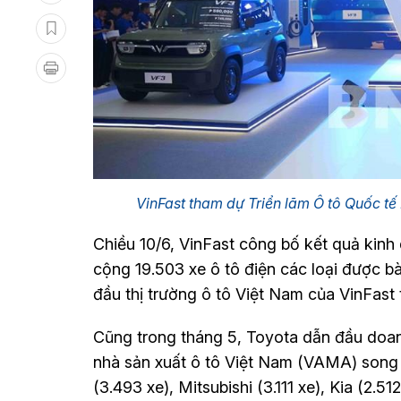
VinFast tham dự Triển lãm Ô tô Quốc tế P
Chiều 10/6, VinFast công bố kết quả kinh 
cộng 19.503 xe ô tô điện các loại được bà
đầu thị trường ô tô Việt Nam của VinFast t
Cũng trong tháng 5, Toyota dẫn đầu doan
nhà sản xuất ô tô Việt Nam (VAMA) song ch
(3.493 xe), Mitsubishi (3.111 xe), Kia (2.