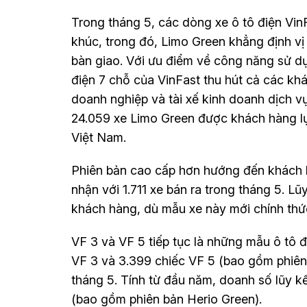
Trong tháng 5, các dòng xe ô tô điện VinFa
khúc, trong đó, Limo Green khẳng định vị 
bàn giao. Với ưu điểm về công năng sử dụ
điện 7 chỗ của VinFast thu hút cả các kh
doanh nghiệp và tài xế kinh doanh dịch vụ
24.059 xe Limo Green được khách hàng lựa
Việt Nam.
Phiên bản cao cấp hơn hướng đến khách 
nhận với 1.711 xe bán ra trong tháng 5. L
khách hàng, dù mẫu xe này mới chính thức 
VF 3 và VF 5 tiếp tục là những mẫu ô tô đ
VF 3 và 3.399 chiếc VF 5 (bao gồm phiên 
tháng 5. Tính từ đầu năm, doanh số lũy kế
(bao gồm phiên bản Herio Green).