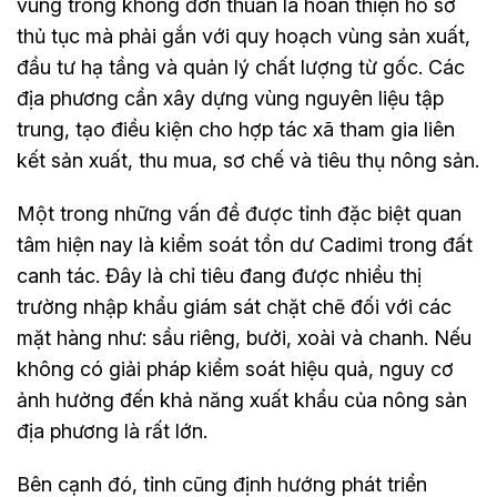
vùng trồng không đơn thuần là hoàn thiện hồ sơ
thủ tục mà phải gắn với quy hoạch vùng sản xuất,
đầu tư hạ tầng và quản lý chất lượng từ gốc. Các
địa phương cần xây dựng vùng nguyên liệu tập
trung, tạo điều kiện cho hợp tác xã tham gia liên
kết sản xuất, thu mua, sơ chế và tiêu thụ nông sản.
Một trong những vấn đề được tỉnh đặc biệt quan
tâm hiện nay là kiểm soát tồn dư Cadimi trong đất
canh tác. Đây là chỉ tiêu đang được nhiều thị
trường nhập khẩu giám sát chặt chẽ đối với các
mặt hàng như: sầu riêng, bưởi, xoài và chanh. Nếu
không có giải pháp kiểm soát hiệu quả, nguy cơ
ảnh hưởng đến khả năng xuất khẩu của nông sản
địa phương là rất lớn.
Bên cạnh đó, tỉnh cũng định hướng phát triển