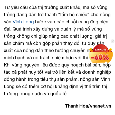
Từ yêu cầu của thị trường xuất khẩu, mã số vùng
trồng đang dần trở thành “tấm hộ chiếu” cho nông
sản
Vĩnh Long
bước vào các chuỗi cung ứng hiện
đại. Quá trình xây dựng và quản lý mã số vùng
trồng không chỉ giúp nâng cao chất lượng, giá trị
sản phẩm mà còn góp phần thay đổi tư duy sản
xuất của nông dân theo hướng chuyên nghiệp,
minh bạch và có trách nhiệm hơn với thị trường.
Khi vùng nguyên liệu được quy hoạch bài bản, hợp
tác xã phát huy tốt vai trò liên kết và doanh nghiệp
đồng hành trong tiêu thụ sản phẩm, nông sản Vĩnh
Long sẽ có thêm cơ hội khẳng định vị thế trên thị
trường trong nước và quốc tế.
Thanh Hòa/vnanet.vn