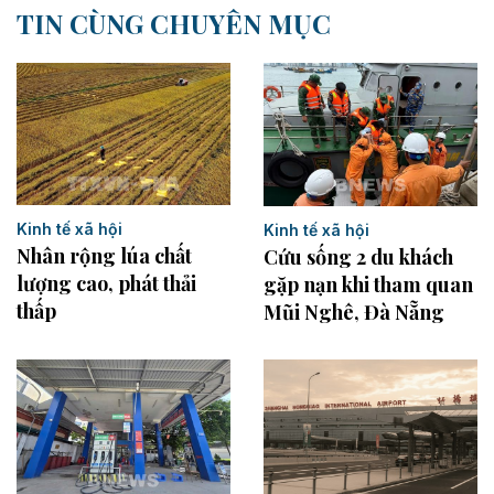
TIN CÙNG CHUYÊN MỤC
Kinh tế xã hội
Kinh tế xã hội
Nhân rộng lúa chất
Cứu sống 2 du khách
lượng cao, phát thải
gặp nạn khi tham quan
thấp
Mũi Nghê, Đà Nẵng