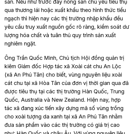
sản. Nếu như trước đây nông sản chủ yếu tiêu thụ
qua thương lái hoặc xuất khẩu theo hình thức tiểu
ngạch thì hiện nay các thị trường nhập khẩu đều
yêu cầu truy xuất nguồn gốc rõ ràng, kiểm soát dư
lượng hóa chất và tuân thủ quy trình sản xuất
nghiêm ngặt.
Ông Trần Quốc Minh, Chủ tịch Hội đồng quản trị
kiêm Giám đốc Hợp tác xã Xoài cát chu An Lộc
(xã An Phú Tân) cho biết, vùng nguyên liệu xoài
cát chu tại xã Hòa Tân của đơn vị thời gian qua đã
được tiêu thụ tại các thị trường Hàn Quốc, Trung
Quốc, Australia và New Zealand. Hiện nay, hợp
tác xã đang xúc tiến xây dựng mã số vùng trồng
cho xoài tượng da xanh tại xã An Phú Tân nhằm
đưa sản phẩm vào các thị trường có giá trị cao
như: Hàn Quốc và châu Âu. Với vùng nguyên liệu