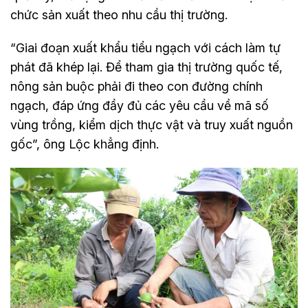
chức sản xuất theo nhu cầu thị trường.
“Giai đoạn xuất khẩu tiểu ngạch với cách làm tự
phát đã khép lại. Để tham gia thị trường quốc tế,
nông sản buộc phải đi theo con đường chính
ngạch, đáp ứng đầy đủ các yêu cầu về mã số
vùng trồng, kiểm dịch thực vật và truy xuất nguồn
gốc”, ông Lộc khẳng định.