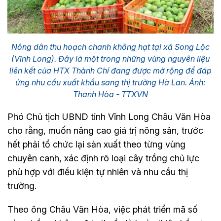
Nông dân thu hoạch chanh không hạt tại xã Song Lộc
(Vĩnh Long). Đây là một trong những vùng nguyên liệu
liên kết của HTX Thành Chí đang được mở rộng để đáp
ứng nhu cầu xuất khẩu sang thị trường Hà Lan. Ảnh:
Thanh Hòa - TTXVN
Phó Chủ tịch UBND tỉnh Vĩnh Long Châu Văn Hòa
cho rằng, muốn nâng cao giá trị nông sản, trước
hết phải tổ chức lại sản xuất theo từng vùng
chuyên canh, xác định rõ loại cây trồng chủ lực
phù hợp với điều kiện tự nhiên và nhu cầu thị
trường.
Theo ông Châu Văn Hòa, việc phát triển mã số