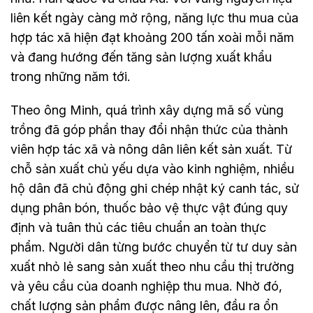
liên kết ngày càng mở rộng, năng lực thu mua của
hợp tác xã hiện đạt khoảng 200 tấn xoài mỗi năm
và đang hướng đến tăng sản lượng xuất khẩu
trong những năm tới.
Theo ông Minh, quá trình xây dựng mã số vùng
trồng đã góp phần thay đổi nhận thức của thành
viên hợp tác xã và nông dân liên kết sản xuất. Từ
chỗ sản xuất chủ yếu dựa vào kinh nghiệm, nhiều
hộ dân đã chủ động ghi chép nhật ký canh tác, sử
dụng phân bón, thuốc bảo vệ thực vật đúng quy
định và tuân thủ các tiêu chuẩn an toàn thực
phẩm. Người dân từng bước chuyển từ tư duy sản
xuất nhỏ lẻ sang sản xuất theo nhu cầu thị trường
và yêu cầu của doanh nghiệp thu mua. Nhờ đó,
chất lượng sản phẩm được nâng lên, đầu ra ổn