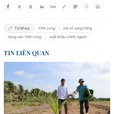
Zalo
Từ khóa:
Vĩnh Long
mã số vùng trồng
nông sản Vĩnh Long
xuất khẩu chính ngạch
TIN LIÊN QUAN