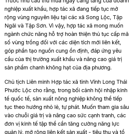
Trước nhu cầu thu mua ngày càng tăng của doanh
nghiệp xuất khẩu, hợp tác xã đang tiếp tục mở
rộng vùng nguyên liệu tại các xã Song Lộc, Tập
Ngãi và Tập Sơn. Vì vậy, hợp tác xã mong muốn
ngành chức năng hỗ trợ hoàn thiện thủ tục cấp mã
số vùng trồng đối với các diện tích mới liên kết,
góp phần tạo nguồn cung ổn định, đáp ứng yêu
cầu của thị trường xuất khẩu và nâng cao giá trị
sản phẩm chanh không hạt của địa phương.
Chủ tịch Liên minh Hợp tác xã tỉnh Vĩnh Long Thái
Phước Lộc cho rằng, trong bối cảnh hội nhập kinh
tế quốc tế, sản xuất nông nghiệp không thể tiếp
tục theo hướng nhỏ lẻ, tự phát. Muốn tham gia sâu
vào chuỗi giá trị và nâng cao sức cạnh tranh, các
đơn vị kinh tế tập thể cần tăng cường năng lực
quản lý, mở rộng liên kết sản xuất - tiêu thụ và tổ