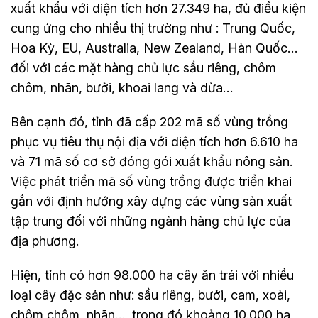
xuất khẩu với diện tích hơn 27.349 ha, đủ điều kiện
cung ứng cho nhiều thị trường như : Trung Quốc,
Hoa Kỳ, EU, Australia, New Zealand, Hàn Quốc…
đối với các mặt hàng chủ lực sầu riêng, chôm
chôm, nhãn, bưởi, khoai lang và dừa…
Bên cạnh đó, tỉnh đã cấp 202 mã số vùng trồng
phục vụ tiêu thụ nội địa với diện tích hơn 6.610 ha
và 71 mã số cơ sở đóng gói xuất khẩu nông sản.
Việc phát triển mã số vùng trồng được triển khai
gắn với định hướng xây dựng các vùng sản xuất
tập trung đối với những ngành hàng chủ lực của
địa phương.
Hiện, tỉnh có hơn 98.000 ha cây ăn trái với nhiều
loại cây đặc sản như: sầu riêng, bưởi, cam, xoài,
chôm chôm, nhãn…, trong đó khoảng 10.000 ha