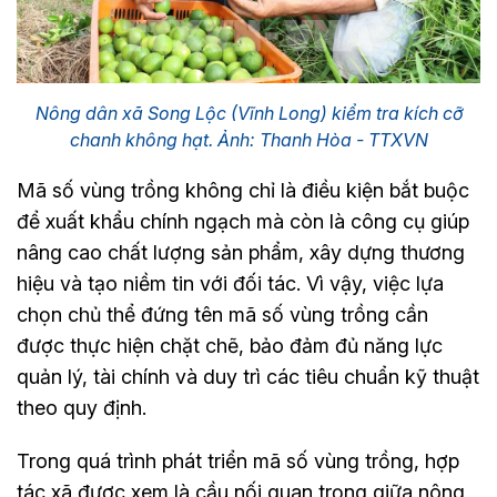
Nông dân xã Song Lộc (Vĩnh Long) kiểm tra kích cỡ
chanh không hạt. Ảnh: Thanh Hòa - TTXVN
Mã số vùng trồng không chỉ là điều kiện bắt buộc
để xuất khẩu chính ngạch mà còn là công cụ giúp
nâng cao chất lượng sản phẩm, xây dựng thương
hiệu và tạo niềm tin với đối tác. Vì vậy, việc lựa
chọn chủ thể đứng tên mã số vùng trồng cần
được thực hiện chặt chẽ, bảo đảm đủ năng lực
quản lý, tài chính và duy trì các tiêu chuẩn kỹ thuật
theo quy định.
Trong quá trình phát triển mã số vùng trồng, hợp
tác xã được xem là cầu nối quan trọng giữa nông