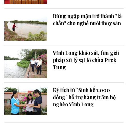
Rừng ngập mặn trở thành "lá
chắn" cho nghề nuôi thủy sản
Vĩnh Long khảo sát, tìm giải
pháp xử lý sạt lở chùa Prek
Tung
Kỳ tích từ "Sinh kế 1.000
đồng" hỗ trợ hàng trăm hộ
nghèo Vĩnh Long