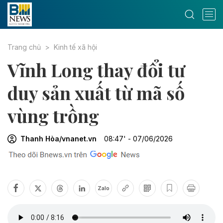
Trang chủ
Kinh tế xã hội
Vĩnh Long thay đổi tư
duy sản xuất từ mã số
vùng trồng
Thanh Hòa/vnanet.vn
08:47' - 07/06/2026
Zalo