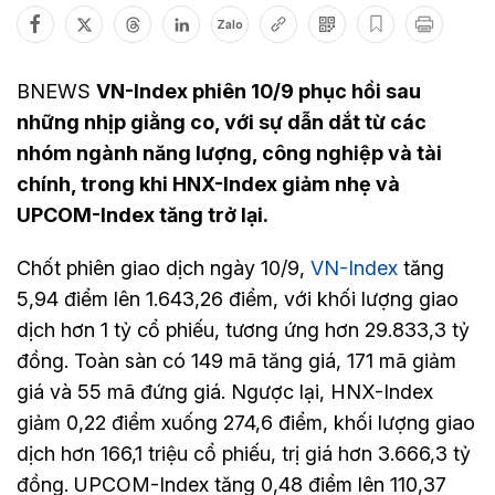
Zalo
BNEWS
VN-Index phiên 10/9 phục hồi sau
những nhịp giằng co, với sự dẫn dắt từ các
nhóm ngành năng lượng, công nghiệp và tài
chính, trong khi HNX-Index giảm nhẹ và
UPCOM-Index tăng trở lại.
Chốt phiên giao dịch ngày 10/9,
VN-Index
tăng
5,94 điểm lên 1.643,26 điểm, với khối lượng giao
dịch hơn 1 tỷ cổ phiếu, tương ứng hơn 29.833,3 tỷ
đồng. Toàn sàn có 149 mã tăng giá, 171 mã giảm
giá và 55 mã đứng giá. Ngược lại, HNX-Index
giảm 0,22 điểm xuống 274,6 điểm, khối lượng giao
dịch hơn 166,1 triệu cổ phiếu, trị giá hơn 3.666,3 tỷ
đồng. UPCOM-Index tăng 0,48 điểm lên 110,37