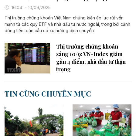
16:04' - 10/09/2025
Thị trường chứng khoán Việt Nam chứng kiến áp lực rút vốn
mạnh từ các quỹ ETF và nhà đầu tư nước ngoài, trong bối cảnh
dòng tiền toàn cầu có xu hướng dịch chuyển.
Thị trường chứng khoán
sáng 10/9: VN-Index giảm
gần 4 điểm, nhà đầu tư thận
trọng
TIN CÙNG CHUYÊN MỤC