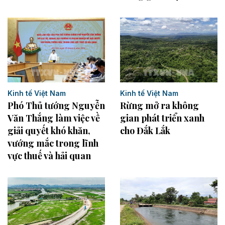
Kinh tế Việt Nam
Kinh tế Việt Nam
Rừng mở ra không
Phó Thủ tướng Nguyễn
gian phát triển xanh
Văn Thắng làm việc về
cho Đắk Lắk
giải quyết khó khăn,
vướng mắc trong lĩnh
vực thuế và hải quan