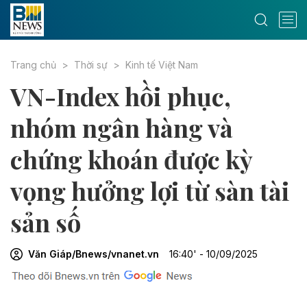
Trang chủ
Thời sự
Kinh tế Việt Nam
VN-Index hồi phục,
nhóm ngân hàng và
chứng khoán được kỳ
vọng hưởng lợi từ sàn tài
sản số
Văn Giáp/Bnews/vnanet.vn
16:40' - 10/09/2025