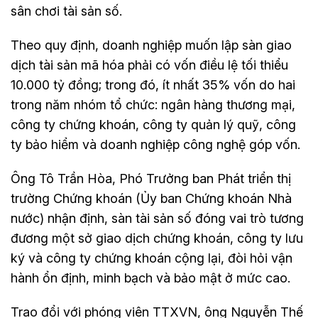
sân chơi tài sản số.
Theo quy định, doanh nghiệp muốn lập sàn giao
dịch tài sản mã hóa phải có vốn điều lệ tối thiểu
10.000 tỷ đồng; trong đó, ít nhất 35% vốn do hai
trong năm nhóm tổ chức: ngân hàng thương mại,
công ty chứng khoán, công ty quản lý quỹ, công
ty bảo hiểm và doanh nghiệp công nghệ góp vốn.
Ông Tô Trần Hòa, Phó Trưởng ban Phát triển thị
trường Chứng khoán (Ủy ban Chứng khoán Nhà
nước) nhận định, sàn tài sản số đóng vai trò tương
đương một sở giao dịch chứng khoán, công ty lưu
ký và công ty chứng khoán cộng lại, đòi hỏi vận
hành ổn định, minh bạch và bảo mật ở mức cao.
Trao đổi với phóng viên TTXVN, ông Nguyễn Thế