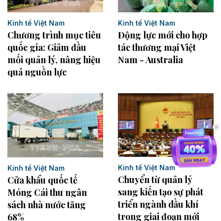
Kinh tế Việt Nam
Kinh tế Việt Nam
Động lực mới cho hợp
Chương trình mục tiêu
tác thương mại Việt
quốc gia: Giảm đầu
Nam - Australia
mối quản lý, nâng hiệu
quả nguồn lực
Kinh tế Việt Nam
Kinh tế Việt Nam
Chuyển từ quản lý
Cửa khẩu quốc tế
sang kiến tạo sự phát
Móng Cái thu ngân
triển ngành dầu khí
sách nhà nước tăng
trong giai đoạn mới
68%