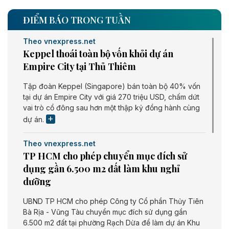
ĐIỂM BÁO TRONG TUẦN
Theo vnexpress.net
Keppel thoái toàn bộ vốn khỏi dự án
Empire City tại Thủ Thiêm
Tập đoàn Keppel (Singapore) bán toàn bộ 40% vốn
tại dự án Empire City với giá 270 triệu USD, chấm dứt
vai trò cổ đông sau hơn một thập kỷ đồng hành cùng
dự án.
Theo vnexpress.net
TP HCM cho phép chuyển mục đích sử
dụng gần 6.500 m2 đất làm khu nghỉ
dưỡng
UBND TP HCM cho phép Công ty Cổ phần Thủy Tiên
Bà Rịa - Vũng Tàu chuyển mục đích sử dụng gần
6.500 m2 đất tại phường Rạch Dừa để làm dự án Khu