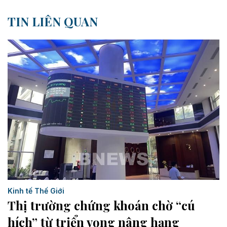
TIN LIÊN QUAN
Kinh tế Thế Giới
Thị trường chứng khoán chờ “cú
hích” từ triển vọng nâng hạng