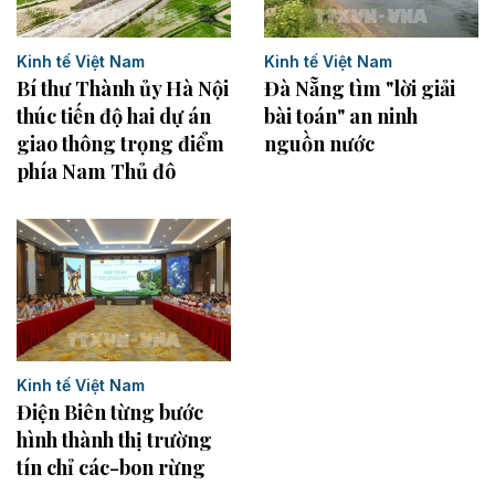
Kinh tế Việt Nam
Kinh tế Việt Nam
Bí thư Thành ủy Hà Nội
Đà Nẵng tìm "lời giải
thúc tiến độ hai dự án
bài toán" an ninh
giao thông trọng điểm
nguồn nước
phía Nam Thủ đô
Kinh tế Việt Nam
Điện Biên từng bước
hình thành thị trường
tín chỉ các-bon rừng