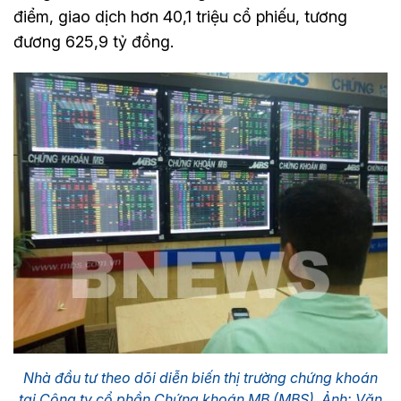
điểm, giao dịch hơn 40,1 triệu cổ phiếu, tương
đương 625,9 tỷ đồng.
Nhà đầu tư theo dõi diễn biến thị trường chứng khoán
tại Công ty cổ phần Chứng khoán MB (MBS). Ảnh: Văn