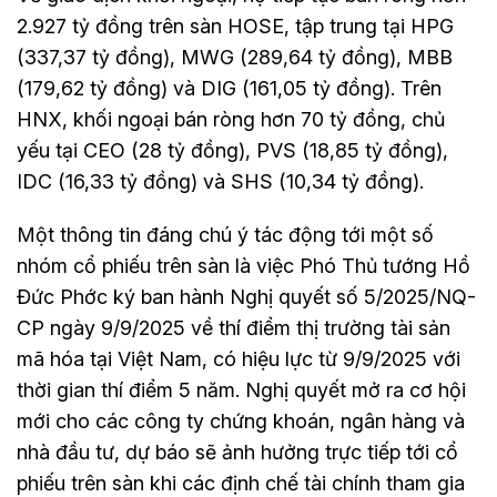
2.927 tỷ đồng trên sàn HOSE, tập trung tại HPG
(337,37 tỷ đồng), MWG (289,64 tỷ đồng), MBB
(179,62 tỷ đồng) và DIG (161,05 tỷ đồng). Trên
HNX, khối ngoại bán ròng hơn 70 tỷ đồng, chủ
yếu tại CEO (28 tỷ đồng), PVS (18,85 tỷ đồng),
IDC (16,33 tỷ đồng) và SHS (10,34 tỷ đồng).
Một thông tin đáng chú ý tác động tới một số
nhóm cổ phiếu trên sàn là việc Phó Thủ tướng Hồ
Đức Phớc ký ban hành Nghị quyết số 5/2025/NQ-
CP ngày 9/9/2025 về thí điểm thị trường tài sản
mã hóa tại Việt Nam, có hiệu lực từ 9/9/2025 với
thời gian thí điểm 5 năm. Nghị quyết mở ra cơ hội
mới cho các công ty chứng khoán, ngân hàng và
nhà đầu tư, dự báo sẽ ảnh hưởng trực tiếp tới cổ
phiếu trên sàn khi các định chế tài chính tham gia