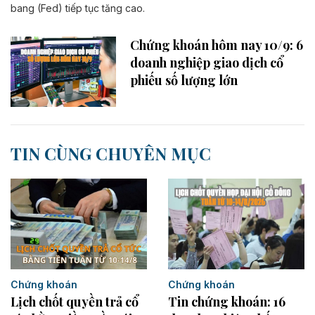
bang (Fed) tiếp tục tăng cao.
Chứng khoán hôm nay 10/9: 6
doanh nghiệp giao dịch cổ
phiếu số lượng lớn
TIN CÙNG CHUYÊN MỤC
Chứng khoán
Chứng khoán
Lịch chốt quyền trả cổ
Tin chứng khoán: 16