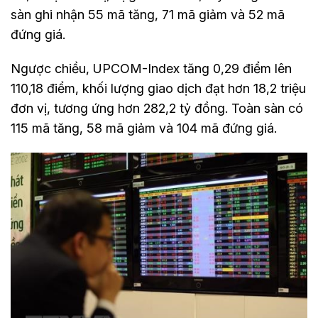
sàn ghi nhận 55 mã tăng, 71 mã giảm và 52 mã
đứng giá.
Ngược chiều, UPCOM-Index tăng 0,29 điểm lên
110,18 điểm, khối lượng giao dịch đạt hơn 18,2 triệu
đơn vị, tương ứng hơn 282,2 tỷ đồng. Toàn sàn có
115 mã tăng, 58 mã giảm và 104 mã đứng giá.