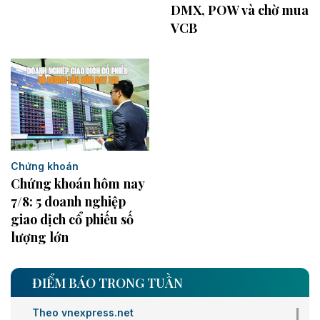
DMX, POW và chờ mua
VCB
Chứng khoán
Chứng khoán hôm nay
7/8: 5 doanh nghiệp
giao dịch cổ phiếu số
lượng lớn
ĐIỂM BÁO TRONG TUẦN
Theo vnexpress.net