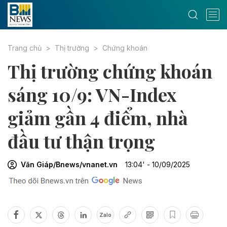
Trang chủ
Thị trường
Chứng khoán
Thị trường chứng khoán
sáng 10/9: VN-Index
giảm gần 4 điểm, nhà
đầu tư thận trọng
Văn Giáp/Bnews/vnanet.vn
13:04' - 10/09/2025
Zalo