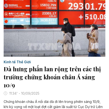
Kinh tế Thế Giới
Đà hưng phấn lan rộng trên các thị
trường chứng khoán châu Á sáng
10/9
11:34' - 10/09/2025
Chứng khoán châu Á nối dài đà đi lên trong phiên sáng 10/9,
khi kỳ vọng về một loạt đợt cắt giảm lãi suất từ Cục Dự trữ Liên