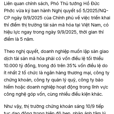
Liên quan chính sách, Phó Thủ tướng Hồ Đức
Phớc vừa ký ban hành Nghị quyết số 5/2025/NQ-
CP ngày 9/9/2025 của Chính phủ về việc triển khai
thí điểm thị trường tài sản mã hóa tại Việt Nam, có
hiệu lực ngay trong ngày 9/9/2025, thời gian thí
điểm là 5 năm.
Theo nghị quyết, doanh nghiệp muốn lập sàn giao
dịch tài sản mã hóa phải có vốn điều lệ tối thiểu
10.000 tỷ đồng, trong đó trên 35% vốn điều lệ do
ít nhất 2 tổ chức là ngân hàng thương mại, công ty
chứng khoán, công ty quản lý quỹ, công ty bảo
hiểm hoặc doanh nghiệp hoạt động trong lĩnh vực
công nghệ góp vốn, cùng nhiều điều kiện khác.
Như vậy, thị trường chứng khoán sáng 10/9 tiếp
tục dao động trong biên độ hẹp, phản ánh tâm lý