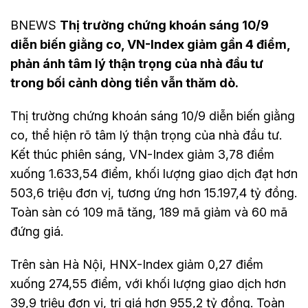
BNEWS
Thị trường chứng khoán sáng 10/9
diễn biến giằng co, VN-Index giảm gần 4 điểm,
phản ánh tâm lý thận trọng của nhà đầu tư
trong bối cảnh dòng tiền vẫn thăm dò.
Thị trường chứng khoán sáng 10/9 diễn biến giằng
co, thể hiện rõ tâm lý thận trọng của nhà đầu tư.
Kết thúc phiên sáng, VN-Index giảm 3,78 điểm
xuống 1.633,54 điểm, khối lượng giao dịch đạt hơn
503,6 triệu đơn vị, tương ứng hơn 15.197,4 tỷ đồng.
Toàn sàn có 109 mã tăng, 189 mã giảm và 60 mã
đứng giá.
Trên sàn Hà Nội, HNX-Index giảm 0,27 điểm
xuống 274,55 điểm, với khối lượng giao dịch hơn
39,9 triệu đơn vị, trị giá hơn 955,2 tỷ đồng. Toàn