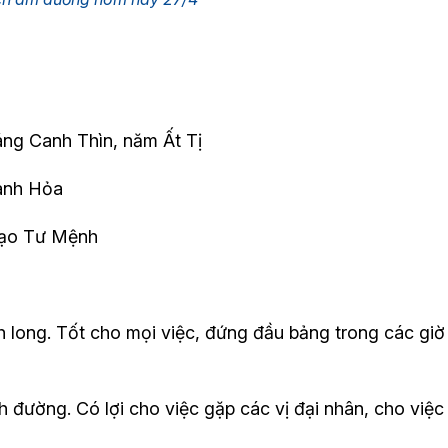
áng Canh Thìn, năm Ất Tị
Hành Hỏa
Đạo Tư Mệnh
 long. Tốt cho mọi việc, đứng đầu bảng trong các giờ
 đường. Có lợi cho việc gặp các vị đại nhân, cho việc