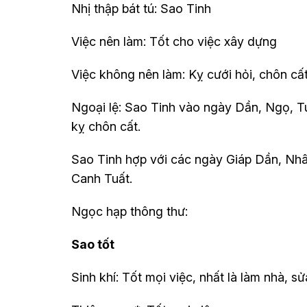
Nhị thập bát tú: Sao Tinh
Việc nên làm: Tốt cho việc xây dựng
Việc không nên làm: Kỵ cưới hỏi, chôn cất
Ngoại lệ: Sao Tinh vào ngày Dần, Ngọ, Tu
kỵ chôn cất.
Sao Tinh hợp với các ngày Giáp Dần, Nh
Canh Tuất.
Ngọc hạp thông thư:
Sao tốt
Sinh khí: Tốt mọi việc, nhất là làm nhà, s