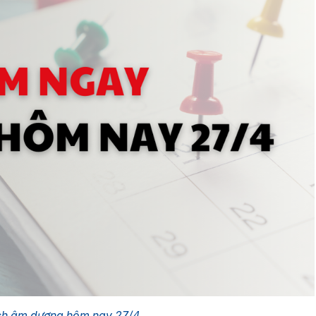
ch âm dương hôm nay 27/4