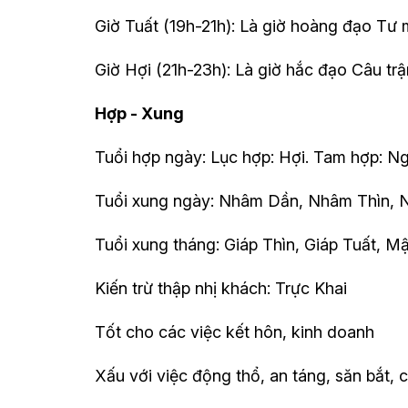
Giờ Tuất (19h-21h): Là giờ hoàng đạo Tư 
Giờ Hợi (21h-23h): Là giờ hắc đạo Câu trận
Hợp - Xung
Tuổi hợp ngày: Lục hợp: Hợi. Tam hợp: N
Tuổi xung ngày: Nhâm Dần, Nhâm Thìn, 
Tuổi xung tháng: Giáp Thìn, Giáp Tuất, M
Kiến trừ thập nhị khách: Trực Khai
Tốt cho các việc kết hôn, kinh doanh
Xấu với việc động thổ, an táng, săn bắt, c