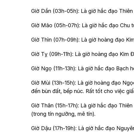
Giờ Dần (03h-05h): Là giờ hắc đạo Thiên h
Giờ Mão (05h-07h): Là giờ hắc đạo Chu tướ
Giờ Thìn (07h-09h): Là giờ hoàng đạo Kim
Giờ Tỵ (09h-11h): Là giờ hoàng đạo Kim 
Giờ Ngọ (11h-13h): Là giờ hắc đạo Bạch hổ
Giờ Mùi (13h-15h): Là giờ hoàng đạo Ngọc
đến bùn đất, bếp núc. Rất tốt cho việc giấ
Giờ Thân (15h-17h): Là giờ hắc đạo Thiên l
(trong tín ngưỡng, mê tín).
Giờ Dậu (17h-19h): Là giờ hắc đạo Nguyên 