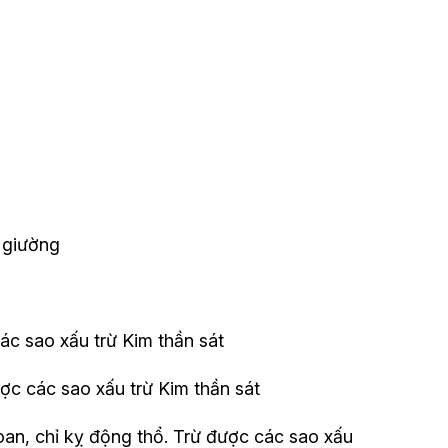
 giường
các sao xấu trừ Kim thần sát
ợc các sao xấu trừ Kim thần sát
i oan, chỉ kỵ động thổ. Trừ được các sao xấu