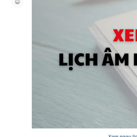
Xem ngay lị