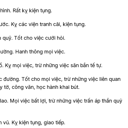
ình. Rất kỵ kiện tụng.
c. Kỵ các viện tranh cãi, kiện tụng.
 quỹ. Tốt cho việc cưới hỏi.
Đường. Hanh thông mọi việc.
. Kỵ mọi việc, trừ những việc săn bắn tế tự.
 đường. Tốt cho mọi việc, trừ những việc liên quan
y tờ, công văn, học hành khai bút.
ao. Mọi việc bất lợi, trừ những việc trấn áp thần quỷ
vũ. Kỵ kiện tụng, giao tiếp.