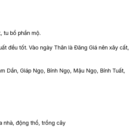
, tu bổ phần mộ.
ất đều tốt. Vào ngày Thân là Đăng Giá nên xây cất,
âm Dần, Giáp Ngọ, Bính Ngọ, Mậu Ngọ, Bính Tuất,
ửa nhà, động thổ, trồng cây