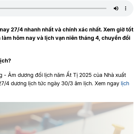
ay 27/4 nhanh nhất và chính xác nhất. Xem giờ tốt
 làm hôm nay và lịch vạn niên tháng 4, chuyển đổi
ịch?
 - Âm dương đối lịch năm Ất Tị 2025 của Nhà xuất
7/4 dương lịch tức ngày 30/3 âm lịch. Xem ngay
lịch