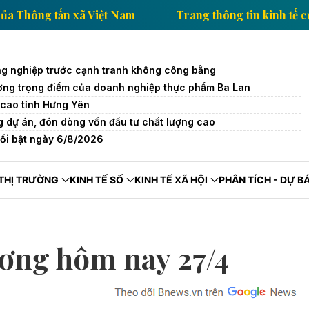
 kinh tế của Thông tấn xã Việt Nam
Trang thông tin
g nghiệp trước cạnh tranh không công bằng
trường trọng điểm của doanh nghiệp thực phẩm Ba Lan
cao tỉnh Hưng Yên
 dự án, đón dòng vốn đầu tư chất lượng cao
nổi bật ngày 6/8/2026
THỊ TRƯỜNG
KINH TẾ SỐ
KINH TẾ XÃ HỘI
PHÂN TÍCH - DỰ B
ơng hôm nay 27/4