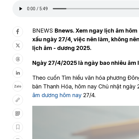
BNEWS
Bnews. Xem ngay lịch âm hôm n
xấu ngày 27/4, việc nên làm, không nên
lịch âm - dương 2025.
Ngày 27/4/2025 là ngày bao nhiêu âm l
Theo cuốn Tìm hiểu văn hóa phương Đông
bản Thanh Hóa, hôm nay Chủ nhật ngày 2
Zalo
âm dương hôm nay
27/4.