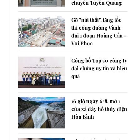
chuyên Tuyên Quang
Gỡ "nút thắt", tăng tốc
thi công đường Vành
đai 1 đoạn Hoàng Cầu -
Voi Phục
Công bố Top 50 công ty
đại chúng uy tín và hiệu
quả
16 giờ ngày 6/8, mở 1
cửa xả đáy hồ thủy điện
Hòa Bình