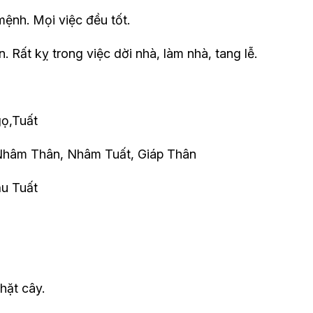
mệnh. Mọi việc đều tốt.
. Rất kỵ trong việc dời nhà, làm nhà, tang lễ.
gọ,Tuất
Nhâm Thân, Nhâm Tuất, Giáp Thân
ậu Tuất
hặt cây.