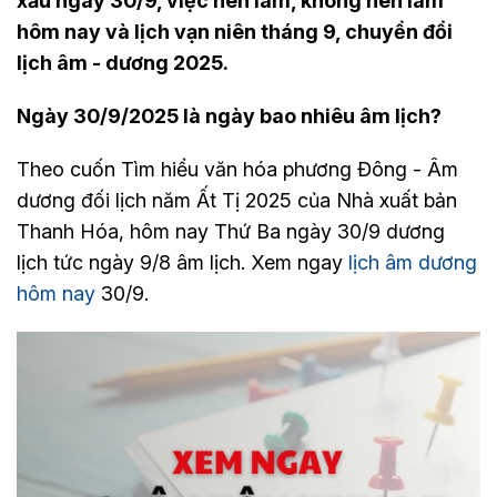
xấu ngày 30/9, việc nên làm, không nên làm
hôm nay và lịch vạn niên tháng 9, chuyển đổi
lịch âm - dương 2025.
Ngày 30/9/2025 là ngày bao nhiêu âm lịch?
Theo cuốn Tìm hiểu văn hóa phương Đông - Âm
dương đối lịch năm Ất Tị 2025 của Nhà xuất bản
Thanh Hóa, hôm nay Thứ Ba ngày 30/9 dương
lịch tức ngày 9/8 âm lịch. Xem ngay
lịch âm dương
hôm nay
30/9.