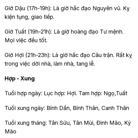
Giờ Dậu (17h-19h): Là giờ hắc đạo Nguyên vũ. Kỵ
kiện tụng, giao tiếp.
Giờ Tuất (19h-21h): Là giờ hoàng đạo Tư mệnh.
Mọi việc đều tốt.
Giờ Hợi (21h-23h): Là giờ hắc đạo Câu trận. Rất kỵ
trong việc dời nhà, làm nhà, tang lễ.
Hợp - Xung
Tuổi hợp ngày: Lục hợp: Hợi. Tam hợp: Ngọ,Tuất
Tuổi xung ngày: Bính Dần, Bính Thân, Canh Thân
Tuổi xung tháng: Tân Sửu, Tân Mùi, Đinh Mão, Kỷ
Mão