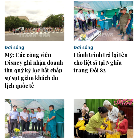
Đời sống
Đời sống
Hành trình trả lại tên
Mỹ: Các công viên
cho liệt sĩ tại Nghĩa
Disney ghi nhận doanh
trang Đồi 82
thu quý kỷ lục bất chấp
sự sụt giảm khách du
lịch quốc tế