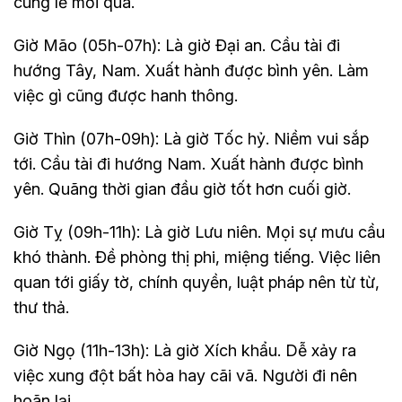
cúng lễ mới qua.
Giờ Mão (05h-07h): Là giờ Đại an. Cầu tài đi
hướng Tây, Nam. Xuất hành được bình yên. Làm
việc gì cũng được hanh thông.
Giờ Thìn (07h-09h): Là giờ Tốc hỷ. Niềm vui sắp
tới. Cầu tài đi hướng Nam. Xuất hành được bình
yên. Quãng thời gian đầu giờ tốt hơn cuối giờ.
Giờ Tỵ (09h-11h): Là giờ Lưu niên. Mọi sự mưu cầu
khó thành. Đề phòng thị phi, miệng tiếng. Việc liên
quan tới giấy tờ, chính quyền, luật pháp nên từ từ,
thư thả.
Giờ Ngọ (11h-13h): Là giờ Xích khẩu. Dễ xảy ra
việc xung đột bất hòa hay cãi vã. Người đi nên
hoãn lại.