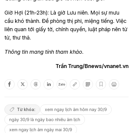
Giờ Hợi (21h-23h): Là giờ Lưu niên. Mọi sự mưu
cầu khó thành. Đề phòng thị phi, miệng tiếng. Việc
liên quan tới giấy tờ, chính quyền, luật pháp nên từ
từ, thư thả.
Thông tin mang tính tham khảo.
Trần Trung/Bnews/vnanet.vn
Zalo
Từ khóa:
xem ngay lịch âm hôm nay 30/9
ngày 30/9 là ngày bao nhiêu âm lịch
xem ngay lịch âm ngày mai 30/9