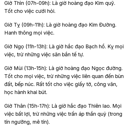
Giờ Thìn (07h-09h): Là giờ hoàng đạo Kim quỹ.
Tốt cho việc cưới hỏi.
Giờ Tỵ (09h-11h): Là giờ hoàng đạo Kim Đường.
Hanh thông mọi việc.
Giờ Ngọ (11h-13h): Là giờ hắc đạo Bạch hổ. Kỵ mọi
việc, trừ những việc săn bắn tế tự.
Giờ Mùi (13h-15h): Là giờ hoàng đạo Ngọc đường.
Tốt cho mọi việc, trừ những việc liên quan đến bùn
đất, bếp núc. Rất tốt cho việc giấy tờ, công văn,
học hành khai bút.
Giờ Thân (15h-17h): Là giờ hắc đạo Thiên lao. Mọi
việc bất lợi, trừ những việc trấn áp thần quỷ (trong
tín ngưỡng, mê tín).