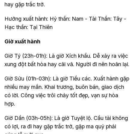
hay gặp trắc trở.
Hướng xuất hành: Hỷ thần: Nam - Tài Thần: Tây -
Hạc thần: Tại Thiên
Giờ xuất hành
Giờ Tý (23h-01h): Là giờ Xích khẩu. Dễ xảy ra việc
xung đột bất hòa hay cãi vã. Người đi nên hoãn lại.
Giờ Sửu (01h-03h): Là giờ Tiểu các. Xuất hành gặp
nhiều may mắn. Khai trương, buôn bán, giao dịch
có lời. Công việc trôi chảy tốt đẹp, vạn sự hòa
hợp.
Giờ Dần (03h-05h): Là giờ Tuyệt lộ. Cầu tài không
có lợi, ra đi hay gặp trắc trở, gặp ma quỷ phải