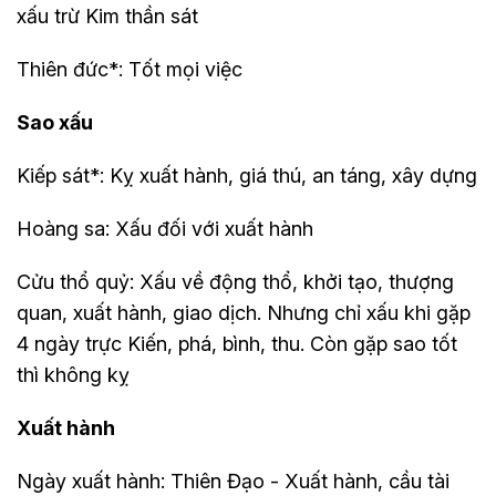
xấu trừ Kim thần sát
Thiên đức*: Tốt mọi việc
Sao xấu
Kiếp sát*: Kỵ xuất hành, giá thú, an táng, xây dựng
Hoàng sa: Xấu đối với xuất hành
Cửu thổ quỷ: Xấu về động thổ, khởi tạo, thượng
quan, xuất hành, giao dịch. Nhưng chỉ xấu khi gặp
4 ngày trực Kiến, phá, bình, thu. Còn gặp sao tốt
thì không kỵ
Xuất hành
Ngày xuất hành: Thiên Đạo - Xuất hành, cầu tài