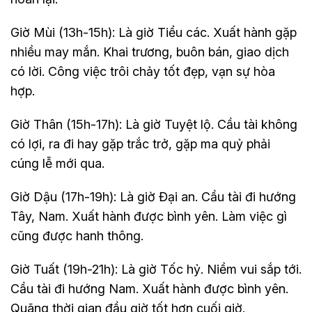
Giờ Mùi (13h-15h): Là giờ Tiểu các. Xuất hành gặp
nhiều may mắn. Khai trương, buôn bán, giao dịch
có lời. Công việc trôi chảy tốt đẹp, vạn sự hòa
hợp.
Giờ Thân (15h-17h): Là giờ Tuyệt lộ. Cầu tài không
có lợi, ra đi hay gặp trắc trở, gặp ma quỷ phải
cúng lễ mới qua.
Giờ Dậu (17h-19h): Là giờ Đại an. Cầu tài đi hướng
Tây, Nam. Xuất hành được bình yên. Làm việc gì
cũng được hanh thông.
Giờ Tuất (19h-21h): Là giờ Tốc hỷ. Niềm vui sắp tới.
Cầu tài đi hướng Nam. Xuất hành được bình yên.
Quãng thời gian đầu giờ tốt hơn cuối giờ.