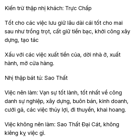
Kiến trừ thập nhị khách: Trực Chấp
Tốt cho các việc lưu giữ lâu dài cái tốt cho mai
sau như trồng trọt, cất giữ tiền bạc, khởi công xây
dựng, tạo tác
Xấu với các việc xuất tiền của, dời nhà ở, xuất
hành, mở cửa hàng.
Nhị thập bát tú: Sao Thất
Việc nên làm: Vạn sự tốt lành, tốt nhất về công
danh sự nghiệp, xây dựng, buôn bán, kinh doanh,
cưới gả, các việc thủy lợi, đi thuyền, khai hoang.
Việc không nên làm: Sao Thất Đại Cát, không
kiêng kỵ việc gì.