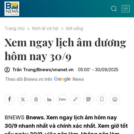
Trang chủ
Kinh tế xã hội
Đời sống
Xem ngay lịch âm dương
hôm nay 30/9
Trần Trung/Bnews/vnanet.vn
05:00' - 30/09/2025
Zalo
BNEWS
Bnews. Xem ngay lịch âm hôm nay
30/9 nhanh nhất và chính xác nhất. Xem giờ tốt