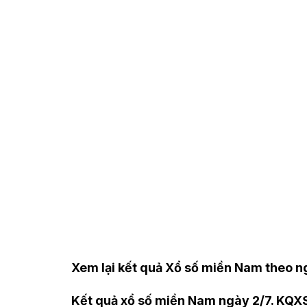
Xem lại kết quả Xổ số miền Nam theo 
Kết quả xổ số miền Nam ngày 2/7
. KQX