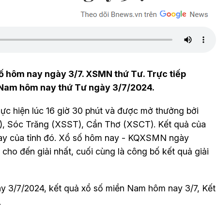
ố hôm nay ngày 3/7. XSMN thứ Tư. Trực tiếp
 Nam hôm nay thứ Tư ngày 3/7/2024.
c hiện lúc 16 giờ 30 phút và được mở thưởng bởi
N), Sóc Trăng (XSST), Cần Thơ (XSCT). Kết quả của
uay của tỉnh đó. Xổ số hôm nay - KQXSMN ngày
cho đến giải nhất, cuối cùng là công bố kết quả giải
ay 3
/7
/2024, kết quả xổ số miền Nam hôm nay
3
/7
, Kết
.