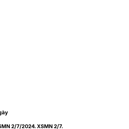
ngày
SMN 2
/7
/2024. XSMN 2
/7
.