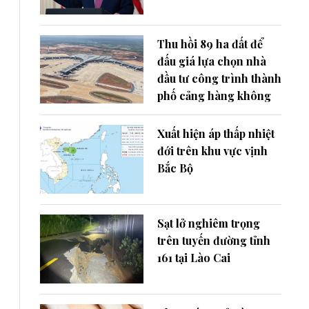
Thu hồi 89 ha đất để
đấu giá lựa chọn nhà
đầu tư công trình thành
phố cảng hàng không
Xuất hiện áp thấp nhiệt
đới trên khu vực vịnh
Bắc Bộ
Sạt lở nghiêm trọng
trên tuyến đường tỉnh
161 tại Lào Cai