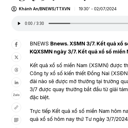
Khánh An/BNEWS/TTXVN
19:30' - 02/07/2024
BNEWS
Bnews. XSMN 3/7. Kết quả xổ s
KQXSMN ngày 3/7. Kết quả xổ số miền
Kết quả xổ số miền Nam (XSMN) được thự
Công ty xổ số kiến thiết Đồng Nai (XSĐ
đài nào sẽ được mở thưởng tại trường q
3
/7
được quay thưởng bắt đầu từ giải tám 
Zalo
đặc biệt.
Trực tiếp Kết quả xổ số miền Nam hôm n
quả xổ số hôm nay thứ Tư ngày
3
/7
/2024