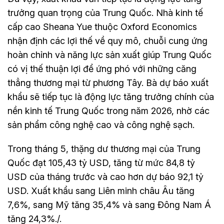
trưởng quan trọng của Trung Quốc. Nhà kinh tế
cấp cao Sheana Yue thuộc Oxford Economics
nhận định các lợi thế về quy mô, chuỗi cung ứng
hoàn chỉnh và năng lực sản xuất giúp Trung Quốc
có vị thế thuận lợi để ứng phó với những căng
thẳng thương mại từ phương Tây. Bà dự báo xuất
khẩu sẽ tiếp tục là động lực tăng trưởng chính của
nền kinh tế Trung Quốc trong năm 2026, nhờ các
sản phẩm công nghệ cao và công nghệ sạch.
Trong tháng 5, thặng dư thương mại của Trung
Quốc đạt 105,43 tỷ USD, tăng từ mức 84,8 tỷ
USD của tháng trước và cao hơn dự báo 92,1 tỷ
USD. Xuất khẩu sang Liên minh châu Âu tăng
7,6%, sang Mỹ tăng 35,4% và sang Đông Nam Á
tăng 24,3%./.