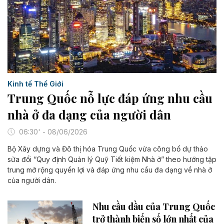
Kinh tế Thế Giới
Trung Quốc nỗ lực đáp ứng nhu cầu
nhà ở đa dạng của người dân
06:30' - 08/06/2026
Bộ Xây dựng và Đô thị hóa Trung Quốc vừa công bố dự thảo
sửa đổi “Quy định Quản lý Quỹ Tiết kiệm Nhà ở” theo hướng tập
trung mở rộng quyền lợi và đáp ứng nhu cầu đa dạng về nhà ở
của người dân.
Nhu cầu dầu của Trung Quốc
trở thành biến số lớn nhất của