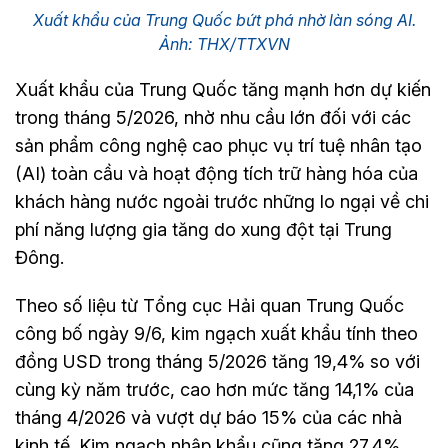
Xuất khẩu của Trung Quốc bứt phá nhờ làn sóng AI.
Ảnh: THX/TTXVN
Xuất khẩu của Trung Quốc tăng mạnh hơn dự kiến
trong tháng 5/2026, nhờ nhu cầu lớn đối với các
sản phẩm công nghệ cao phục vụ trí tuệ nhân tạo
(AI) toàn cầu và hoạt động tích trữ hàng hóa của
khách hàng nước ngoài trước những lo ngại về chi
phí năng lượng gia tăng do xung đột tại Trung
Đông.
Theo số liệu từ Tổng cục Hải quan Trung Quốc
công bố ngày 9/6, kim ngạch xuất khẩu tính theo
đồng USD trong tháng 5/2026 tăng 19,4% so với
cùng kỳ năm trước, cao hơn mức tăng 14,1% của
tháng 4/2026 và vượt dự báo 15% của các nhà
kinh tế. Kim ngạch nhập khẩu cũng tăng 27,4%,