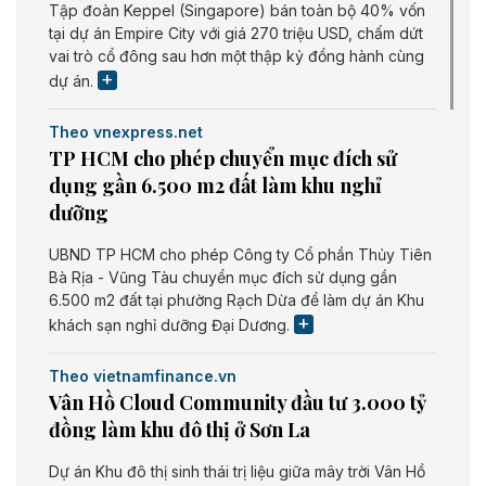
Tập đoàn Keppel (Singapore) bán toàn bộ 40% vốn
tại dự án Empire City với giá 270 triệu USD, chấm dứt
vai trò cổ đông sau hơn một thập kỷ đồng hành cùng
dự án.
Theo vnexpress.net
TP HCM cho phép chuyển mục đích sử
dụng gần 6.500 m2 đất làm khu nghỉ
dưỡng
UBND TP HCM cho phép Công ty Cổ phần Thủy Tiên
Bà Rịa - Vũng Tàu chuyển mục đích sử dụng gần
6.500 m2 đất tại phường Rạch Dừa để làm dự án Khu
khách sạn nghỉ dưỡng Đại Dương.
Theo vietnamfinance.vn
Vân Hồ Cloud Community đầu tư 3.000 tỷ
đồng làm khu đô thị ở Sơn La
Dự án Khu đô thị sinh thái trị liệu giữa mây trời Vân Hồ