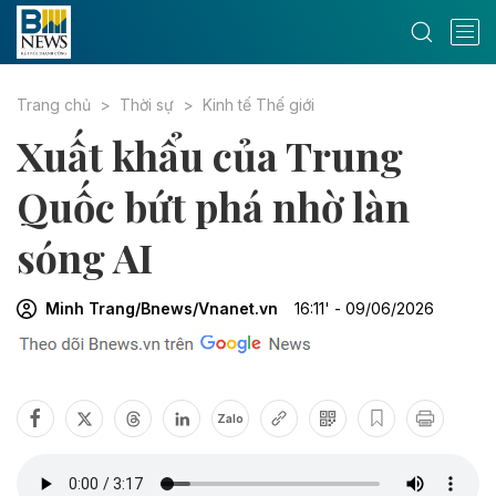
Trang chủ
Thời sự
Kinh tế Thế giới
Xuất khẩu của Trung
Quốc bứt phá nhờ làn
sóng AI
Minh Trang/Bnews/Vnanet.vn
16:11' - 09/06/2026
Zalo