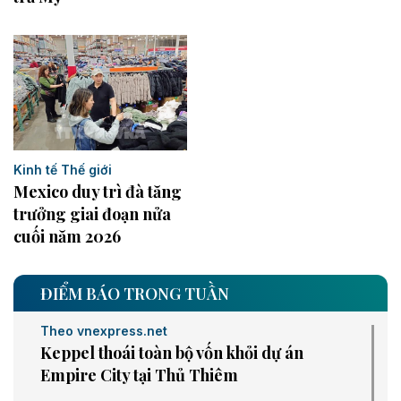
Kinh tế Thế giới
Mexico duy trì đà tăng
trưởng giai đoạn nửa
cuối năm 2026
ĐIỂM BÁO TRONG TUẦN
Theo vnexpress.net
Keppel thoái toàn bộ vốn khỏi dự án
Empire City tại Thủ Thiêm