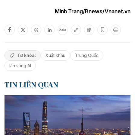
Minh Trang/Bnews/Vnanet.vn
Zalo
Từ khóa:
Xuất khẩu
Trung Quốc
làn sóng AI
TIN LIÊN QUAN