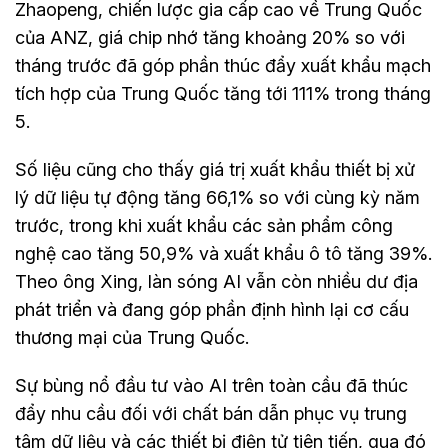
Zhaopeng, chiến lược gia cấp cao về Trung Quốc
của ANZ, giá chip nhớ tăng khoảng 20% so với
tháng trước đã góp phần thúc đẩy xuất khẩu mạch
tích hợp của Trung Quốc tăng tới 111% trong tháng
5.
Số liệu cũng cho thấy giá trị xuất khẩu thiết bị xử
lý dữ liệu tự động tăng 66,1% so với cùng kỳ năm
trước, trong khi xuất khẩu các sản phẩm công
nghệ cao tăng 50,9% và xuất khẩu ô tô tăng 39%.
Theo ông Xing, làn sóng AI vẫn còn nhiều dư địa
phát triển và đang góp phần định hình lại cơ cấu
thương mại của Trung Quốc.
Sự bùng nổ đầu tư vào AI trên toàn cầu đã thúc
đẩy nhu cầu đối với chất bán dẫn phục vụ trung
tâm dữ liệu và các thiết bị điện tử tiên tiến, qua đó