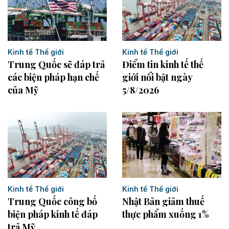
Kinh tế Thế giới
Kinh tế Thế giới
Trung Quốc sẽ đáp trả
Điểm tin kinh tế thế
các biện pháp hạn chế
giới nổi bật ngày
của Mỹ
5/8/2026
Kinh tế Thế giới
Kinh tế Thế giới
Trung Quốc công bố
Nhật Bản giảm thuế
biện pháp kinh tế đáp
thực phẩm xuống 1%
trả Mỹ