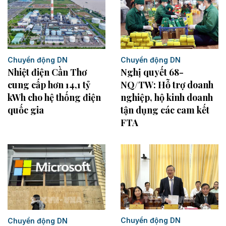
Chuyển động DN
Chuyển động DN
Nhiệt điện Cần Thơ
Nghị quyết 68-
cung cấp hơn 14,1 tỷ
NQ/TW: Hỗ trợ doanh
kWh cho hệ thống điện
nghiệp, hộ kinh doanh
quốc gia
tận dụng các cam kết
FTA
Chuyển động DN
Chuyển động DN