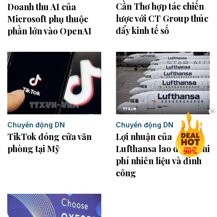
Cần Thơ hợp tác chiến
Doanh thu AI của
lược với CT Group thúc
Microsoft phụ thuộc
đẩy kinh tế số
phần lớn vào OpenAI
Chuyển động DN
Chuyển động DN
TikTok đóng cửa văn
Lợi nhuận của
phòng tại Mỹ
Lufthansa lao dốc vì chi
phí nhiên liệu và đình
công