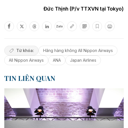
Đức Thịnh (P/v TTXVN tại Tokyo)
Zalo
Từ khóa:
Hãng hàng không All Nippon Airways
All Nippon Airways
ANA
Japan Airlines
TIN LIÊN QUAN