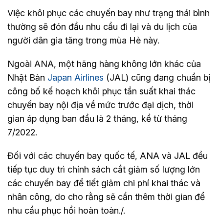
Việc khôi phục các chuyến bay như trạng thái bình
thường sẽ đón đầu nhu cầu đi lại và du lịch của
người dân gia tăng trong mùa Hè này.
Ngoài ANA, một hãng hàng không lớn khác của
Nhật Bản
Japan Airlines
(JAL) cũng đang chuẩn bị
công bố kế hoạch khôi phục tần suất khai thác
chuyến bay nội địa về mức trước đại dịch, thời
gian áp dụng ban đầu là 2 tháng, kể từ tháng
7/2022.
Đối với các chuyến bay quốc tế, ANA và JAL đều
tiếp tục duy trì chính sách cắt giảm số lượng lớn
các chuyến bay để tiết giảm chi phí khai thác và
nhân công, do cho rằng sẽ cần thêm thời gian để
nhu cầu phục hồi hoàn toàn./.