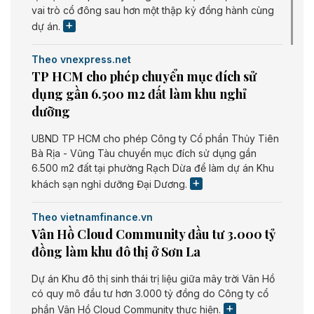
vai trò cổ đông sau hơn một thập kỷ đồng hành cùng
dự án.
Theo vnexpress.net
TP HCM cho phép chuyển mục đích sử
dụng gần 6.500 m2 đất làm khu nghỉ
dưỡng
UBND TP HCM cho phép Công ty Cổ phần Thủy Tiên
Bà Rịa - Vũng Tàu chuyển mục đích sử dụng gần
6.500 m2 đất tại phường Rạch Dừa để làm dự án Khu
khách sạn nghỉ dưỡng Đại Dương.
Theo vietnamfinance.vn
Vân Hồ Cloud Community đầu tư 3.000 tỷ
đồng làm khu đô thị ở Sơn La
Dự án Khu đô thị sinh thái trị liệu giữa mây trời Vân Hồ
có quy mô đầu tư hơn 3.000 tỷ đồng do Công ty cổ
phần Vân Hồ Cloud Community thực hiện.