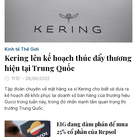
Kinh tế Thế Giới
Kering lên kế hoạch thúc đẩy thương
hiệu tại Trung Quốc​
11:15' - 08/06/2022
Tập đoàn chuyên về mặt hàng xa xỉ Kering cho biết sẽ đưa ra
kế hoạch để khôi phục lại doanh số bán hàng của thương hiệu
Gucci trong tuần này, trong đó nhấn mạnh tầm quan trọng thị
trường Trung Quốc.
EIG đang đàm phán để mua
25% cổ phần của Repsol