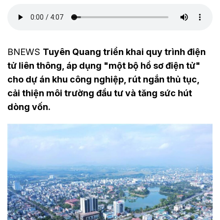
BNEWS
Tuyên Quang triển khai quy trình điện
tử liên thông, áp dụng "một bộ hồ sơ điện tử"
cho dự án khu công nghiệp, rút ngắn thủ tục,
cải thiện môi trường đầu tư và tăng sức hút
dòng vốn.