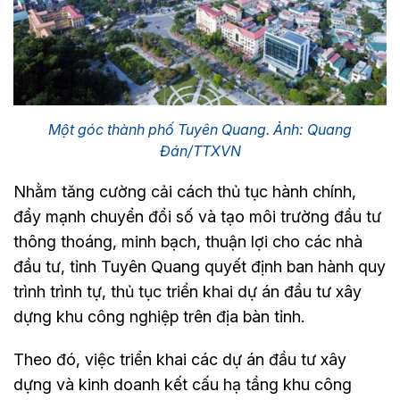
Một góc thành phố Tuyên Quang. Ảnh: Quang
Đán/TTXVN
Nhằm tăng cường cải cách thủ tục hành chính,
đẩy mạnh chuyển đổi số và tạo môi trường đầu tư
thông thoáng, minh bạch, thuận lợi cho các nhà
đầu tư, tỉnh Tuyên Quang quyết định ban hành quy
trình trình tự, thủ tục triển khai dự án đầu tư xây
dựng khu công nghiệp trên địa bàn tỉnh.
Theo đó, việc triển khai các dự án đầu tư xây
dựng và kinh doanh kết cấu hạ tầng khu công