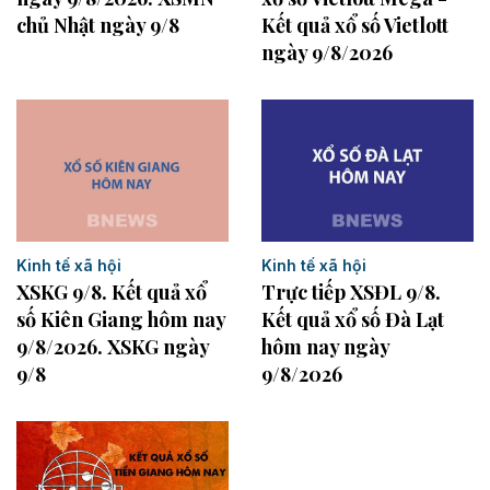
chủ Nhật ngày 9/8
Kết quả xổ số Vietlott
ngày 9/8/2026
Kinh tế xã hội
Kinh tế xã hội
XSKG 9/8. Kết quả xổ
Trực tiếp XSĐL 9/8.
số Kiên Giang hôm nay
Kết quả xổ số Đà Lạt
9/8/2026. XSKG ngày
hôm nay ngày
9/8
9/8/2026