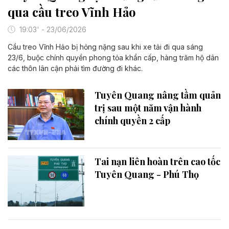
qua cầu treo Vĩnh Hảo
19:03' - 23/06/2026
Cầu treo Vĩnh Hảo bị hỏng nặng sau khi xe tải đi qua sáng
23/6, buộc chính quyền phong tỏa khẩn cấp, hàng trăm hộ dân
các thôn lân cận phải tìm đường đi khác.
Tuyên Quang nâng tầm quản
trị sau một năm vận hành
chính quyền 2 cấp
Tai nạn liên hoàn trên cao tốc
Tuyên Quang - Phú Thọ