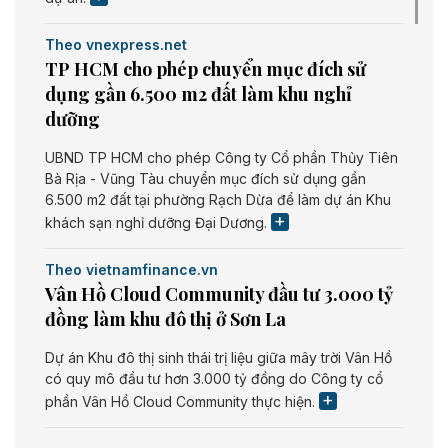
Theo vnexpress.net
TP HCM cho phép chuyển mục đích sử
dụng gần 6.500 m2 đất làm khu nghỉ
dưỡng
UBND TP HCM cho phép Công ty Cổ phần Thủy Tiên
Bà Rịa - Vũng Tàu chuyển mục đích sử dụng gần
6.500 m2 đất tại phường Rạch Dừa để làm dự án Khu
khách sạn nghỉ dưỡng Đại Dương.
Theo vietnamfinance.vn
Vân Hồ Cloud Community đầu tư 3.000 tỷ
đồng làm khu đô thị ở Sơn La
Dự án Khu đô thị sinh thái trị liệu giữa mây trời Vân Hồ
có quy mô đầu tư hơn 3.000 tỷ đồng do Công ty cổ
phần Vân Hồ Cloud Community thực hiện.