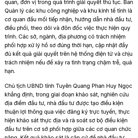
quan, đơn vị trong quá trình giải quyết thủ tục. Ban
Quản lý các khu công nghiệp và khu kinh tế tỉnh là
cơ quan đầu mối tiếp nhận, hướng dẫn nhà đầu tư,
điều phối, theo dõi và đôn đốc việc thực hiện quy
trình. Các sở, ngành, địa phương có trách nhiệm
phối hợp xử lý hồ sơ đúng thời hạn, cập nhật đầy
đủ kết quả giải quyết trên hệ thống điện tử và chịu
trách nhiệm nếu để xảy ra tình trạng chậm trễ, quá
hạn.
Chủ tịch UBND tỉnh Tuyên Quang Phan Huy Ngọc
khẳng định, trong giai đoạn khảo sát, nghiên cứu
địa điểm đầu tư, nhà đầu tư được tạo điều kiện
thuận lợi thông qua việc đăng ký trực tuyến, thực
hiện khảo sát thực địa và rà soát sơ bộ điều kiện
đầu tư trên cơ sở phối hợp giữa các cơ quan chức
năng. Kết quả khảo sát là căn cứ để nhà đầu tư