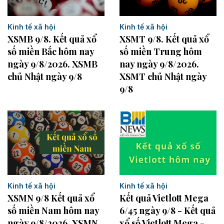
Kinh tế xã hội
Kinh tế xã hội
XSMB 9/8. Kết quả xổ
XSMT 9/8. Kết quả xổ
số miền Bắc hôm nay
số miền Trung hôm
ngày 9/8/2026. XSMB
nay ngày 9/8/2026.
chủ Nhật ngày 9/8
XSMT chủ Nhật ngày
9/8
Kinh tế xã hội
Kinh tế xã hội
XSMN 9/8 Kết quả xổ
Kết quả Vietlott Mega
số miền Nam hôm nay
6/45 ngày 9/8 - Kết quả
ngày 9/8/2026. XSMN
xổ số Vietlott Mega -