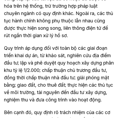
hóa trên hệ thống, trừ trường hợp pháp luật
chuyên ngành có quy định khác. Ngoài ra, các thủ
tục hành chính không phụ thuộc lẫn nhau cũng
được thực hiện song song, liên thông điện tử để
rút ngắn thời gian xử lý hồ sơ.
Quy trình áp dụng đối với toàn bộ các giai đoạn
triển khai dự án, từ khảo sát, nghiên cứu địa điểm
đầu tư; lập và phê duyệt quy hoạch xây dựng phân
khu tỷ lệ 1/2.000; chấp thuận chủ trương đầu tư,
đồng thời chấp thuận nhà đầu tư; giải phóng mặt
bằng; giao đất, cho thuê đất; thực hiện các thủ tục
về môi trường, tài nguyên đến đầu tư xây dựng,
nghiệm thu và đưa công trình vào hoạt động.
Bên cạnh đó, quy định rõ trách nhiệm của các cơ