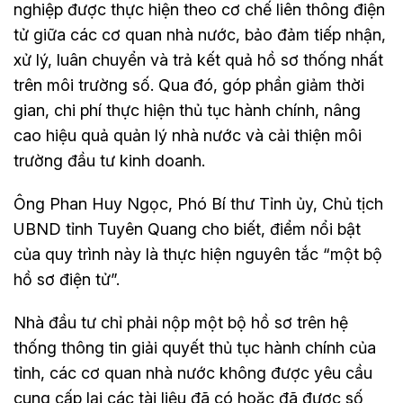
nghiệp được thực hiện theo cơ chế liên thông điện
tử giữa các cơ quan nhà nước, bảo đảm tiếp nhận,
xử lý, luân chuyển và trả kết quả hồ sơ thống nhất
trên môi trường số. Qua đó, góp phần giảm thời
gian, chi phí thực hiện thủ tục hành chính, nâng
cao hiệu quả quản lý nhà nước và cải thiện môi
trường đầu tư kinh doanh.
Ông Phan Huy Ngọc, Phó Bí thư Tỉnh ủy, Chủ tịch
UBND tỉnh Tuyên Quang cho biết, điểm nổi bật
của quy trình này là thực hiện nguyên tắc “một bộ
hồ sơ điện tử”.
Nhà đầu tư chỉ phải nộp một bộ hồ sơ trên hệ
thống thông tin giải quyết thủ tục hành chính của
tỉnh, các cơ quan nhà nước không được yêu cầu
cung cấp lại các tài liệu đã có hoặc đã được số