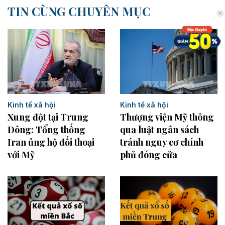
TIN CÙNG CHUYÊN MỤC
Kinh tế xã hội
Kinh tế xã hội
Xung đột tại Trung
Thượng viện Mỹ thông
Đông: Tổng thống
qua luật ngân sách
Iran ủng hộ đối thoại
tránh nguy cơ chính
với Mỹ
phủ đóng cửa