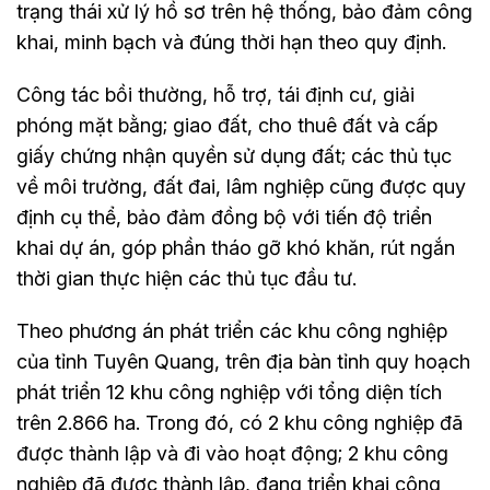
trạng thái xử lý hồ sơ trên hệ thống, bảo đảm công
khai, minh bạch và đúng thời hạn theo quy định.
Công tác bồi thường, hỗ trợ, tái định cư, giải
phóng mặt bằng; giao đất, cho thuê đất và cấp
giấy chứng nhận quyền sử dụng đất; các thủ tục
về môi trường, đất đai, lâm nghiệp cũng được quy
định cụ thể, bảo đảm đồng bộ với tiến độ triển
khai dự án, góp phần tháo gỡ khó khăn, rút ngắn
thời gian thực hiện các thủ tục đầu tư.
Theo phương án phát triển các khu công nghiệp
của tỉnh Tuyên Quang, trên địa bàn tỉnh quy hoạch
phát triển 12 khu công nghiệp với tổng diện tích
trên 2.866 ha. Trong đó, có 2 khu công nghiệp đã
được thành lập và đi vào hoạt động; 2 khu công
nghiệp đã được thành lập, đang triển khai công