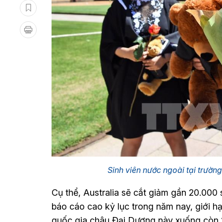
Sinh viên nước ngoài tại trườn
Cụ thể, Australia sẽ cắt giảm gần 20.000 
báo cáo cao kỷ lục trong năm nay, giới h
quốc gia châu Đại Dương này xuống còn 