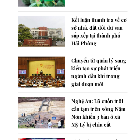
Kết luận thanh tra về cơ
sở nhà, đất dôi dư sau
sắp xếp tại thành phố
Hải Phòng
Chuyển từ quản lý sang
kiến tạo sự phát triển
ngành dầu khí trong
giai đoạn mới
Nghệ An: Lũ cuốn trôi
cầu tạm trên sông Nậm
Nơn khiến 3 bản ở xã
Mỹ Lý bị chia cắt