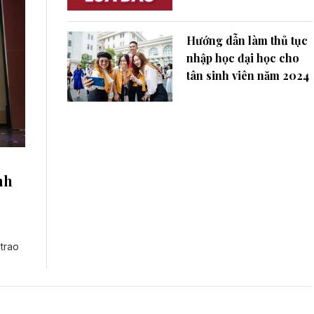
Hướng dẫn làm thủ tục
nhập học đại học cho
tân sinh viên năm 2024
nh
trao