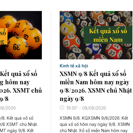
Kinh tế xã hội
Kết quả xổ số
XSMN 9/8 Kết quả xổ số
g hôm nay
miền Nam hôm nay ngày
2026. XSMT chủ
9/8/2026. XSMN chủ Nhật
9/8
ngày 9/8
/08/2026
19:30' - 08/08/2026
8. Kết quả xổ số
XSMN 9/8. KQXSMN 9/8/2026. Kết
9/8 XSMT chủ Nhật.
quả xổ số hôm nay ngày 9/8. XSMN
MT ngày 9/8. Kết
chủ Nhật. Xổ số miền Nam hôm nay