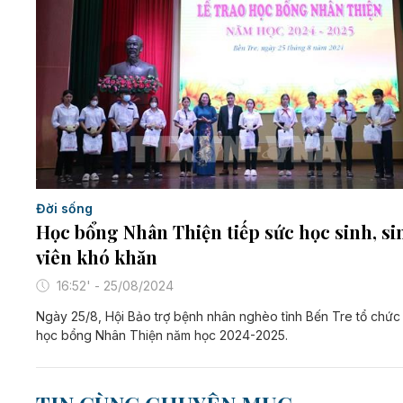
Đời sống
Học bổng Nhân Thiện tiếp sức học sinh, si
viên khó khăn
16:52' - 25/08/2024
Ngày 25/8, Hội Bảo trợ bệnh nhân nghèo tỉnh Bến Tre tổ chức 
học bổng Nhân Thiện năm học 2024-2025.