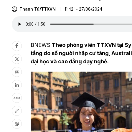
Thanh Tú/TTXVN
11:42' - 27/08/2024
BNEWS
Theo phóng viên TTXVN tại Syd
tầng do số người nhập cư tăng, Australi
đại học và cao đẳng dạy nghề.
Zalo