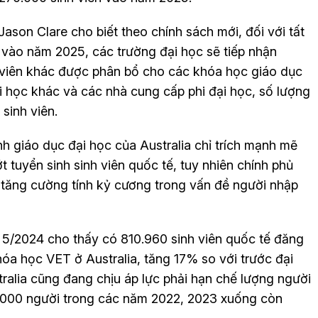
ason Clare cho biết theo chính sách mới, đối với tất
 vào năm 2025, các trường đại học sẽ tiếp nhận
 viên khác được phân bổ cho các khóa học giáo dục
i học khác và các nhà cung cấp phi đại học, số lượng
sinh viên.
nh giáo dục đại học của Australia chỉ trích mạnh mẽ
t tuyển sinh sinh viên quốc tế, tuy nhiên chính phủ
 tăng cường tính kỷ cương trong vấn đề người nhập
ng 5/2024 cho thấy có 810.960 sinh viên quốc tế đăng
óa học VET ở Australia, tăng 17% so với trước đại
ralia cũng đang chịu áp lực phải hạn chế lượng người
8.000 người trong các năm 2022, 2023 xuống còn