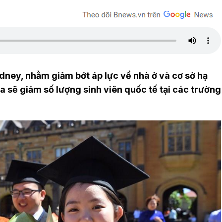
ney, nhằm giảm bớt áp lực về nhà ở và cơ sở hạ
a sẽ giảm số lượng sinh viên quốc tế tại các trường