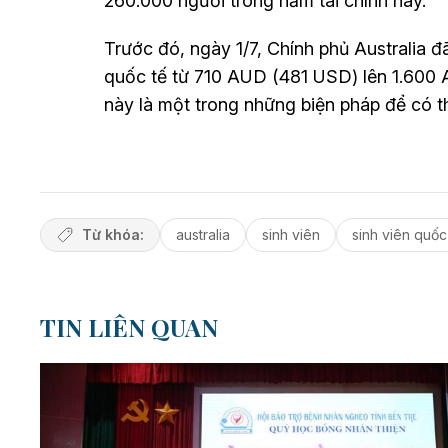
260.000 người trong năm tài chính này.
Trước đó, ngày 1/7, Chính phủ Australia đã
quốc tế từ 710 AUD (481 USD) lên 1.600 
này là một trong những biện pháp để có 
Từ khóa:
australia
sinh viên
sinh viên quốc
TIN LIÊN QUAN