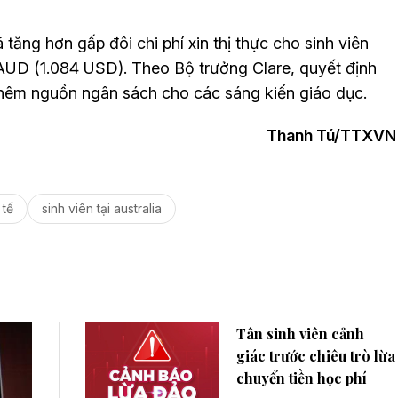
 tăng hơn gấp đôi chi phí xin thị thực cho sinh viên
AUD (1.084 USD). Theo Bộ trưởng Clare, quyết định
thêm nguồn ngân sách cho các sáng kiến giáo dục.
Thanh Tú/TTXVN
 tế
sinh viên tại australia
Tân sinh viên cảnh
giác trước chiêu trò lừa
chuyển tiền học phí