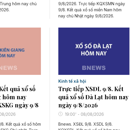
 Trung hôm nay chủ
9/8/2026. Trực tiếp KQXSMN ngày
2026.
9/8. Kết quả xổ số miền Nam hôm
nay chủ Nhật ngày 9/8/2026.
Kinh tế xã hội
Kết quả xổ số
Trực tiếp XSĐL 9/8. Kết
g hôm nay
quả xổ số Đà Lạt hôm nay
XSKG ngày 9/8
ngày 9/8/2026
/08/2026
19:00' - 08/08/2026
8. Kết quả xổ số hôm
Bnews. XSĐL 9/8. XSDL 9/8.