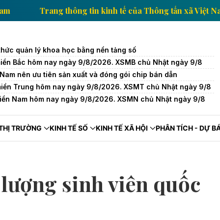
ấn xã Việt Nam
Trang thông tin kinh tế của Thông tấ
thức quản lý khoa học bằng nền tảng số
miền Bắc hôm nay ngày 9/8/2026. XSMB chủ Nhật ngày 9/8
 Nam nên ưu tiên sản xuất và đóng gói chip bán dẫn
miền Trung hôm nay ngày 9/8/2026. XSMT chủ Nhật ngày 9/8
miền Nam hôm nay ngày 9/8/2026. XSMN chủ Nhật ngày 9/8
THỊ TRƯỜNG
KINH TẾ SỐ
KINH TẾ XÃ HỘI
PHÂN TÍCH - DỰ B
 lượng sinh viên quốc