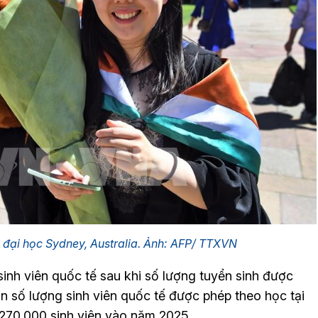
g đại học Sydney, Australia. Ảnh: AFP/ TTXVN
sinh viên quốc tế sau khi số lượng tuyển sinh được
ạn số lượng sinh viên quốc tế được phép theo học tại
270.000 sinh viên vào năm 2025.