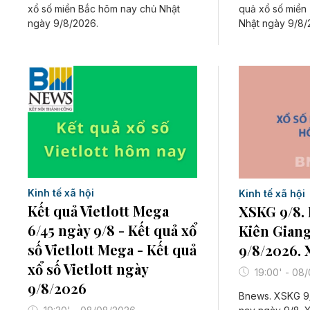
xổ số miền Bắc hôm nay chủ Nhật
quả xổ số miền
ngày 9/8/2026.
Nhật ngày 9/8/
Kinh tế xã hội
Kinh tế xã hội
Kết quả Vietlott Mega
XSKG 9/8. 
6/45 ngày 9/8 - Kết quả xổ
Kiên Gian
số Vietlott Mega - Kết quả
9/8/2026. 
xổ số Vietlott ngày
19:00' - 08
9/8/2026
Bnews. XSKG 9/