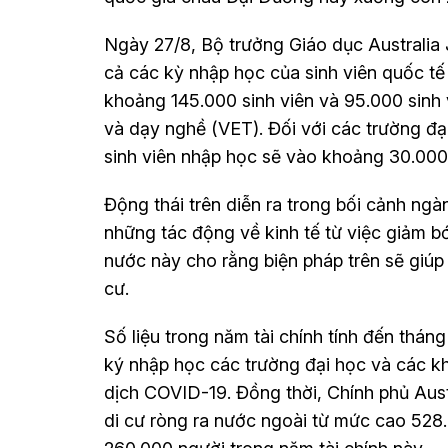
Ngày 27/8, Bộ trưởng Giáo dục Australia J
cả các kỳ nhập học của sinh viên quốc tế
khoảng 145.000 sinh viên và 95.000 sinh
và dạy nghề (VET). Đối với các trường đạ
sinh viên nhập học sẽ vào khoảng 30.000 
Động thái trên diễn ra trong bối cảnh ngà
những tác động về kinh tế từ việc giảm bớ
nước này cho rằng biện pháp trên sẽ giúp
cư.
Số liệu trong năm tài chính tính đến thá
ký nhập học các trường đại học và các kh
dịch COVID-19. Đồng thời, Chính phủ Aust
di cư ròng ra nước ngoài từ mức cao 52