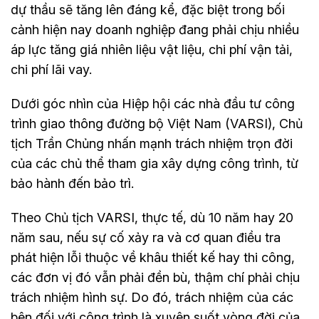
dự thầu sẽ tăng lên đáng kể, đặc biệt trong bối
cảnh hiện nay doanh nghiệp đang phải chịu nhiều
áp lực tăng giá nhiên liệu vật liệu, chi phí vận tải,
chi phí lãi vay.
Dưới góc nhìn của Hiệp hội các nhà đầu tư công
trình giao thông đường bộ Việt Nam (VARSI), Chủ
tịch Trần Chủng nhấn mạnh trách nhiệm trọn đời
của các chủ thể tham gia xây dựng công trình, từ
bảo hành đến bảo trì.
Theo Chủ tịch VARSI, thực tế, dù 10 năm hay 20
năm sau, nếu sự cố xảy ra và cơ quan điều tra
phát hiện lỗi thuộc về khâu thiết kế hay thi công,
các đơn vị đó vẫn phải đền bù, thậm chí phải chịu
trách nhiệm hình sự. Do đó, trách nhiệm của các
bên đối với công trình là xuyên suốt vòng đời của