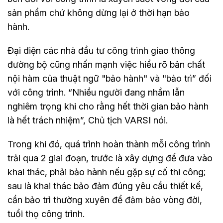
sản phẩm chứ không dừng lại ở thời hạn bảo
hành.
Đại diện các nhà đầu tư công trình giao thông
đường bộ cũng nhấn mạnh việc hiểu rõ bản chất
nội hàm của thuật ngữ "bảo hành" và "bảo trì” đối
với công trình. “Nhiều người đang nhầm lẫn
nghiêm trọng khi cho rằng hết thời gian bảo hành
là hết trách nhiệm”, Chủ tịch VARSI nói.
Trong khi đó, quá trình hoàn thành mỗi công trình
trải qua 2 giai đoạn, trước là xây dựng để đưa vào
khai thác, phải bảo hành nếu gặp sự cố thi công;
sau là khai thác bảo đảm đúng yêu cầu thiết kế,
cần bảo trì thường xuyên để đảm bảo vòng đời,
tuổi thọ công trình.