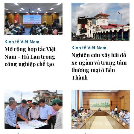
Kinh tế Việt Nam
Kinh tế Việt Nam
Mở rộng hợp tác Việt
Nghiên cứu xây bãi đỗ
Nam - Hà Lan trong
xe ngầm và trung tâm
công nghiệp chế tạo
thương mại ở Bến
Thành