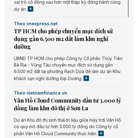
vai trò cổ đông sau hơn một thập kỷ đồng hành cùng
dự án.
Theo vnexpress.net
TP HCM cho phép chuyển mục đích sử
dụng gần 6.500 m2 đất làm khu nghỉ
dưỡng
UBND TP HCM cho phép Công ty Cổ phần Thủy Tiên
Bà Rịa - Vũng Tàu chuyển mục đích sử dụng gần
6.500 m2 đất tại phường Rạch Dừa để làm dự án Khu
khách sạn nghỉ dưỡng Đại Dương.
Theo vietnamfinance.vn
Vân Hồ Cloud Community đầu tư 3.000 tỷ
đồng làm khu đô thị ở Sơn La
Dự án Khu đô thị sinh thái trị liệu giữa mây trời Vân Hồ
có quy mô đầu tư hơn 3.000 tỷ đồng do Công ty cổ
phần Vân Hồ Cloud Community thực hiện.