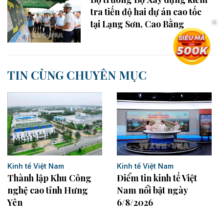
tra tiến độ hai dự án cao tốc
tại Lạng Sơn, Cao Bằng
TIN CÙNG CHUYÊN MỤC
Kinh tế Việt Nam
Kinh tế Việt Nam
Điểm tin kinh tế Việt
Thành lập Khu Công
Nam nổi bật ngày
nghệ cao tỉnh Hưng
6/8/2026
Yên