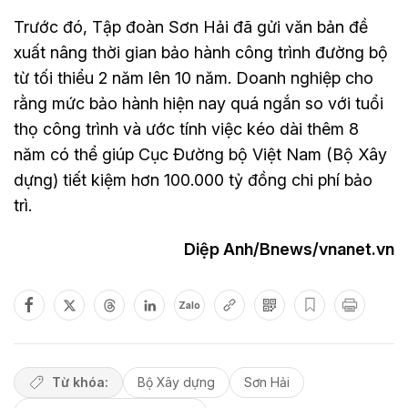
Trước đó, Tập đoàn Sơn Hải đã gửi văn bản đề
xuất nâng thời gian bảo hành công trình đường bộ
từ tối thiểu 2 năm lên 10 năm. Doanh nghiệp cho
rằng mức bảo hành hiện nay quá ngắn so với tuổi
thọ công trình và ước tính việc kéo dài thêm 8
năm có thể giúp Cục Đường bộ Việt Nam (Bộ Xây
dựng) tiết kiệm hơn 100.000 tỷ đồng chi phí bảo
trì.
Diệp Anh/Bnews/vnanet.vn
Zalo
Từ khóa:
Bộ Xây dựng
Sơn Hải