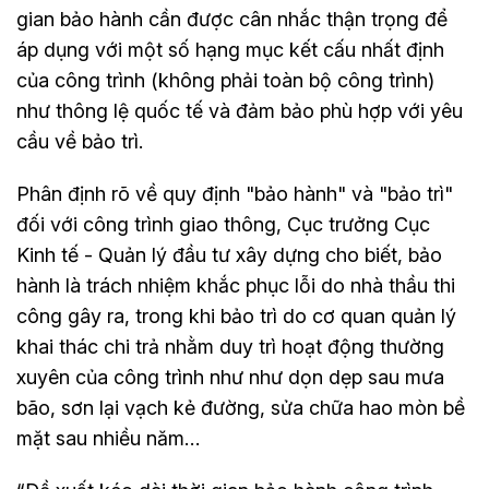
gian bảo hành cần được cân nhắc thận trọng để
áp dụng với một số hạng mục kết cấu nhất định
của công trình (không phải toàn bộ công trình)
như thông lệ quốc tế và đảm bảo phù hợp với yêu
cầu về bảo trì.
Phân định rõ về quy định "bảo hành" và "bảo trì"
đối với công trình giao thông, Cục trưởng Cục
Kinh tế - Quản lý đầu tư xây dựng cho biết, bảo
hành là trách nhiệm khắc phục lỗi do nhà thầu thi
công gây ra, trong khi bảo trì do cơ quan quản lý
khai thác chi trả nhằm duy trì hoạt động thường
xuyên của công trình như như dọn dẹp sau mưa
bão, sơn lại vạch kẻ đường, sửa chữa hao mòn bề
mặt sau nhiều năm…