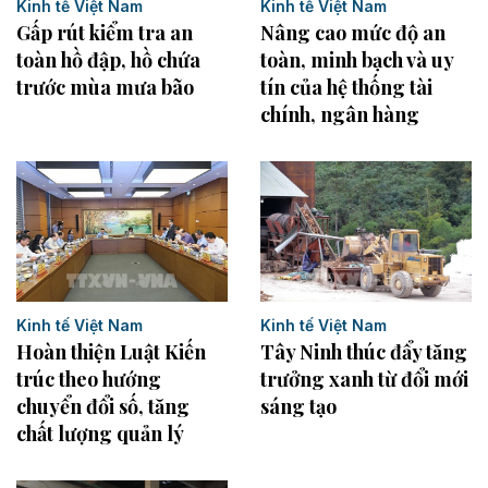
Kinh tế Việt Nam
Kinh tế Việt Nam
Gấp rút kiểm tra an
Nâng cao mức độ an
toàn hồ đập, hồ chứa
toàn, minh bạch và uy
trước mùa mưa bão
tín của hệ thống tài
chính, ngân hàng
Kinh tế Việt Nam
Kinh tế Việt Nam
Tây Ninh thúc đẩy tăng
Hoàn thiện Luật Kiến
trưởng xanh từ đổi mới
trúc theo hướng
sáng tạo
chuyển đổi số, tăng
chất lượng quản lý