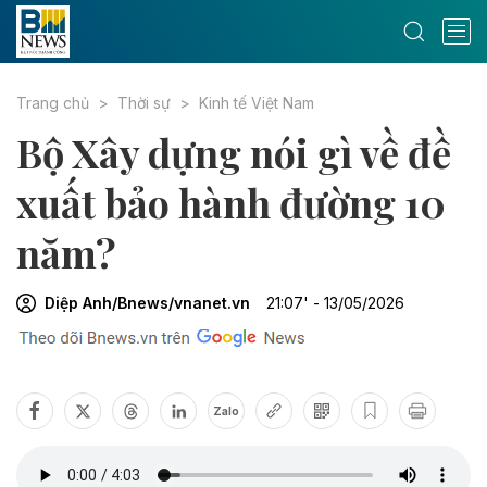
Trang chủ
Thời sự
Kinh tế Việt Nam
Bộ Xây dựng nói gì về đề
xuất bảo hành đường 10
năm?
Diệp Anh/Bnews/vnanet.vn
21:07' - 13/05/2026
Zalo