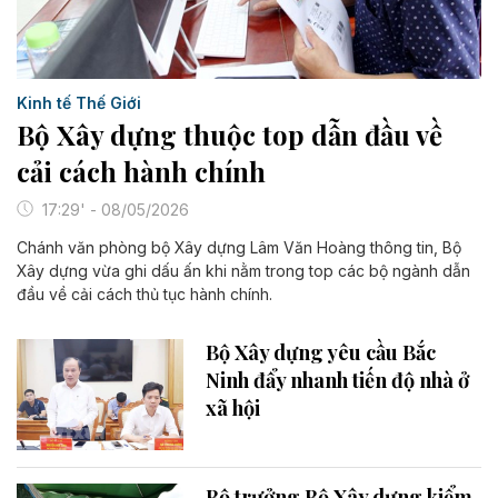
Kinh tế Thế Giới
Bộ Xây dựng thuộc top dẫn đầu về
cải cách hành chính
17:29' - 08/05/2026
Chánh văn phòng bộ Xây dựng Lâm Văn Hoàng thông tin, Bộ
Xây dựng vừa ghi dấu ấn khi nằm trong top các bộ ngành dẫn
đầu về cải cách thủ tục hành chính.
Bộ Xây dựng yêu cầu Bắc
Ninh đẩy nhanh tiến độ nhà ở
xã hội
Bộ trưởng Bộ Xây dựng kiểm