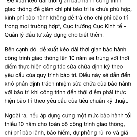
“Đề xuất kéo dài thời gian bảo hành công trình
giao thông để giảm chi phí bảo trì là chưa phù hợp,
kinh phí bảo hành không để trả cho chi phí bảo trì
trong mọi trường hợp”, Cục trưởng Cục Kinh tế -
Quản lý đầu tư xây dựng cho biết thêm.
Bên cạnh đó, đề xuất kéo dài thời gian bảo hành
công trình giao thông lên 10 năm sẽ trùng với thời
điểm thực hiện công tác sửa chữa định kỳ theo
yêu cầu của quy trình bảo trì. Điều này sẽ dẫn đến
khó phân định trách nhiệm sửa chữa của bảo hành
với bảo trì khi công trình đến thời điểm phải thực
hiện bảo trì theo yêu cầu của tiêu chuẩn kỹ thuật.
Ngoài ra, nếu áp dụng cứng một mức bảo hành tối
thiểu 10 năm cho toàn bộ công trình giao thông,
chi phí bảo lãnh, bảo hiểm, dự phòng rủi ro và giá