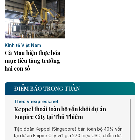
Kinh tế Việt Nam
Cà Mau hiện thực hóa
mục tiêu tăng trưởng
hai con số
ĐIỂM BÁO TRONG TUẦN
Theo vnexpress.net
Keppel thoái toàn bộ vốn khỏi dự án
Empire City tại Thủ Thiêm
Tập đoàn Keppel (Singapore) bán toàn bộ 40% vốn
tại dự án Empire City với giá 270 triệu USD, chấm dứt