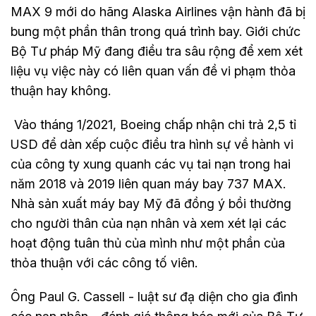
MAX 9 mới do hãng Alaska Airlines vận hành đã bị
bung một phần thân trong quá trình bay. Giới chức
Bộ Tư pháp Mỹ đang điều tra sâu rộng để xem xét
liệu vụ việc này có liên quan vấn đề vi phạm thỏa
thuận hay không.
Vào tháng 1/2021, Boeing chấp nhận chi trả 2,5 tỉ
USD để dàn xếp cuộc điều tra hình sự về hành vi
của công ty xung quanh các vụ tai nạn trong hai
năm 2018 và 2019 liên quan máy bay 737 MAX.
Nhà sản xuất máy bay Mỹ đã đồng ý bồi thường
cho người thân của nạn nhân và xem xét lại các
hoạt động tuân thủ của mình như một phần của
thỏa thuận với các công tố viên.
Ông Paul G. Cassell - luật sư đạ diện cho gia đình