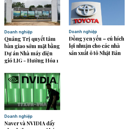
Doanh nghiệp
Doanh nghiệp
Đồng yen yếu – cú hích
Quảng Trị quyết tâm
lợi nhuận cho các nhà
bàn giao sớm mặt bằng
sản xuất ô tô Nhật Bản
Dự án Nhà máy điện
gió LIG - Hướng Hóa 1
Doanh nghiệp
Naver và NVIDIA đẩy