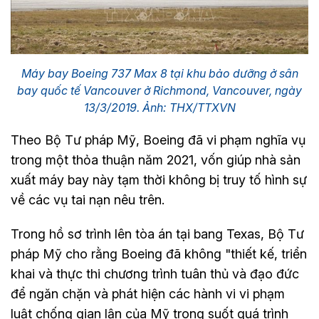
Máy bay Boeing 737 Max 8 tại khu bảo dưỡng ở sân
bay quốc tế Vancouver ở Richmond, Vancouver, ngày
13/3/2019. Ảnh: THX/TTXVN
Theo Bộ Tư pháp Mỹ, Boeing đã vi phạm nghĩa vụ
trong một thỏa thuận năm 2021, vốn giúp nhà sản
xuất máy bay này tạm thời không bị truy tố hình sự
về các vụ tai nạn nêu trên.
Trong hồ sơ trình lên tòa án tại bang Texas, Bộ Tư
pháp Mỹ cho rằng Boeing đã không "thiết kế, triển
khai và thực thi chương trình tuân thủ và đạo đức
để ngăn chặn và phát hiện các hành vi vi phạm
luật chống gian lận của Mỹ trong suốt quá trình