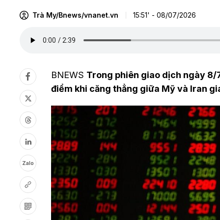
Trà My/Bnews/vnanet.vn
15:51' - 08/07/2026
BNEWS
Trong phiên giao dịch ngày 8/
điểm khi căng thẳng giữa Mỹ và Iran gi
Zalo