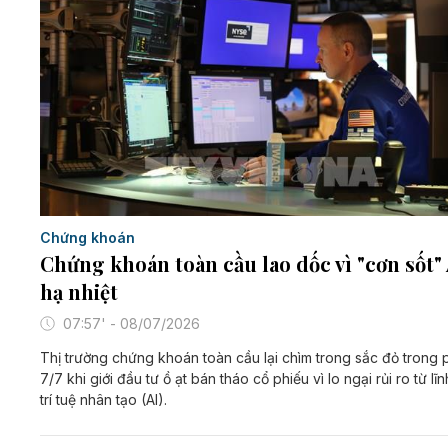
Chứng khoán
Chứng khoán toàn cầu lao dốc vì "cơn sốt" 
hạ nhiệt
07:57' - 08/07/2026
Thị trường chứng khoán toàn cầu lại chìm trong sắc đỏ trong 
7/7 khi giới đầu tư ồ ạt bán tháo cổ phiếu vì lo ngại rủi ro từ lĩ
trí tuệ nhân tạo (AI).