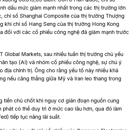
nh dấu mức giảm mạnh nhất trong các thị trường lớn
c, chỉ số Shanghai Composite của thị trường Thượng
g khi chỉ số Hang Seng của thị trường Hong Kong
a đối với các cổ phiếu công nghệ đã giảm mạnh trước
 Global Markets, sau nhiều tuần thị trường chủ yếu
nhân tạo (AI) và nhóm cổ phiếu công nghệ, sự chú ý
o địa chính trị. Ông cho rằng yếu tố này nhiều khả
rường nếu căng thẳng giữa Mỹ và Iran leo thang trong
g tiền chủ chốt khi nguy cơ gián đoạn nguồn cung
m phát có thể duy trì ở mức cao lâu hơn, qua đó làm
d) tiếp tục nâng lãi suất.