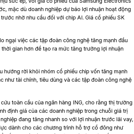
ịu sức ép, với giá cổ phiếu của Samsung Electronics
ước, mặc dù doanh nghiệp dự báo lợi nhuận hoạt động
 trước nhờ nhu cầu đối với chip AI. Giá cổ phiếu SK
 lo ngại việc các tập đoàn công nghệ tăng mạnh đầu
 thời gian hơn để tạo ra mức tăng trưởng lợi nhuận
u hướng rời khỏi nhóm cổ phiếu chip vốn tăng mạnh
c như tài chính, tiêu dùng và các tập đoàn công nghệ
cứu toàn cầu của ngân hàng ING, cho rằng thị trường
nh định giá của các doanh nghiệp trong chuỗi giá trị
 nghiệp đang tăng nhanh so với lợi nhuận trước lãi vay,
lực dành cho các chương trình hỗ trợ cổ đông như