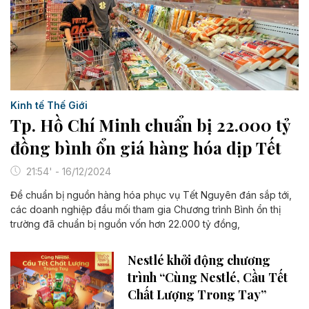
Kinh tế Thế Giới
Tp. Hồ Chí Minh chuẩn bị 22.000 tỷ
đồng bình ổn giá hàng hóa dịp Tết
21:54' - 16/12/2024
Để chuẩn bị nguồn hàng hóa phục vụ Tết Nguyên đán sắp tới,
các doanh nghiệp đầu mối tham gia Chương trình Bình ổn thị
trường đã chuẩn bị nguồn vốn hơn 22.000 tỷ đồng,
Nestlé khởi động chương
trình “Cùng Nestlé, Cầu Tết
Chất Lượng Trong Tay”