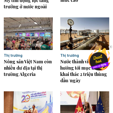
mức cao
Mỹ tìm động lực tăng
trưởng ở nước ngoài
Thị trường
Thị trường
Nông sản Việt Nam còn
Nước thành viên OPEC
nhiều dư địa tại thị
hướng tới mục tiêu
trường Algeria
khai thác 2 triệu thùng
dầu/ngày