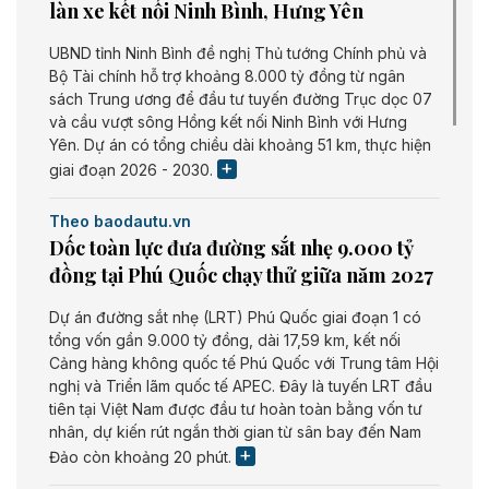
làn xe kết nối Ninh Bình, Hưng Yên
UBND tỉnh Ninh Bình đề nghị Thủ tướng Chính phủ và
Bộ Tài chính hỗ trợ khoảng 8.000 tỷ đồng từ ngân
sách Trung ương để đầu tư tuyến đường Trục dọc 07
và cầu vượt sông Hồng kết nối Ninh Bình với Hưng
Yên. Dự án có tổng chiều dài khoảng 51 km, thực hiện
giai đoạn 2026 - 2030.
Theo baodautu.vn
Dốc toàn lực đưa đường sắt nhẹ 9.000 tỷ
đồng tại Phú Quốc chạy thử giữa năm 2027
Dự án đường sắt nhẹ (LRT) Phú Quốc giai đoạn 1 có
tổng vốn gần 9.000 tỷ đồng, dài 17,59 km, kết nối
Cảng hàng không quốc tế Phú Quốc với Trung tâm Hội
nghị và Triển lãm quốc tế APEC. Đây là tuyến LRT đầu
tiên tại Việt Nam được đầu tư hoàn toàn bằng vốn tư
nhân, dự kiến rút ngắn thời gian từ sân bay đến Nam
Đảo còn khoảng 20 phút.