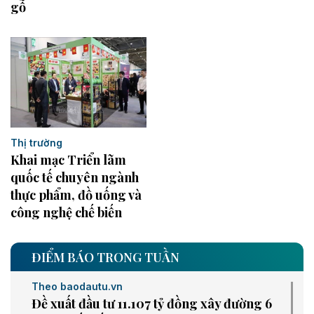
gỗ
Thị trường
Khai mạc Triển lãm
quốc tế chuyên ngành
thực phẩm, đồ uống và
công nghệ chế biến
ĐIỂM BÁO TRONG TUẦN
Theo baodautu.vn
Đề xuất đầu tư 11.107 tỷ đồng xây đường 6