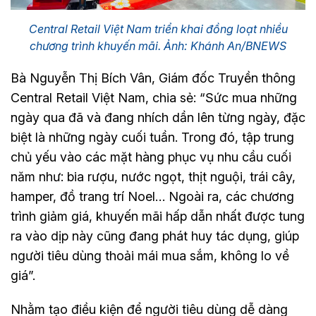
Central Retail Việt Nam triển khai đồng loạt nhiều
chương trình khuyến mãi. Ảnh: Khánh An/BNEWS
Bà Nguyễn Thị Bích Vân, Giám đốc Truyền thông
Central Retail Việt Nam, chia sẻ: “Sức mua những
ngày qua đã và đang nhích dần lên từng ngày, đặc
biệt là những ngày cuối tuần. Trong đó, tập trung
chủ yếu vào các mặt hàng phục vụ nhu cầu cuối
năm như: bia rượu, nước ngọt, thịt nguội, trái cây,
hamper, đồ trang trí Noel… Ngoài ra, các chương
trình giảm giá, khuyến mãi hấp dẫn nhất được tung
ra vào dịp này cũng đang phát huy tác dụng, giúp
người tiêu dùng thoải mái mua sắm, không lo về
giá”.
Nhằm tạo điều kiện để người tiêu dùng dễ dàng