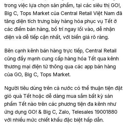
trong việc lựa chọn sản phẩm, tại các siêu thị GO!,
Big C, Tops Market của Central Retail Việt Nam đã
tăng diện tích trưng bày hàng hóa phục vụ Tết ở
các điểm bán hàng, bố trí ngay lối vào, dễ nhận
diện và dễ tiếp cận nhất, với biển giá rõ ràng.
Bên cạnh kênh bán hàng trực tiếp, Central Retail
cũng đẩy mạnh cung cấp hàng hóa Tết qua kênh
thương mại điện tử thông qua các app bán hàng
của GO, Big C, Tops Market.
Người tiêu dùng trên cả nước có thể thuận tiện đặt
giỏ quà Tết hoặc dễ dàng mua sắm bất kỳ sản
phẩm Tết nào trên các phương tiện đa kênh như
ứng dụng GO! & Big C, Zalo, Telesales 19001880
với nhiều mức chiết khấu đặc biệt hấp dẫn.