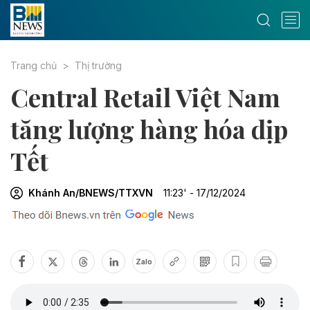
Trang chủ
Thị trường
Central Retail Việt Nam
tăng lượng hàng hóa dịp
Tết
Khánh An/BNEWS/TTXVN
11:23' - 17/12/2024
Zalo