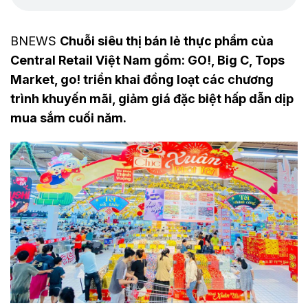
BNEWS
Chuỗi siêu thị bán lẻ thực phẩm của
Central Retail Việt Nam gồm: GO!, Big C, Tops
Market, go! triển khai đồng loạt các chương
trình khuyến mãi, giảm giá đặc biệt hấp dẫn dịp
mua sắm cuối năm.