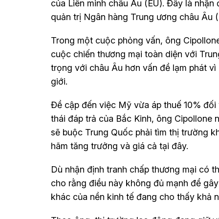
của Liên minh châu Âu (EU). Đây là nhận 
quản trị Ngân hàng Trung ương châu Âu 
Trong một cuộc phỏng vấn, ông Cipollone
cuộc chiến thương mại toàn diện với Tru
trọng với châu Âu hơn vấn đề lạm phát v
giới.
Đề cập đến việc Mỹ vừa áp thuế 10% đối 
thái đáp trả của Bắc Kinh, ông Cipollone 
sẽ buộc Trung Quốc phải tìm thị trường k
hãm tăng trưởng và giá cả tại đây.
Dù nhận định tranh chấp thương mại có th
cho rằng điều này không đủ mạnh để gây r
khác của nền kinh tế đang cho thấy khả n