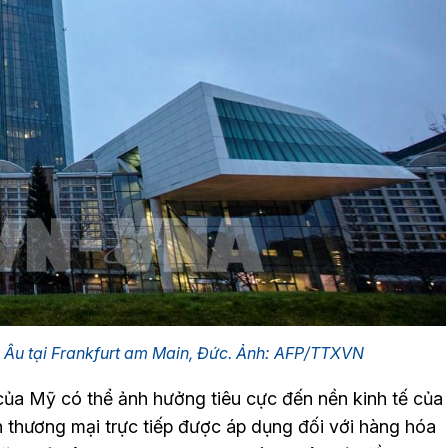
 Âu tại Frankfurt am Main, Đức. Ảnh: AFP/TTXVN
của Mỹ có thể ảnh hưởng tiêu cực đến nền kinh tế của
 thương mại trực tiếp được áp dụng đối với hàng hóa