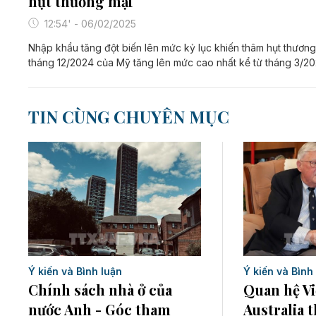
hụt thương mại
12:54' - 06/02/2025
Nhập khẩu tăng đột biến lên mức kỷ lục khiến thâm hụt thương
tháng 12/2024 của Mỹ tăng lên mức cao nhất kể từ tháng 3/20
TIN CÙNG CHUYÊN MỤC
Ý kiến và Bình luận
Ý kiến và Bình
Chính sách nhà ở của
Quan hệ V
nước Anh - Góc tham
Australia 