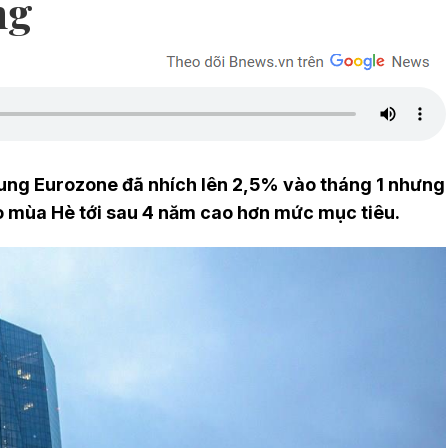
ng
ung Eurozone đã nhích lên 2,5% vào tháng 1 nhưng
o mùa Hè tới sau 4 năm cao hơn mức mục tiêu.