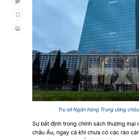
Trụ sở Ngân hàng Trung ương châu
Sự bất định trong chính sách thương mại 
châu Âu, ngay cả khi chưa có các rào cản