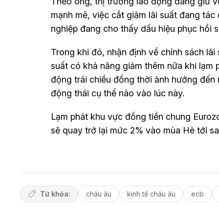
Theo ông, thị trường lao động đang giữ v
mạnh mẽ, việc cắt giảm lãi suất đang tác
nghiệp đang cho thấy dấu hiệu phục hồi s
Trong khi đó, nhận định về chính sách lãi 
suất có khả năng giảm thêm nữa khi lạm p
động trái chiều đồng thời ảnh hưởng đến 
động thái cụ thể nào vào lúc này.
Lạm phát khu vực đồng tiền chung Eurozo
sẽ quay trở lại mức 2% vào mùa Hè tới s
Từ khóa:
châu âu
kinh tế châu âu
ecb