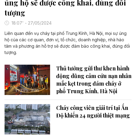
ủng hộ sẽ được công khai, đúng đối
tượng
18:07' - 27/05/2024
Liên quan đến vụ cháy tại phố Trung Kính, Hà Nội, mọi sự ủng
hộ của các cơ quan, đơn vị, tổ chức, doanh nghiệp, nhà hảo
tâm và phương án hỗ trợ sẽ được đảm bảo công khai, đúng đối
tượng.
Thủ tướng gửi thư khen hành
động dũng cảm cứu nạn nhân
mắc kẹt trong đám cháy ở
phố Trung Kính, Hà Nội
Cháy công viên giải trí tại Ấn
Độ khiến 24 người thiệt mạng