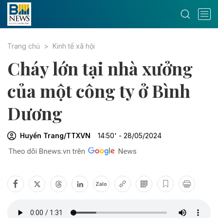
Trang chủ
Kinh tế xã hội
Cháy lớn tại nhà xưởng
của một công ty ở Bình
Dương
Huyền Trang/TTXVN
14:50' - 28/05/2024
Zalo