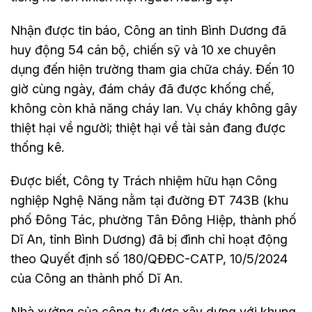
Nhận được tin báo, Công an tỉnh Bình Dương đã
huy động 54 cán bộ, chiến sỹ và 10 xe chuyên
dụng đến hiện trường tham gia chữa cháy. Đến 10
giờ cùng ngày, đám cháy đã được khống chế,
không còn khả năng cháy lan. Vụ cháy không gây
thiệt hại về người; thiệt hại về tài sản đang được
thống kê.
Được biết, Công ty Trách nhiệm hữu hạn Công
nghiệp Nghệ Năng nằm tại đường ĐT 743B (khu
phố Đông Tác, phường Tân Đông Hiệp, thành phố
Dĩ An, tỉnh Bình Dương) đã bị đình chỉ hoạt động
theo Quyết định số 180/QĐĐC-CATP, 10/5/2024
của Công an thành phố Dĩ An.
Nhà xưởng của công ty được xây dựng với khung