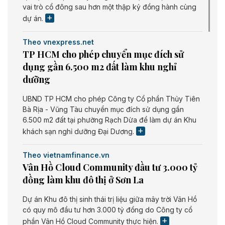
vai trò cổ đông sau hơn một thập kỷ đồng hành cùng
dự án.
Theo vnexpress.net
TP HCM cho phép chuyển mục đích sử
dụng gần 6.500 m2 đất làm khu nghỉ
dưỡng
UBND TP HCM cho phép Công ty Cổ phần Thủy Tiên
Bà Rịa - Vũng Tàu chuyển mục đích sử dụng gần
6.500 m2 đất tại phường Rạch Dừa để làm dự án Khu
khách sạn nghỉ dưỡng Đại Dương.
Theo vietnamfinance.vn
Vân Hồ Cloud Community đầu tư 3.000 tỷ
đồng làm khu đô thị ở Sơn La
Dự án Khu đô thị sinh thái trị liệu giữa mây trời Vân Hồ
có quy mô đầu tư hơn 3.000 tỷ đồng do Công ty cổ
phần Vân Hồ Cloud Community thực hiện.