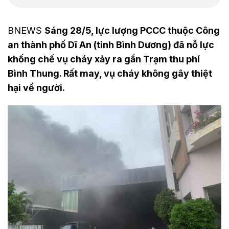
BNEWS
Sáng 28/5, lực lượng PCCC thuộc Công
an thành phố Dĩ An (tỉnh Bình Dương) đã nỗ lực
khống chế vụ cháy xảy ra gần Trạm thu phí
Bình Thung. Rất may, vụ cháy không gây thiệt
hại về người.