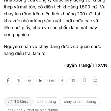
thép và mái tôn, có diện tích khoảng 1.500 m2. Vụ
cháy lan rộng trên diện tích khoảng 200 m2, tại
khu vực nhà xưởng sản xuất - nơi chứa các vật
liệu như: giấy, nhựa và sản phẩm làm mát máy
công nghiệp.
Nguyên nhân vụ cháy đang được cơ quan chức
năng điều tra, làm rõ.
Huyền Trang/TTXVN
Zalo
Từ khóa:
bình dương
cháy tại bình dương
cháy nhà xưởng tại bình dương