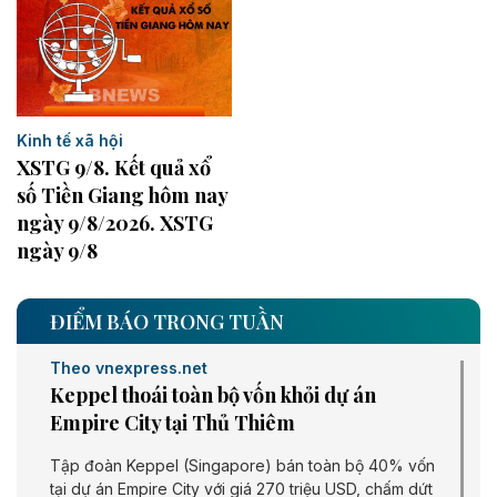
Kinh tế xã hội
XSTG 9/8. Kết quả xổ
số Tiền Giang hôm nay
ngày 9/8/2026. XSTG
ngày 9/8
ĐIỂM BÁO TRONG TUẦN
Theo vnexpress.net
Keppel thoái toàn bộ vốn khỏi dự án
Empire City tại Thủ Thiêm
Tập đoàn Keppel (Singapore) bán toàn bộ 40% vốn
tại dự án Empire City với giá 270 triệu USD, chấm dứt