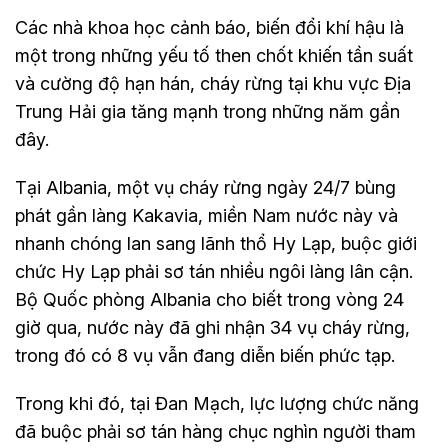
Các nhà khoa học cảnh báo, biến đổi khí hậu là
một trong những yếu tố then chốt khiến tần suất
và cường độ hạn hán, cháy rừng tại khu vực Địa
Trung Hải gia tăng mạnh trong những năm gần
đây.
Tại Albania, một vụ cháy rừng ngày 24/7 bùng
phát gần làng Kakavia, miền Nam nước này và
nhanh chóng lan sang lãnh thổ Hy Lạp, buộc giới
chức Hy Lạp phải sơ tán nhiều ngôi làng lân cận.
Bộ Quốc phòng Albania cho biết trong vòng 24
giờ qua, nước này đã ghi nhận 34 vụ cháy rừng,
trong đó có 8 vụ vẫn đang diễn biến phức tạp.
Trong khi đó, tại Đan Mạch, lực lượng chức năng
đã buộc phải sơ tán hàng chục nghìn người tham