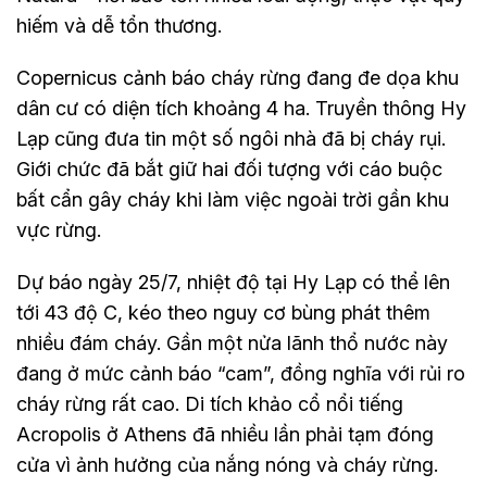
hiếm và dễ tổn thương.
Copernicus cảnh báo cháy rừng đang đe dọa khu
dân cư có diện tích khoảng 4 ha. Truyền thông Hy
Lạp cũng đưa tin một số ngôi nhà đã bị cháy rụi.
Giới chức đã bắt giữ hai đối tượng với cáo buộc
bất cẩn gây cháy khi làm việc ngoài trời gần khu
vực rừng.
Dự báo ngày 25/7, nhiệt độ tại Hy Lạp có thể lên
tới 43 độ C, kéo theo nguy cơ bùng phát thêm
nhiều đám cháy. Gần một nửa lãnh thổ nước này
đang ở mức cảnh báo “cam”, đồng nghĩa với rủi ro
cháy rừng rất cao. Di tích khảo cổ nổi tiếng
Acropolis ở Athens đã nhiều lần phải tạm đóng
cửa vì ảnh hưởng của nắng nóng và cháy rừng.