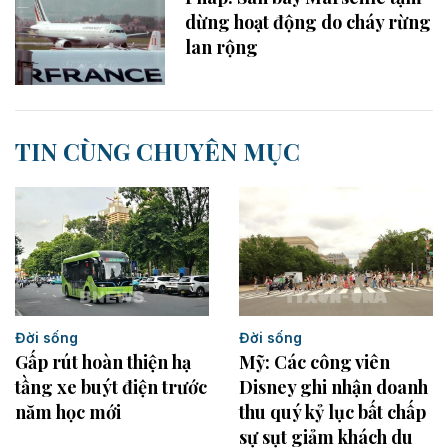
dừng hoạt động do cháy rừng
lan rộng
TIN CÙNG CHUYÊN MỤC
Đời sống
Đời sống
Mỹ: Các công viên
Gấp rút hoàn thiện hạ
Disney ghi nhận doanh
tầng xe buýt điện trước
thu quý kỷ lục bất chấp
năm học mới
sự sụt giảm khách du