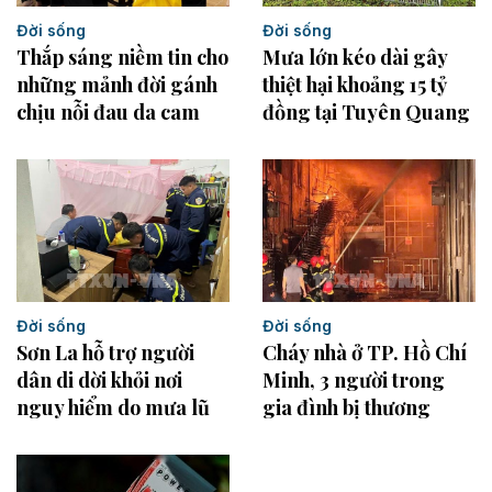
Đời sống
Đời sống
Mưa lớn kéo dài gây
Thắp sáng niềm tin cho
thiệt hại khoảng 15 tỷ
những mảnh đời gánh
đồng tại Tuyên Quang
chịu nỗi đau da cam
Đời sống
Đời sống
Sơn La hỗ trợ người
Cháy nhà ở TP. Hồ Chí
dân di dời khỏi nơi
Minh, 3 người trong
nguy hiểm do mưa lũ
gia đình bị thương