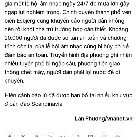
gia một lễ hội âm nhạc ngày 24/7 do mưa lớn gây
ngập lụt nghiêm trọng. Chính quyền thành phố ven
biển Esbjerg cũng khuyến cáo người dân không
nên rời khỏi nhà trừ trường hợp cần thiết. Khoảng
20.000 người đã được sơ tán an toàn và chương
trình còn lại của lễ hội âm nhạc cũng bị hủy bỏ để
đảm bảo an toàn. Truyền hình địa phương ghi nhận
nhiều tuyến phố bị ngập sâu, phương tiện giao
thông chết máy, người dân phải lội nước để di
chuyển.
Hiện cảnh báo lũ đã được ban bố tại nhiều khu vực
ở bán đảo Scandinavia.
Lan Phương/vnanet.vn