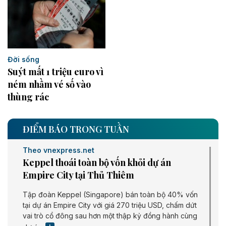
Đời sống
Suýt mất 1 triệu euro vì
ném nhầm vé số vào
thùng rác
ĐIỂM BÁO TRONG TUẦN
Theo vnexpress.net
Keppel thoái toàn bộ vốn khỏi dự án
Empire City tại Thủ Thiêm
Tập đoàn Keppel (Singapore) bán toàn bộ 40% vốn
tại dự án Empire City với giá 270 triệu USD, chấm dứt
vai trò cổ đông sau hơn một thập kỷ đồng hành cùng