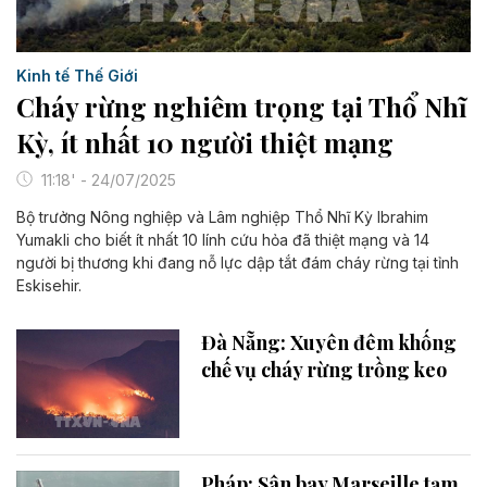
Kinh tế Thế Giới
Cháy rừng nghiêm trọng tại Thổ Nhĩ
Kỳ, ít nhất 10 người thiệt mạng
11:18' - 24/07/2025
Bộ trưởng Nông nghiệp và Lâm nghiệp Thổ Nhĩ Kỳ Ibrahim
Yumakli cho biết ít nhất 10 lính cứu hỏa đã thiệt mạng và 14
người bị thương khi đang nỗ lực dập tắt đám cháy rừng tại tỉnh
Eskisehir.
Đà Nẵng: Xuyên đêm khống
chế vụ cháy rừng trồng keo
Pháp: Sân bay Marseille tạm