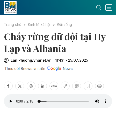
Trang chủ
Kinh tế xã hội
Đời sống
Cháy rừng dữ dội tại Hy
Lạp và Albania
Lan Phương/vnanet.vn
11:43' - 25/07/2025
Zalo