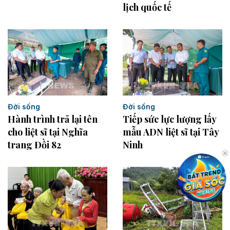
lịch quốc tế
Đời sống
Đời sống
Hành trình trả lại tên
Tiếp sức lực lượng lấy
cho liệt sĩ tại Nghĩa
mẫu ADN liệt sĩ tại Tây
trang Đồi 82
Ninh