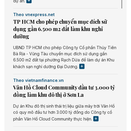
dự án.
Theo vnexpress.net
TP HCM cho phép chuyển mục đích sử
dụng gần 6.500 m2 đất làm khu nghỉ
dưỡng
UBND TP HCM cho phép Công ty Cổ phần Thủy Tiên
Bà Rịa - Vũng Tàu chuyển mục đích sử dụng gần
6.500 m2 đất tại phường Rạch Dừa để làm dự án Khu
khách sạn nghỉ dưỡng Đại Dương.
Theo vietnamfinance.vn
Vân Hồ Cloud Community đầu tư 3.000 tỷ
đồng làm khu đô thị ở Sơn La
Dự án Khu đô thị sinh thái trị liệu giữa mây trời Vân Hồ
có quy mô đầu tư hơn 3.000 tỷ đồng do Công ty cổ
phần Vân Hồ Cloud Community thực hiện.