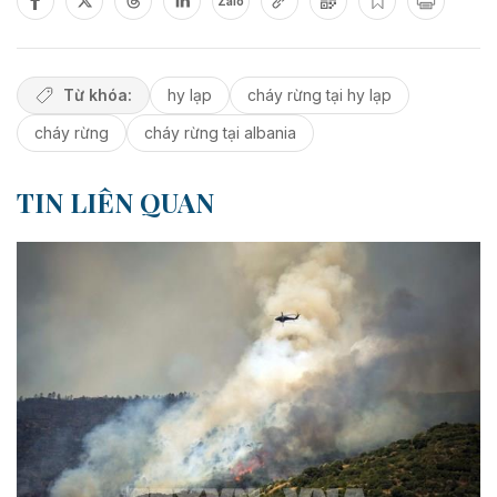
Zalo
Từ khóa:
hy lạp
cháy rừng tại hy lạp
cháy rừng
cháy rừng tại albania
TIN LIÊN QUAN