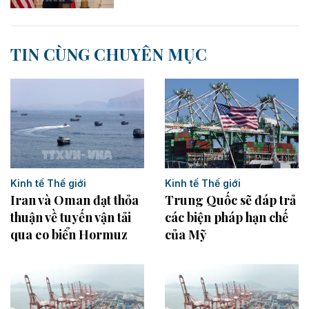
TIN CÙNG CHUYÊN MỤC
Kinh tế Thế giới
Kinh tế Thế giới
Trung Quốc sẽ đáp trả
Iran và Oman đạt thỏa
các biện pháp hạn chế
thuận về tuyến vận tải
của Mỹ
qua eo biển Hormuz