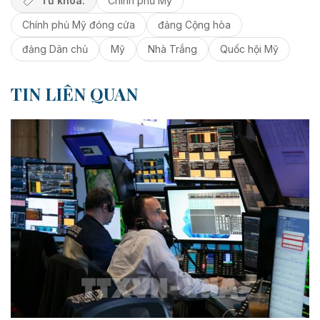
Từ khóa:
Chính phủ Mỹ
Chính phủ Mỹ đóng cửa
đảng Cộng hòa
đảng Dân chủ
Mỹ
Nhà Trắng
Quốc hội Mỹ
TIN LIÊN QUAN