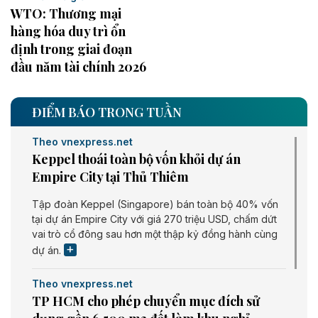
WTO: Thương mại
hàng hóa duy trì ổn
định trong giai đoạn
đầu năm tài chính 2026
ĐIỂM BÁO TRONG TUẦN
Theo vnexpress.net
Keppel thoái toàn bộ vốn khỏi dự án
Empire City tại Thủ Thiêm
Tập đoàn Keppel (Singapore) bán toàn bộ 40% vốn
tại dự án Empire City với giá 270 triệu USD, chấm dứt
vai trò cổ đông sau hơn một thập kỷ đồng hành cùng
dự án.
Theo vnexpress.net
TP HCM cho phép chuyển mục đích sử