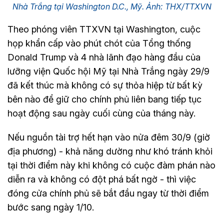
Nhà Trắng tại Washington D.C., Mỹ. Ảnh: THX/TTXVN
Theo phóng viên TTXVN tại Washington, cuộc
họp khẩn cấp vào phút chót của Tổng thống
Donald Trump và 4 nhà lãnh đạo hàng đầu của
lưỡng viện Quốc hội Mỹ tại Nhà Trắng ngày 29/9
đã kết thúc mà không có sự thỏa hiệp từ bất kỳ
bên nào để giữ cho chính phủ liên bang tiếp tục
hoạt động sau ngày cuối cùng của tháng này.
Nếu nguồn tài trợ hết hạn vào nửa đêm 30/9 (giờ
địa phương) - khả năng dường như khó tránh khỏi
tại thời điểm này khi không có cuộc đàm phán nào
diễn ra và không có đột phá bất ngờ - thì việc
đóng cửa chính phủ sẽ bắt đầu ngay từ thời điểm
bước sang ngày 1/10.