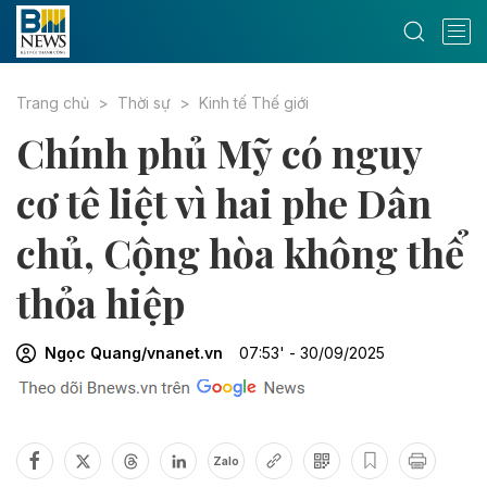
Trang chủ
Thời sự
Kinh tế Thế giới
Chính phủ Mỹ có nguy
cơ tê liệt vì hai phe Dân
chủ, Cộng hòa không thể
thỏa hiệp
Ngọc Quang/vnanet.vn
07:53' - 30/09/2025
Zalo