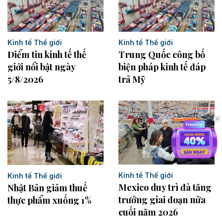
Kinh tế Thế giới
Kinh tế Thế giới
Điểm tin kinh tế thế
Trung Quốc công bố
giới nổi bật ngày
biện pháp kinh tế đáp
5/8/2026
trả Mỹ
Kinh tế Thế giới
Kinh tế Thế giới
Mexico duy trì đà tăng
Nhật Bản giảm thuế
trưởng giai đoạn nửa
thực phẩm xuống 1%
cuối năm 2026