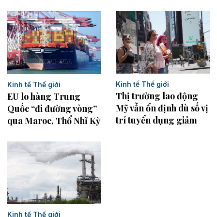
Kinh tế Thế giới
Kinh tế Thế giới
Thị trường lao động
EU lo hàng Trung
Mỹ vẫn ổn định dù số vị
Quốc “đi đường vòng”
trí tuyển dụng giảm
qua Maroc, Thổ Nhĩ Kỳ
Kinh tế Thế giới