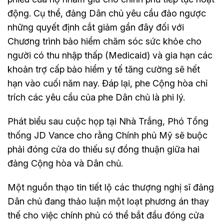
động. Cụ thể, đảng Dân chủ yêu cầu đảo ngược
những quyết định cắt giảm gần đây đối với
Chương trình bảo hiểm chăm sóc sức khỏe cho
người có thu nhập thấp (Medicaid) và gia hạn các
khoản trợ cấp bảo hiểm y tế tăng cường sẽ hết
hạn vào cuối năm nay. Đáp lại, phe Cộng hòa chỉ
trích các yêu cầu của phe Dân chủ là phi lý.
Phát biểu sau cuộc họp tại Nhà Trắng, Phó Tổng
thống JD Vance cho rằng Chính phủ Mỹ sẽ buộc
phải đóng cửa do thiếu sự đồng thuận giữa hai
đảng Cộng hòa và Dân chủ.
Một nguồn thạo tin tiết lộ các thượng nghị sĩ đảng
Dân chủ đang thảo luận một loạt phương án thay
thế cho việc chính phủ có thể bắt đầu đóng cửa