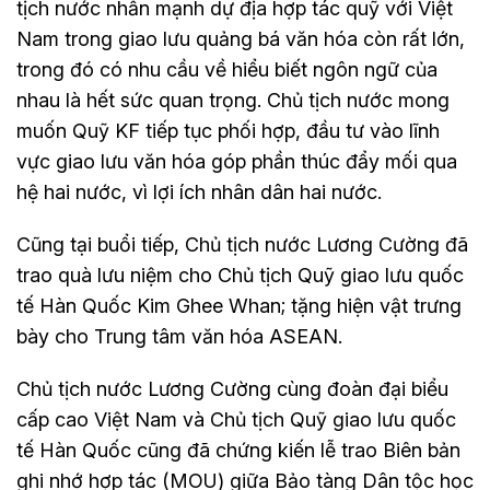
tịch nước nhấn mạnh dự địa hợp tác quỹ với Việt
Nam trong giao lưu quảng bá văn hóa còn rất lớn,
trong đó có nhu cầu về hiểu biết ngôn ngữ của
nhau là hết sức quan trọng. Chủ tịch nước mong
muốn Quỹ KF tiếp tục phối hợp, đầu tư vào lĩnh
vực giao lưu văn hóa góp phần thúc đẩy mối qua
hệ hai nước, vì lợi ích nhân dân hai nước.
Cũng tại buổi tiếp, Chủ tịch nước Lương Cường đã
trao quà lưu niệm cho Chủ tịch Quỹ giao lưu quốc
tế Hàn Quốc Kim Ghee Whan; tặng hiện vật trưng
bày cho Trung tâm văn hóa ASEAN.
Chủ tịch nước Lương Cường cùng đoàn đại biểu
cấp cao Việt Nam và Chủ tịch Quỹ giao lưu quốc
tế Hàn Quốc cũng đã chứng kiến lễ trao Biên bản
ghi nhớ hợp tác (MOU) giữa Bảo tàng Dân tộc học