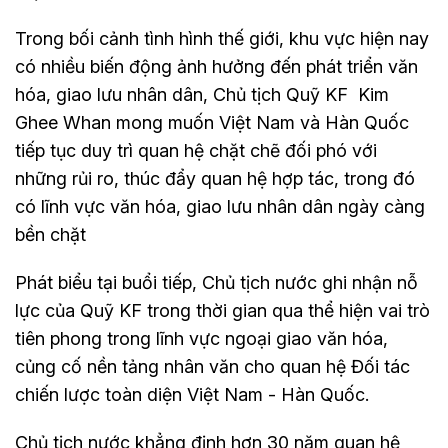
Trong bối cảnh tình hình thế giới, khu vực hiện nay
có nhiều biến động ảnh hưởng đến phát triển văn
hóa, giao lưu nhân dân, Chủ tịch Quỹ KF Kim
Ghee Whan mong muốn Việt Nam và Hàn Quốc
tiếp tục duy trì quan hệ chặt chẽ đối phó với
những rủi ro, thúc đẩy quan hệ hợp tác, trong đó
có lĩnh vực văn hóa, giao lưu nhân dân ngày càng
bền chặt
Phát biểu tại buổi tiếp, Chủ tịch nước ghi nhận nỗ
lực của Quỹ KF trong thời gian qua thể hiện vai trò
tiên phong trong lĩnh vực ngoại giao văn hóa,
củng cố nền tảng nhân văn cho quan hệ Đối tác
chiến lược toàn diện Việt Nam - Hàn Quốc.
Chủ tịch nước khẳng định hơn 30 năm quan hệ