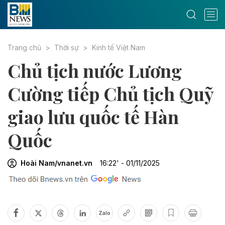
Trang chủ
Thời sự
Kinh tế Việt Nam
Chủ tịch nước Lương
Cường tiếp Chủ tịch Quỹ
giao lưu quốc tế Hàn
Quốc
Hoài Nam/vnanet.vn
16:22' - 01/11/2025
Zalo