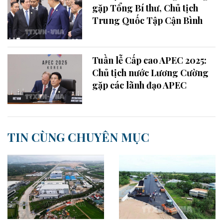
gặp Tổng Bí thư, Chủ tịch
Trung Quốc Tập Cận Bình
Tuần lễ Cấp cao APEC 2025:
Chủ tịch nước Lương Cường
gặp các lãnh đạo APEC
TIN CÙNG CHUYÊN MỤC