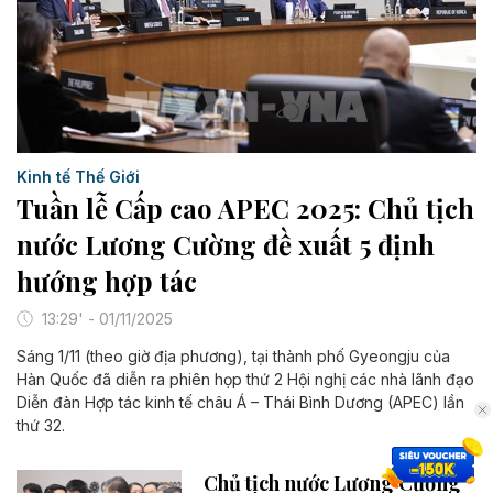
Kinh tế Thế Giới
Tuần lễ Cấp cao APEC 2025: Chủ tịch
nước Lương Cường đề xuất 5 định
hướng hợp tác
13:29' - 01/11/2025
Sáng 1/11 (theo giờ địa phương), tại thành phố Gyeongju của
Hàn Quốc đã diễn ra phiên họp thứ 2 Hội nghị các nhà lãnh đạo
Diễn đàn Hợp tác kinh tế châu Á – Thái Bình Dương (APEC) lần
thứ 32.
Chủ tịch nước Lương Cường