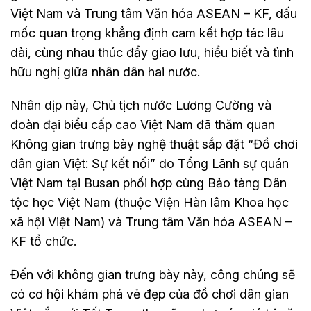
Việt Nam và Trung tâm Văn hóa ASEAN – KF, dấu
mốc quan trọng khẳng định cam kết hợp tác lâu
dài, cùng nhau thúc đẩy giao lưu, hiểu biết và tình
hữu nghị giữa nhân dân hai nước.
Nhân dịp này, Chủ tịch nước Lương Cường và
đoàn đại biểu cấp cao Việt Nam đã thăm quan
Không gian trưng bày nghệ thuật sắp đặt “Đồ chơi
dân gian Việt: Sự kết nối” do Tổng Lãnh sự quán
Việt Nam tại Busan phối hợp cùng Bảo tàng Dân
tộc học Việt Nam (thuộc Viện Hàn lâm Khoa học
xã hội Việt Nam) và Trung tâm Văn hóa ASEAN –
KF tổ chức.
Đến với không gian trưng bày này, công chúng sẽ
có cơ hội khám phá vẻ đẹp của đồ chơi dân gian