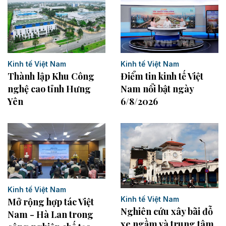
Kinh tế Việt Nam
Kinh tế Việt Nam
Điểm tin kinh tế Việt
Thành lập Khu Công
Nam nổi bật ngày
nghệ cao tỉnh Hưng
6/8/2026
Yên
Kinh tế Việt Nam
Kinh tế Việt Nam
Mở rộng hợp tác Việt
Nghiên cứu xây bãi đỗ
Nam - Hà Lan trong
xe ngầm và trung tâm