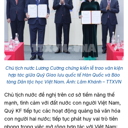
Chủ tịch nước Lương Cường chứng kiến lễ trao văn kiện
hợp tác giữa Quỹ Giao lưu quốc tế Hàn Quốc và Bảo
tàng Dân tộc học Việt Nam. Ảnh: Lâm Khánh – TTXVN
Chủ tịch nước đề nghị trên cơ sở tiềm năng thế
mạnh, tình cảm với đất nước con người Việt Nam,
Quý KF tiếp tục các hoạt động quảng bá văn hóa
con người hai nước; tiếp tục phát huy vai trò tiên
phong trong việc mở rộng hợp tác với Việt Nam;