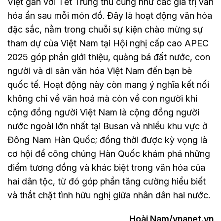
Việt gắn với Tết Trung thu cũng như các giá trị văn
hóa ẩn sau mỗi món đồ. Đây là hoạt động văn hóa
đặc sắc, nằm trong chuỗi sự kiện chào mừng sự
tham dự của Việt Nam tại Hội nghị cấp cao APEC
2025 góp phần giới thiệu, quảng bá đất nước, con
người và di sản văn hóa Việt Nam đến bạn bè
quốc tế. Hoạt động này còn mang ý nghĩa kết nối
không chỉ về văn hoá mà còn về con người khi
cộng đồng người Việt Nam là cộng đồng người
nước ngoài lớn nhất tại Busan và nhiều khu vực ở
Đông Nam Hàn Quốc; đồng thời được kỳ vọng là
cơ hội để công chúng Hàn Quốc khám phá những
điểm tương đồng và khác biệt trong văn hóa của
hai dân tộc, từ đó góp phần tăng cường hiểu biết
và thắt chặt tình hữu nghị giữa nhân dân hai nước.
Hoài Nam/vnanet.vn