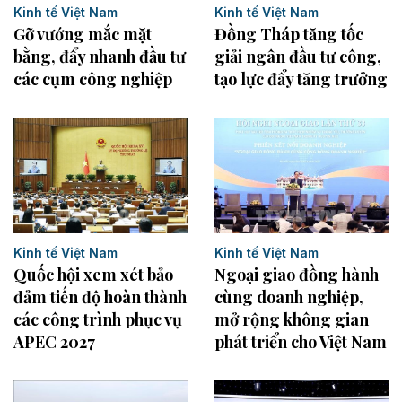
Kinh tế Việt Nam
Kinh tế Việt Nam
Đồng Tháp tăng tốc
Gỡ vướng mắc mặt
giải ngân đầu tư công,
bằng, đẩy nhanh đầu tư
tạo lực đẩy tăng trưởng
các cụm công nghiệp
Kinh tế Việt Nam
Kinh tế Việt Nam
Quốc hội xem xét bảo
Ngoại giao đồng hành
đảm tiến độ hoàn thành
cùng doanh nghiệp,
các công trình phục vụ
mở rộng không gian
APEC 2027
phát triển cho Việt Nam