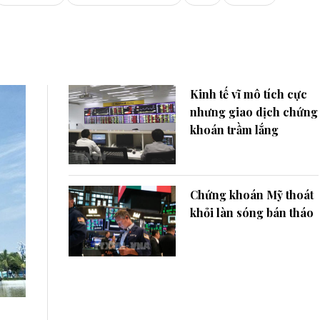
Kinh tế vĩ mô tích cực
nhưng giao dịch chứng
khoán trầm lắng
Chứng khoán Mỹ thoát
khỏi làn sóng bán tháo