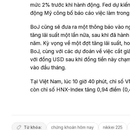
mức 2% trước khi hành động. Fed dự kiến 
động Mỹ công bố báo cáo việc làm trong 
BoJ cũng sẽ đưa ra một thông báo vào ng
tăng lãi suất một lần nữa, sau khi đã hàn
năm. Kỳ vọng về một đợt tăng lãi suất, ho
BoJ, cùng với các dự đoán về việc cắt gi
với đồng USD sau khi đồng tiền này chạ
vào đầu tháng.
Tại Việt Nam, lúc 10 giờ 40 phút, chỉ số 
còn chỉ số HNX-Index tăng 0,94 điểm (0,
Từ khóa:
chứng khoán hôm nay
nikkei 225