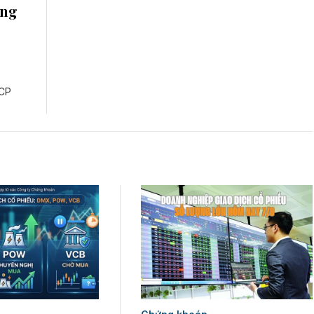
ứng
TCP