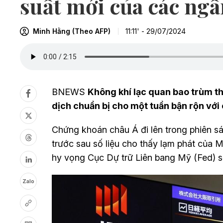
suất mới của các ng
Minh Hằng (Theo AFP)
11:11' - 29/07/2024
BNEWS
Không khí lạc quan bao trùm th
dịch chuẩn bị cho một tuần bận rộn với
Chứng khoán châu Á đi lên trong phiên sá
trước sau số liệu cho thấy lạm phát của M
hy vọng Cục Dự trữ Liên bang Mỹ (Fed) sẽ
Zalo