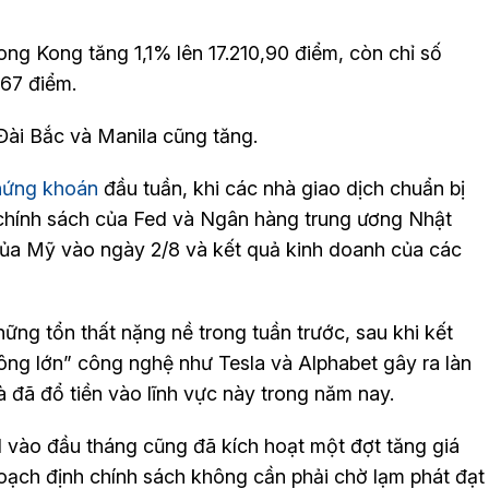
ng Kong tăng 1,1% lên 17.210,90 điểm, còn chỉ số
67 điểm.
ài Bắc và Manila cũng tăng.
hứng khoán
đầu tuần, khi các nhà giao dịch chuẩn bị
 chính sách của Fed và Ngân hàng trung ương Nhật
của Mỹ vào ngày 2/8 và kết quả kinh doanh của các
ng tổn thất nặng nề trong tuần trước, sau khi kết
ông lớn” công nghệ như Tesla và Alphabet gây ra làn
 đã đổ tiền vào lĩnh vực này trong năm nay.
 vào đầu tháng cũng đã kích hoạt một đợt tăng giá
hoạch định chính sách không cần phải chờ lạm phát đạt