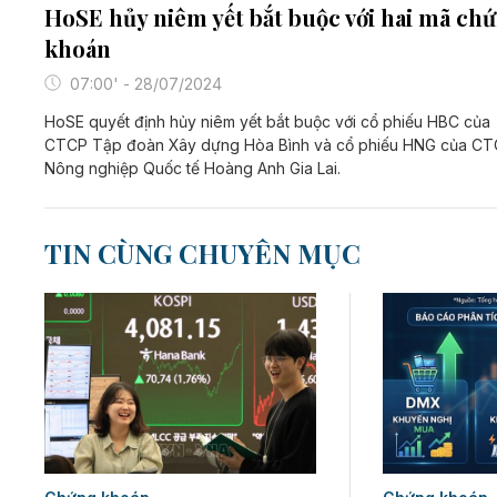
HoSE hủy niêm yết bắt buộc với hai mã ch
khoán
07:00' - 28/07/2024
HoSE quyết định hủy niêm yết bắt buộc với cổ phiếu HBC của
CTCP Tập đoàn Xây dựng Hòa Bình và cổ phiếu HNG của C
Nông nghiệp Quốc tế Hoàng Anh Gia Lai.
TIN CÙNG CHUYÊN MỤC