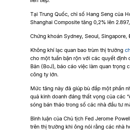
liên tiếp.
Tại Trung Quốc, chỉ số Hang Seng của Ho
Shanghai Composite tăng 0,2% lên 2.897,
Chứng khoán Sydney, Seoul, Singapore, Đ
Không khí lạc quan bao trùm thị trường
c
cho một tuần bận rộn với các quyết định
Bản (BoJ), báo cáo việc làm quan trọng 
công ty lớn.
Mức tăng này đã giúp bù đắp một phần nhữ
quả kinh doanh đáng thất vọng của các “
sóng bán tháo trong số các nhà đầu tư mà
Bình luận của Chủ tịch Fed Jerome Powell
trên thị trường khi ông nói rằng các nhà 