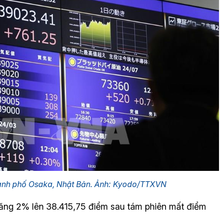
hành phố Osaka, Nhật Bản. Ảnh: Kyodo/TTXVN
tăng 2% lên 38.415,75 điểm sau tám phiên mất điểm