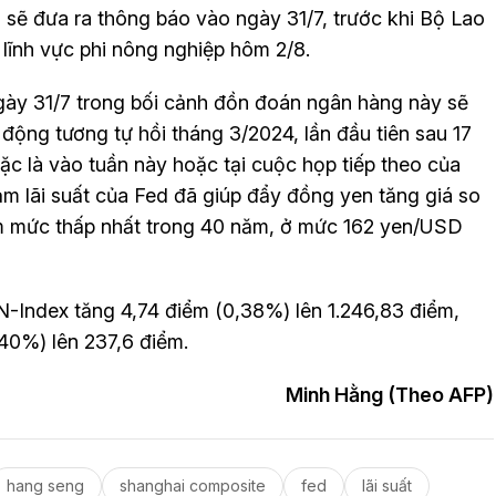
sẽ đưa ra thông báo vào ngày 31/7, trước khi Bộ Lao
lĩnh vực phi nông nghiệp hôm 2/8.
ày 31/7 trong bối cảnh đồn đoán ngân hàng này sẽ
h động tương tự hồi tháng 3/2024, lần đầu tiên sau 17
ặc là vào tuần này hoặc tại cuộc họp tiếp theo của
ảm lãi suất của Fed đã giúp đẩy đồng yen tăng giá so
m mức thấp nhất trong 40 năm, ở mức 162 yen/USD
VN-Index tăng 4,74 điểm (0,38%) lên 1.246,83 điểm,
40%) lên 237,6 điểm.
Minh Hằng (Theo AFP)
hang seng
shanghai composite
fed
lãi suất