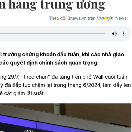
ân hàng trung ương
ị trường chứng khoán đầu tuần, khi các nhà giao
 các quyết định chính sách quan trọng.
ng 29/7, “theo chân” đà tăng trên phố Wall cuối tuần
ỹ đã tiếp tục chậm lại trong tháng 6/2024, làm dấy lên
 cắt giảm lãi suất.